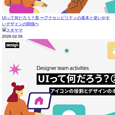
UIって何だろう？⑧ 〜アクセシビリティの基本と使いやす
いデザインの関係〜
スギヤマ
2026.02.06