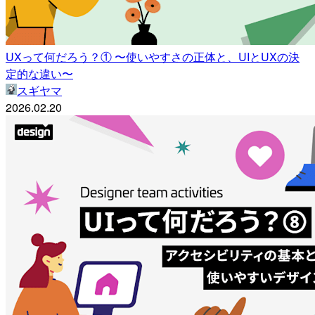
UXって何だろう？① 〜使いやすさの正体と、UIとUXの決
定的な違い〜
スギヤマ
2026.02.20