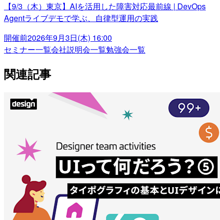
【9/3（木）東京】AIを活用した障害対応最前線 | DevOps
Agentライブデモで学ぶ、自律型運用の実践
開催前
2026年9月3日(木) 16:00
セミナー一覧
会社説明会一覧
勉強会一覧
関連記事