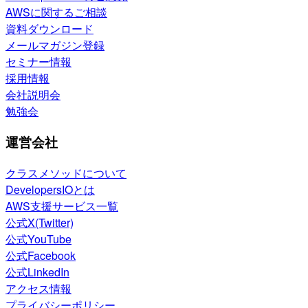
AWSに関するご相談
資料ダウンロード
メールマガジン登録
セミナー情報
採用情報
会社説明会
勉強会
運営会社
クラスメソッドについて
DevelopersIOとは
AWS支援サービス一覧
公式X(Twitter)
公式YouTube
公式Facebook
公式LinkedIn
アクセス情報
プライバシーポリシー