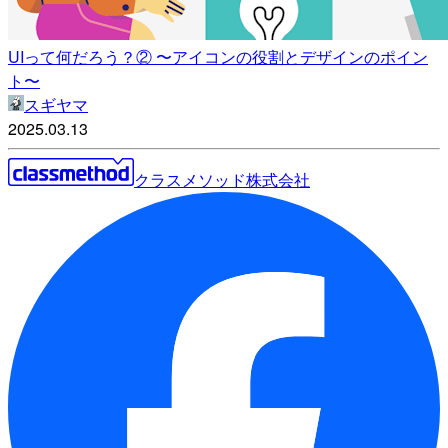
UIって何だろう？② 〜アイコンの役割とデザインのポイン
ト〜
スギヤマ
2025.03.13
クラスメソッド株式会社