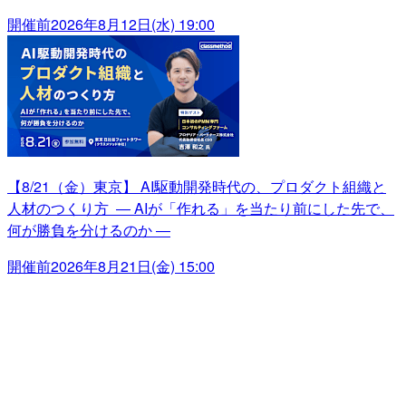
開催前
2026年8月12日(水) 19:00
【8/21（金）東京】 AI駆動開発時代の、プロダクト組織と
人材のつくり方 ― AIが「作れる」を当たり前にした先で、
何が勝負を分けるのか ―
開催前
2026年8月21日(金) 15:00