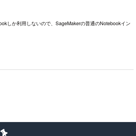
kしか利用しないので、SageMakerの普通のNotebookイン