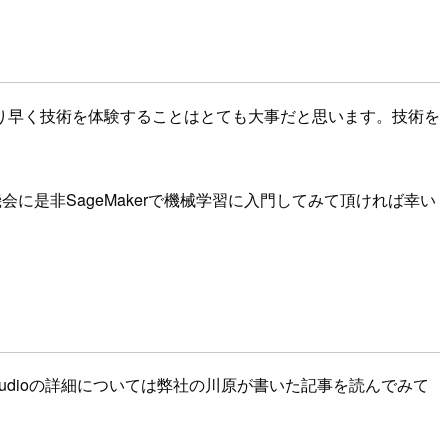
り早く技術を体験することはとても大事だと思います。技術を
会に是非SageMakerで機械学習に入門してみて頂ければ幸い
aker Studioの詳細については弊社の川原が書いた記事を読んでみて