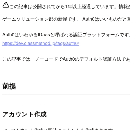
この記事は公開されてから1年以上経過しています。情報
ゲームソリューション部の新屋です。 Auth0はいいもの
Auth0はいわゆるIDaasと呼ばれる認証プラットフォームで
https://dev.classmethod.jp/tags/auth0/
この記事では、ノーコードでAuth0のデフォルト認証方法
前提
アカウント作成