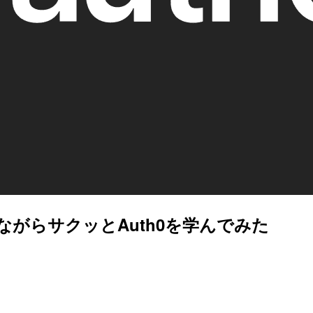
動かしながらサクッとAuth0を学んでみた