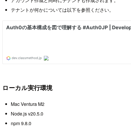
アカウント作成と同時にテナントも作成されます。
テナントが何かについては以下を参照ください。
ローカル実行環境
Mac Ventura M2
Node.js v20.5.0
npm 9.8.0