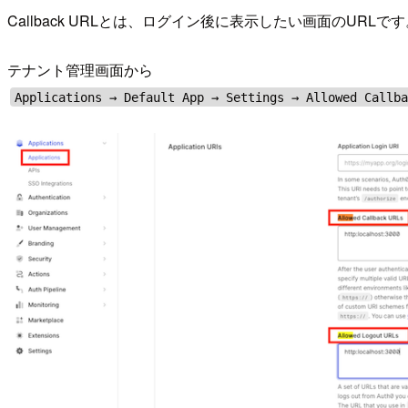
Callback URLとは、ログイン後に表示したい画面のURLで
テナント管理画面から
Applications → Default App → Settings → Allowed Callb