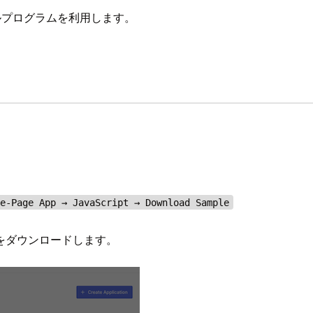
ンプルプログラムを利用します。
le-Page App → JavaScript → Download Sample
をダウンロードします。