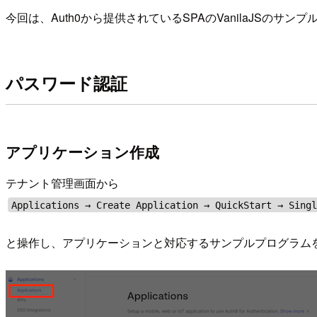
今回は、Auth0から提供されているSPAのVanilaJSのサ
パスワード認証
アプリケーション作成
テナント管理画面から
Applications → Create Application → QuickStart → Sing
と操作し、アプリケーションと対応するサンプルプログラム