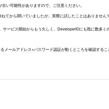
が古い可能性がありますので、ご注意ください。
だと兼ねてから聞いていましたが、実際に試したことはありません
す。サービス開始からもう久しく、DeveloperIOにも既に数多
であるメールアドレス+パスワード認証が動くところを確認するこ