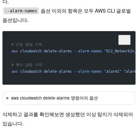
다.
옵션 이외의 항목은 모두 AWS CLI 글로벌
--alarm-names
옵션입니다.
# 단일 알람 삭제
aws
 cloudwatch
 delete-alarms
 --alarm-names
 "EC2_NetworkIn_
# 복수 알람 삭제
aws
 cloudwatch
 delete-alarms
 --alarm-names
 "alarm1"
 "alarm
aws cloudwatch delete-alarms 명령어의 옵션
삭제하고 결과를 확인해보면 생성했던 이상 탐지가 삭제되어
있습니다.