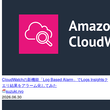
CloudWatchの新機能「Log Based Alarm」でLogs Insightsク
エリ結果をアラーム化してみた
suzuki.ryo
2026.06.30