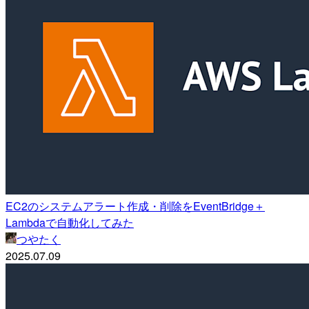
EC2のシステムアラート作成・削除をEventBridge＋
Lambdaで自動化してみた
つやたく
2025.07.09