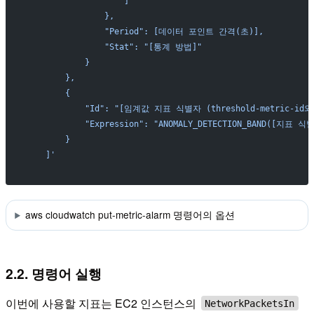
                    ]
                },
                "Period": [데이터 포인트 간격(초)],
                "Stat": "[통계 방법]"
            }
        },
        {
            "Id": "[임계값 지표 식별자 (threshold-metric-id
            "Expression": "ANOMALY_DETECTION_BAND([지
        }
    ]'
aws cloudwatch put-metric-alarm 명령어의 옵션
2.2. 명령어 실행
이번에 사용할 지표는 EC2 인스턴스의
NetworkPacketsIn