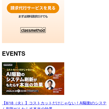
EVENTS
【8/18（火）】コストカットだけじゃない！AI駆動のシステ
ム刷新がもたらす本当の効果