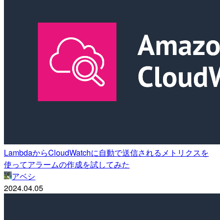
LambdaからCloudWatchに自動で送信されるメトリクスを
使ってアラームの作成を試してみた
アベシ
2024.04.05