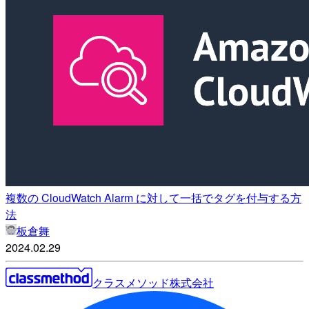
複数の CloudWatch Alarm に対して一括でタグを付与する方
法
板倉舞
2024.02.29
クラスメソッド株式会社