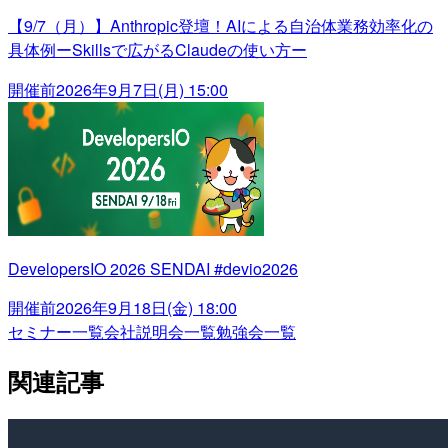
【9/7（月）】Anthropic登壇！AIによる自治体業務効率化の
具体例ーSkillsで広がるClaudeの使い方ー
開催前
2026年9月7日(月) 15:00
DevelopersIO 2026 SENDAI #devio2026
開催前
2026年9月18日(金) 18:00
セミナー一覧
会社説明会一覧
勉強会一覧
関連記事