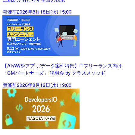
開催前
2026年8月18日(火) 15:00
【AI/AWS/アプリ/データ案件特集】ITフリーランス向け
「CMパートナーズ」 説明会 by クラスメソッド
開催前
2026年8月12日(水) 19:00