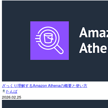
ざっくり理解するAmazon Athenaの概要と使い方
たんば
2026.02.25