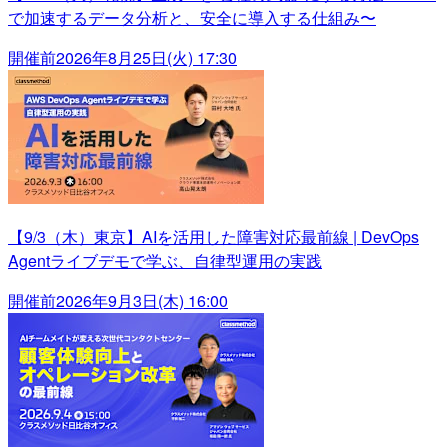
で加速するデータ分析と、安全に導入する仕組み〜
開催前
2026年8月25日(火) 17:30
【9/3（木）東京】AIを活用した障害対応最前線 | DevOps
Agentライブデモで学ぶ、自律型運用の実践
開催前
2026年9月3日(木) 16:00