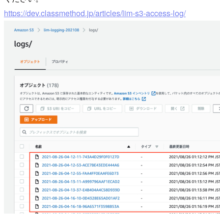
https://dev.classmethod.jp/articles/lim-s3-access-log/