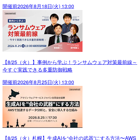
開催前
2026年8月18日(火) 13:00
【8/25（火）】事例から学ぶ！ランサムウェア対策最前線～
今すぐ実践できる多重防御戦略
開催前
2026年8月25日(火) 13:00
【8/25（火）札幌】生成AIを“会社の武器”にする方法〜AWS