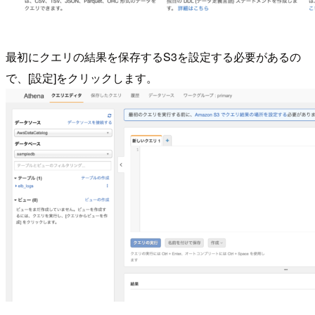
最初にクエリの結果を保存するS3を設定する必要があるの
で、[設定]をクリックします。