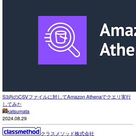
S3内のCSVファイルに対してAmazon Athenaでクエリ実行
してみた
katsumata
2024.08.29
クラスメソッド株式会社