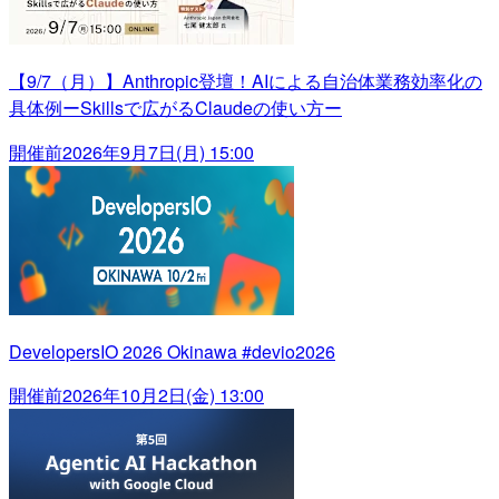
【9/7（月）】Anthropic登壇！AIによる自治体業務効率化の
具体例ーSkillsで広がるClaudeの使い方ー
開催前
2026年9月7日(月) 15:00
DevelopersIO 2026 Okinawa #devio2026
開催前
2026年10月2日(金) 13:00