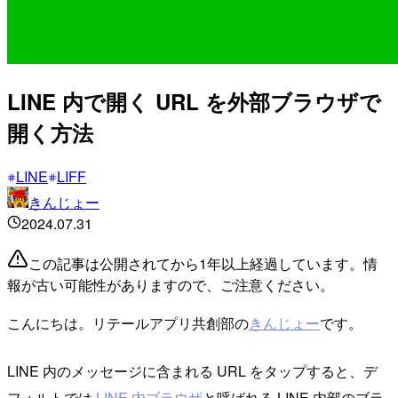
LINE 内で開く URL を外部ブラウザで
開く方法
LINE
LIFF
きんじょー
2024.07.31
この記事は公開されてから1年以上経過しています。情
報が古い可能性がありますので、ご注意ください。
こんにちは。リテールアプリ共創部の
きんじょー
です。
LINE 内のメッセージに含まれる URL をタップすると、デ
フォルトでは
LINE 内ブラウザ
と呼ばれる LINE 内部のブラ