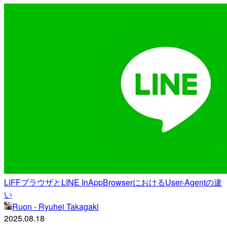
LIFFブラウザとLINE InAppBrowserにおけるUser-Agentの違
い
Ruon - Ryuhei Takagaki
2025.08.18