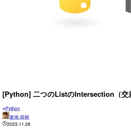
[Python] 二つのListのIntersecti
Python
進地 崇裕
2023.11.28