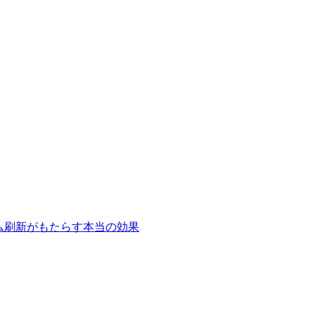
テム刷新がもたらす本当の効果