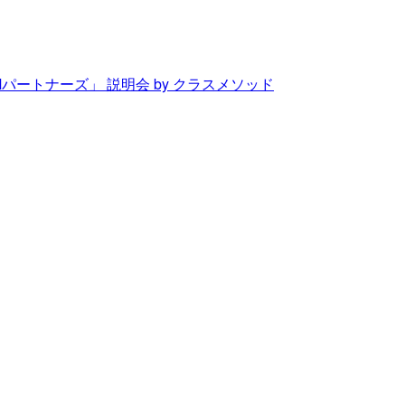
Mパートナーズ」 説明会 by クラスメソッド