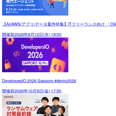
【AI/AWS/アプリ/データ案件特集】ITフリーランス向け 「C
開催前
2026年8月12日(水) 19:00
DevelopesIO 2026 Sapporo #devio2026
開催前
2026年10月9日(金) 17:50