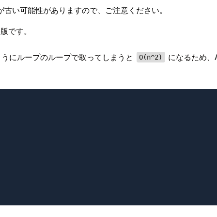
が古い可能性がありますので、ご注意ください。
on版です。
以下のようにループのループで取ってしまうと
になるため、A
O(n^2)