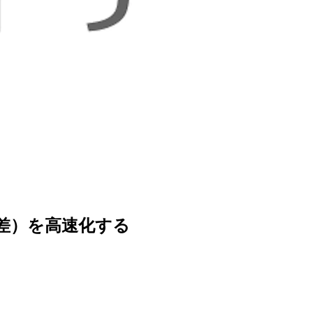
on（交差）を高速化する