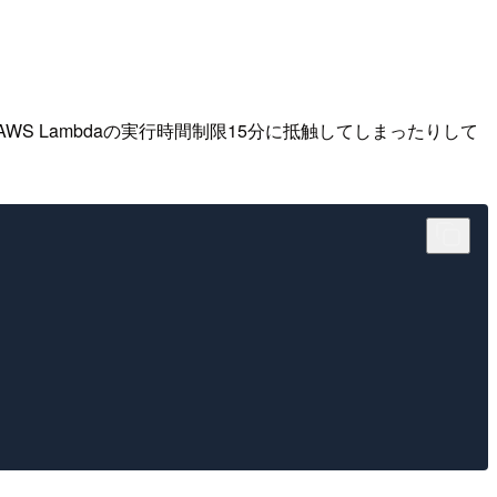
WS Lambdaの実行時間制限15分に抵触してしまったりして