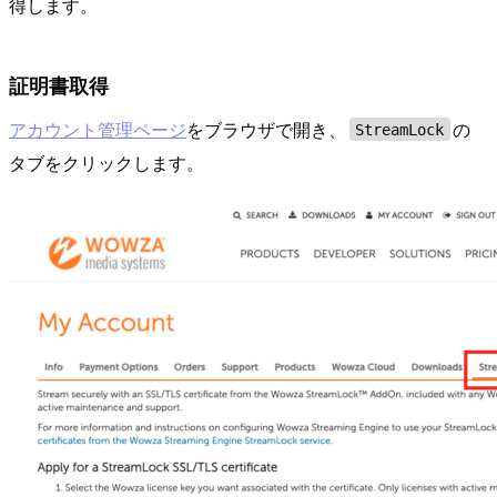
得します。
証明書取得
アカウント管理ページ
をブラウザで開き、
の
StreamLock
タブをクリックします。