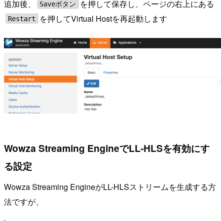
追加後、
を押して保存し、ページの右上にある
Saveボタン
を押してVirtual Hostを再起動します
Restart
Wowza Streaming EngineでLL-HLSを有効にす
る設定
Wowza Streaming EngineがLL-HLSストリームを生成する方
法ですが、