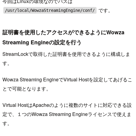
今回はLinuxの環境なのでパスは
です。
/usr/local/WowzaStreamingEngine/conf/
証明書を使用したアクセスができるようにWowza
Streaming Engineの設定を行う
StreamLockで取得した証明書を使用できるように構成しま
す。
Wowza Streaming EngineでVirtual Hostを設定してあげるこ
とで可能となります。
Virtual HostはApacheのように複数のサイトに対応できる設
定で、１つのWowza Streaming Engineライセンスで使えま
す。