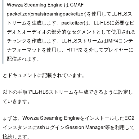
Wowza Streaming Engine は CMAF
packetizer(cmafstreamingpacketizer)を使用してLL-HLSス
トリームを生成します。packetizerは、LL-HLSに必要なビ
デオとオーディオの部分的なセグメントとして使用される
チャンクを作成します。LL-HLSストリームはfMP4コンテ
ナフォーマットを使用し、HTTP/2 を介してプレイヤーに
配信されます。
とドキュメントに記載されています。
以下の手順でLL-HLSストリームを生成できるように設定し
ていきます。
まずは、Wowza Streaming EngineをインストールしたEC2
インスタンスにsshログイン/Session Manager等を利用して
接続します。