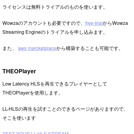
ライセンスは無料トライアルのものを使います。
Wowzaのアカウントも必要ですので、
free-trial
からWowza
Streaming Engineのトライアルを申し込みます。
また、
aws marcketplace
から構築することも可能です。
THEOPlayer
Low Latency HLSを再生できるプレイヤーとして
THEOPlayerを使用します。
LL-HLSの再生を試すことのできるページがありますので、
そこを使います
TEST YOUR LL-HLS STREAM