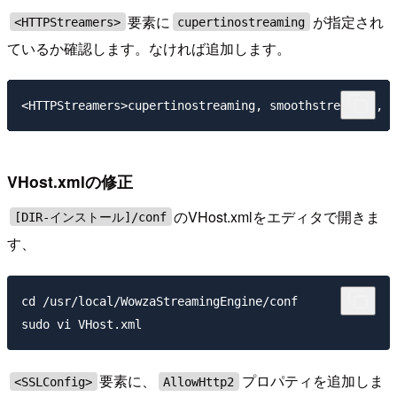
要素に
が指定され
<HTTPStreamers>
cupertinostreaming
ているか確認します。なければ追加します。
VHost.xmlの修正
のVHost.xmlをエディタで開きま
[DIR-インストール]/conf
す、
cd /usr/local/WowzaStreamingEngine/conf

要素に、
プロパティを追加しま
<SSLConfig>
AllowHttp2