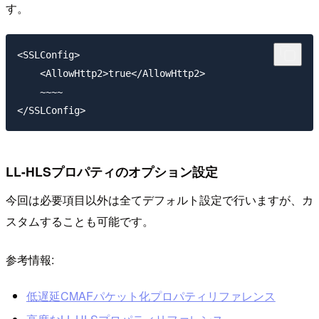
す。
<SSLConfig>

    <AllowHttp2>true</AllowHttp2>

    ~~~~

LL-HLSプロパティのオプション設定
今回は必要項目以外は全てデフォルト設定で行いますが、カ
スタムすることも可能です。
参考情報:
低遅延CMAFパケット化プロパティリファレンス