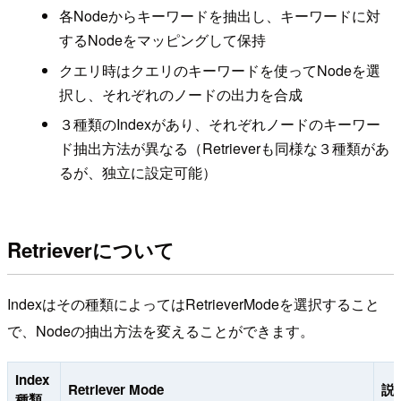
各Nodeからキーワードを抽出し、キーワードに対
するNodeをマッピングして保持
クエリ時はクエリのキーワードを使ってNodeを選
択し、それぞれのノードの出力を合成
３種類のIndexがあり、それぞれノードのキーワー
ド抽出方法が異なる（Retrieverも同様な３種類があ
るが、独立に設定可能）
Retrieverについて
Indexはその種類によってはRetrieverModeを選択すること
で、Nodeの抽出方法を変えることができます。
Index
Retriever Mode
説
種類