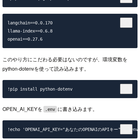
langchain==0.0.170

llama-index==0.6.8

このやり方にこだわる必要はないのですが、環境変数を
python-dotenvを使って読み込みます。
OPEN_AI_KEYを
に書き込みます。
.env