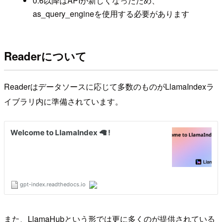
0.6以降はAPIが新しくなったため、
as_query_engineを使用する必要があります
Readerについて
Readerはデータソースに応じて多数のものがLlamaIndexラ
イブラリ内に準備されています。
また、LlamaHubという形では更に多くのが提供されている