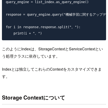
query_engine = list_index.as_query_engine()

response = query_engine.query("機械学習に関する
for i in response.response.split("。"):

このようにIndexは、StorageContextとServiceContextとい
う処理クラスに依存しています。
Indexとは独立してこれらのContextをカスタマイズできま
す。
Storage Contextについて