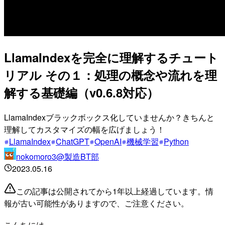
LlamaIndexを完全に理解するチュート
リアル その１：処理の概念や流れを理
解する基礎編（v0.6.8対応）
LlamaIndexブラックボックス化していませんか？きちんと
理解してカスタマイズの幅を広げましょう！
LlamaIndex
ChatGPT
OpenAI
機械学習
Python
nokomoro3@製造BT部
2023.05.16
この記事は公開されてから1年以上経過しています。情
報が古い可能性がありますので、ご注意ください。
こんちには。