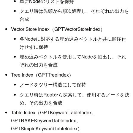
単にNodeのリストを保持
クエリ時は先頭から順次処理し、それぞれの出力を
合成
Vector Store Index（GPTVectorStoreIndex）
各Nodeに対応する埋め込みベクトルと共に順序付
けせずに保持
埋め込みベクトルを使用してNodeを抽出し、それ
ぞれの出力を合成
Tree Index（GPTTreeIndex）
ノードをツリー構造にして保持
クエリ時はRootから探索して、使用するノードを決
め、その出力を合成
Table Index（GPTKeywordTableIndex、
GPTRAKEKeywordTableIndex、
GPTSimpleKeywordTableIndex）