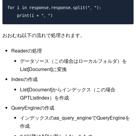
for i in response.response.split("。"):

おおむね以下の流れで処理されます。
Readerの処理
データソース（この場合はローカルフォルダ）を
List[Document]に変換
Indexの作成
List[Document]からインデックス（この場合
GPTListIndex）を作成
QueryEngineの作成
インデックスのas_query_engineでQueryEngineを
作成