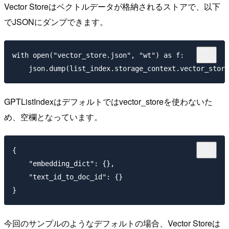
Vector Storeはベクトルデータが格納されるストアで、以下
でJSONにダンプできます。
with open("vector_store.json", "wt") as f:

GPTListIndexはデフォルトではvector_storeを使わないた
め、空欄となっています。
{

    "embedding_dict": {},

    "text_id_to_doc_id": {}

今回のサンプルのようなデフォルトの場合、Vector Storeは