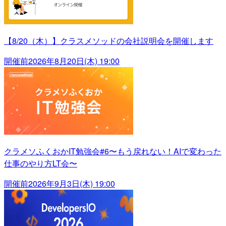
【8/20（木）】クラスメソッドの会社説明会を開催します
開催前
2026年8月20日(木) 19:00
クラメソふくおかIT勉強会#6〜もう戻れない！AIで変わった
仕事のやり方LT会〜
開催前
2026年9月3日(木) 19:00