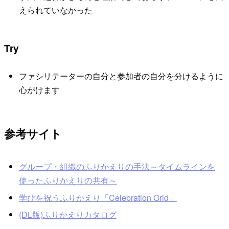
えられていなかった
Try
ファシリテーターの自分と参加者の自分を分けるように
心がけます
参考サイト
グループ・組織のふりかえりの手法～タイムラインを
使ったふりかえりの共有～
学びを祝うふりかえり「Celebration Grid」
(DL版)ふりかえりカタログ