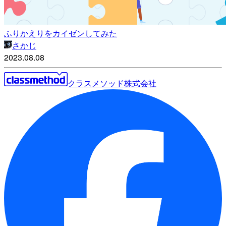
ふりかえりをカイゼンしてみた
さかじ
2023.08.08
クラスメソッド株式会社