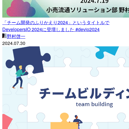
「チーム開発のふりかえり2024」というタイトルで
DevelopersIO 2024に登壇しました #devio2024
野村啓一
2024.07.30