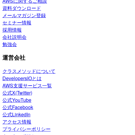
AWSに関するご相談
資料ダウンロード
メールマガジン登録
セミナー情報
採用情報
会社説明会
勉強会
運営会社
クラスメソッドについて
DevelopersIOとは
AWS支援サービス一覧
公式X(Twitter)
公式YouTube
公式Facebook
公式LinkedIn
アクセス情報
プライバシーポリシー