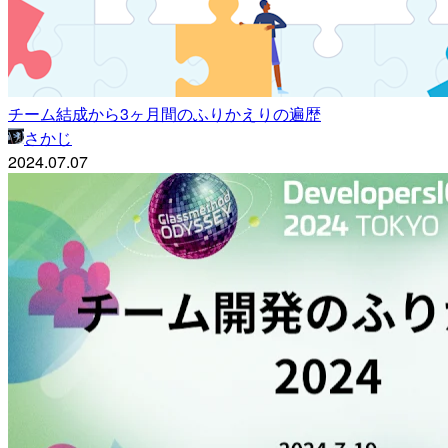
チーム結成から3ヶ月間のふりかえりの遍歴
さかじ
2024.07.07