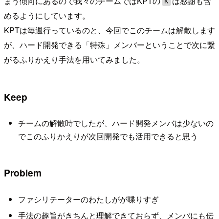
まう傾向にあるので我々のチームではKPTの
は感謝も含
K
めるようにしています。
KPTは毎週行っているのと、今回でこのチームは解散します
が、ハード開発できる「特殊」メンバーということで次に繋
がるふりかえり手法を用いてみました。
Keep
チームの解散時でしたが、ハード開発メンバは少ないの
でこのふりかえりが次回開発でも活用できると思う
Problem
ファシリテーターのわたしがが喋りすぎ
手法の趣旨がきちんと理解できておらず、メンバにも伝