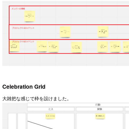
Celebration Grid
大雑把な感じで枠を設けました。