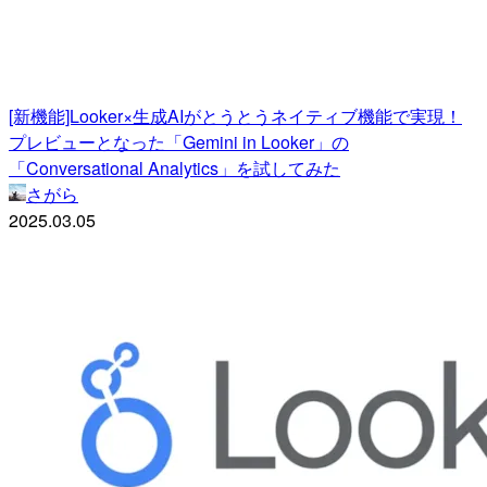
[新機能]Looker×生成AIがとうとうネイティブ機能で実現！
プレビューとなった「Gemini in Looker」の
「Conversational Analytics」を試してみた
さがら
2025.03.05