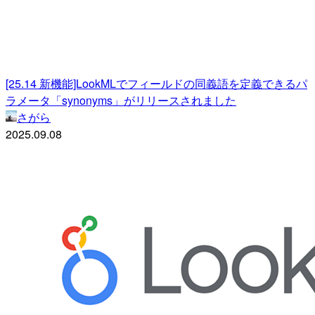
[25.14 新機能]LookMLでフィールドの同義語を定義できるパ
ラメータ「synonyms」がリリースされました
さがら
2025.09.08