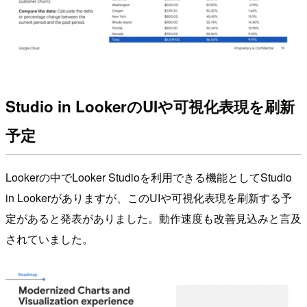
Studio in LookerのUIや可視化表現を刷新
予定
Lookerの中でLooker Studioを利用できる機能としてStudio
in Lookerがありますが、このUIや可視化表現を刷新する予
定があると発表がありました。動作速度も改善見込みと言及
されていました。