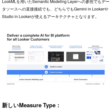
LookMLを用いたSemantic Modeling Layerへの参照でもデー
タソースへの直接接続でも、どちらでもGemini in Lookerや
Studio in Lookerが使えるアーキテクチャとなります。
新しいMeasure Type：