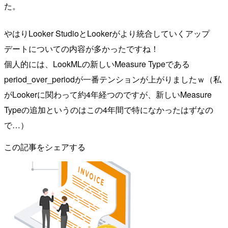
た。
やはりLooker StudioとLookerがより統合していくアップ
デートについての内容が多かったですね！
個人的には、LookMLの新しいMeasure Typeである
period_over_periodが一番テンションが上がりましたｗ（私
がLookerに関わって約4年経つのですが、新しいMeasure
Typeの追加というのはこの4年間で特になかったはずなの
で…）
この記事をシェアする