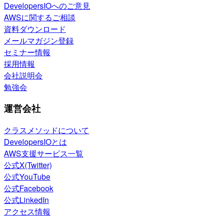
DevelopersIOへのご意見
AWSに関するご相談
資料ダウンロード
メールマガジン登録
セミナー情報
採用情報
会社説明会
勉強会
運営会社
クラスメソッドについて
DevelopersIOとは
AWS支援サービス一覧
公式X(Twitter)
公式YouTube
公式Facebook
公式LinkedIn
アクセス情報