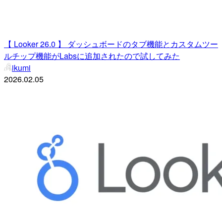
【 Looker 26.0 】 ダッシュボードのタブ機能とカスタムツー
ルチップ機能がLabsに追加されたので試してみた
ikumi
2026.02.05