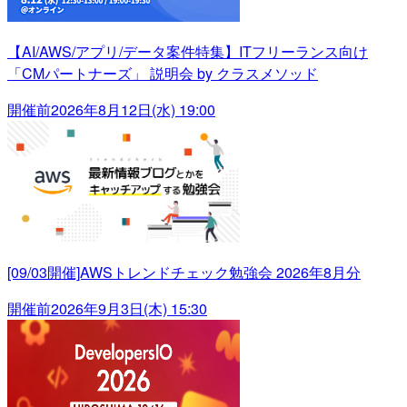
【AI/AWS/アプリ/データ案件特集】ITフリーランス向け
「CMパートナーズ」 説明会 by クラスメソッド
開催前
2026年8月12日(水) 19:00
[09/03開催]AWSトレンドチェック勉強会 2026年8月分
開催前
2026年9月3日(木) 15:30