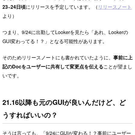
23~24日頃
にリリースを予定しています。（
リリースノート
より）
つまり、9/24に出勤してLookerを見たら「あれ、Lookerの
GUI変わってる！？」となる可能性があります。
そのためリリースノートにも書かれていたように、
事前に上
記のDocをユーザーに共有して変更点を伝える
ことが望まし
いです。
21.16以降も元のGUIが良いんだけど、ど
うすればいいの？
そうは言っても、「9/24にGUIが変わる！？事前にユーザー