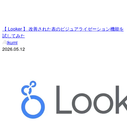
【 Looker 】 改善された表のビジュアライゼーション機能を
試してみた
ikumi
2026.05.12