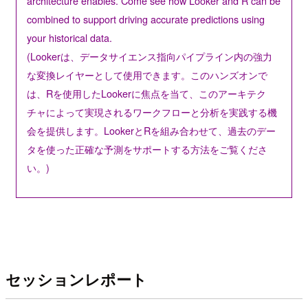
architecture enables. Come see how Looker and R can be
combined to support driving accurate predictions using
your historical data.
(Lookerは、データサイエンス指向パイプライン内の強力
な変換レイヤーとして使用できます。このハンズオンで
は、Rを使用したLookerに焦点を当て、このアーキテク
チャによって実現されるワークフローと分析を実践する機
会を提供します。LookerとRを組み合わせて、過去のデー
タを使った正確な予測をサポートする方法をご覧くださ
い。)
セッションレポート