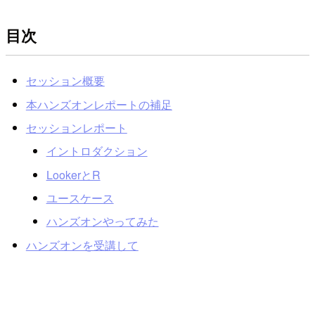
目次
セッション概要
本ハンズオンレポートの補足
セッションレポート
イントロダクション
LookerとR
ユースケース
ハンズオンやってみた
ハンズオンを受講して