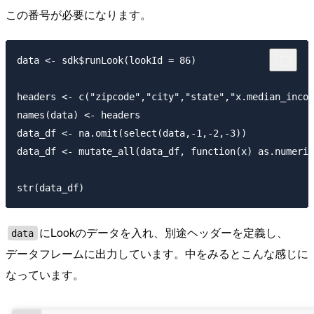
この番号が必要になります。
data <- sdk$runLook(lookId = 86)

headers <- c("zipcode","city","state","x.median_incom
names(data) <- headers

data_df <- na.omit(select(data,-1,-2,-3))

data_df <- mutate_all(data_df, function(x) as.numeric
にLookのデータを入れ、別途ヘッダーを定義し、
data
データフレームに出力しています。中をみるとこんな感じに
なっています。