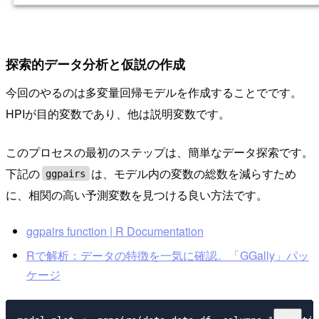
探索的データ分析と仮説の作成
今回のやるのは多変量回帰モデルを作成することでです。
HPIが目的変数であり、他は説明変数です。
このプロセスの最初のステップは、簡単なデータ探索です。
下記の
は、モデル内の変数の総数を減らすため
ggpairs
に、相関の高い予測変数を見つける良い方法です。
ggpairs function | R Documentation
Rで解析：データの特徴を一気に確認。「GGally」パッ
ケージ