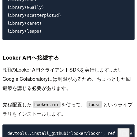
library(GGally)

library(scatterplot3d)

library(caret)

Looker APIへ接続する
R用のLooker APIクライアントSDKを実行します…が、
Google Colaboratoryには制限があるため、ちょっとした回
避策を講じる必要があります。
先程配置した
を使って、
というライブ
Looker.ini
lookr
ラリをインストールします。
devtools::install_github("looker/lookr", ref = "dev",