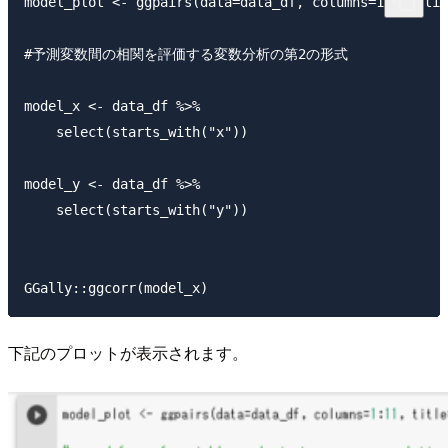
model_plot <- ggpairs(data=data_df, columns=1:11, tit
#予測変数間の相関を評価する変数分析の第2の形式

model_x <- data_df %>%

    select(starts_with("x"))

model_y <- data_df %>%

    select(starts_with("y"))

下記のプロットが表示されます。