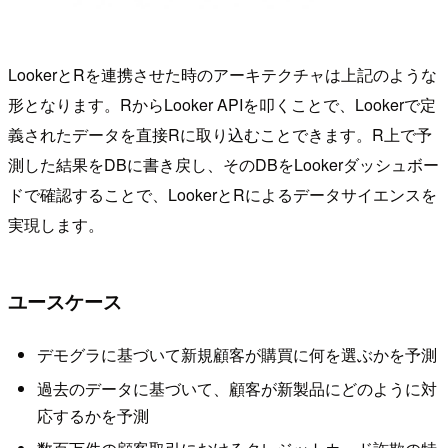
LookerとRを連携させた時のアーキテクチャは上記のような
形となります。RからLooker APIを叩くことで、Lookerで定
義されたデータを直接Rに取り込むことできます。R上で予
測した結果をDBに書き戻し、そのDBをLookerダッシュボー
ドで確認することで、LookerとRによるデータサイエンスを
実現します。
ユースケース
デモグラに基づいて新規顧客が購買に何を選ぶかを予測
過去のデータに基づいて、顧客が新製品にどのように対
応するかを予測