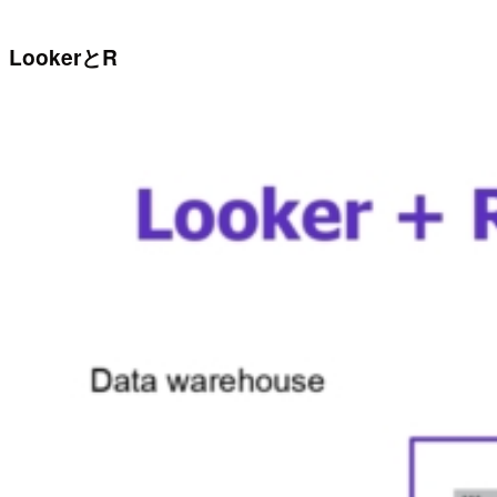
LookerとR