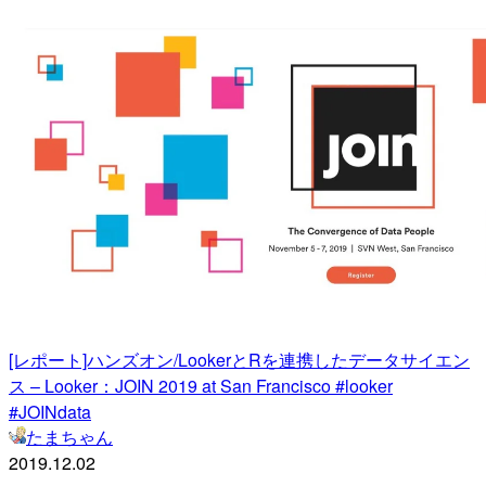
[レポート]ハンズオン/LookerとRを連携したデータサイエン
ス – Looker：JOIN 2019 at San Francisco #looker
#JOINdata
たまちゃん
2019.12.02