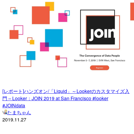
[レポート]ハンズオン/「Liquid」～Lookerのカスタマイズ入
門 – Looker：JOIN 2019 at San Francisco #looker
#JOINdata
たまちゃん
2019.11.27