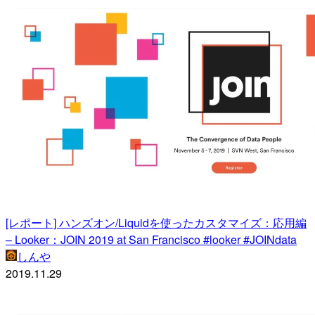
[レポート] ハンズオン/Liquidを使ったカスタマイズ：応用編
– Looker：JOIN 2019 at San Francisco #looker #JOINdata
しんや
2019.11.29