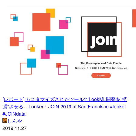
[レポート] カスタマイズされたツールでLookML開発を”拡
張”させる – Looker：JOIN 2019 at San Francisco #looker
#JOINdata
しんや
2019.11.27