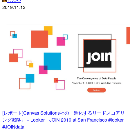
しんや
2019.11.13
[レポート]Canvas Solutions社の「進化するリードスコアリ
ング戦略」 – Looker：JOIN 2019 at San Francisco #looker
#JOINdata