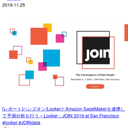
2019.11.25
[レポート]ハンズオン/LookerとAmazon SageMakerを連携し
て予測分析を行う – Looker：JOIN 2019 at San Francisco
#looker #JOINdata