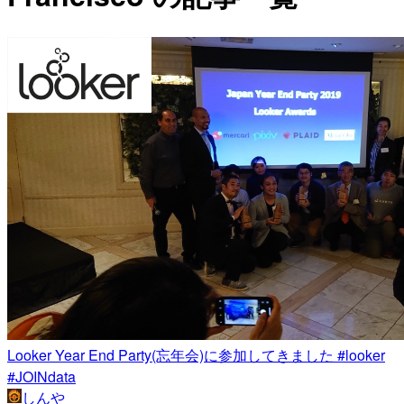
Looker Year End Party(忘年会)に参加してきました #looker
#JOINdata
しんや