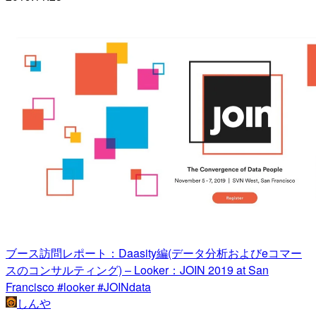
ブース訪問レポート：Daasity編(データ分析およびeコマー
スのコンサルティング) – Looker：JOIN 2019 at San
Francisco #looker #JOINdata
しんや