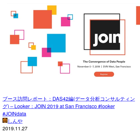
ブース訪問レポート：DAS42編(データ分析コンサルティン
グ) – Looker：JOIN 2019 at San Francisco #looker
#JOINdata
しんや
2019.11.27