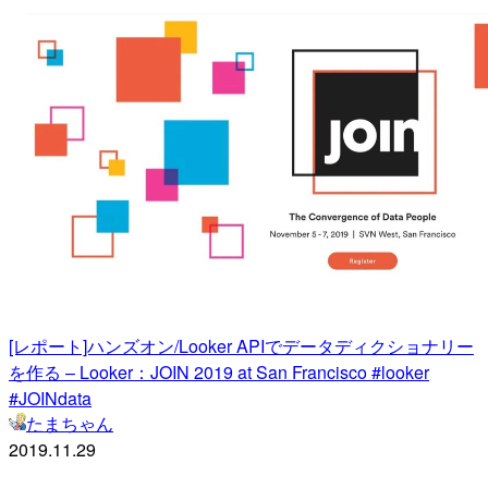
[レポート]ハンズオン/Looker APIでデータディクショナリー
を作る – Looker：JOIN 2019 at San Francisco #looker
#JOINdata
たまちゃん
2019.11.29