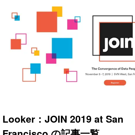
Looker：JOIN 2019 at San
Francisco の記事一覧