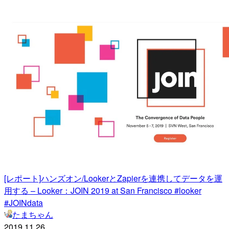
[レポート]ハンズオン/LookerとZapierを連携してデータを運
用する – Looker：JOIN 2019 at San Francisco #looker
#JOINdata
たまちゃん
2019.11.26