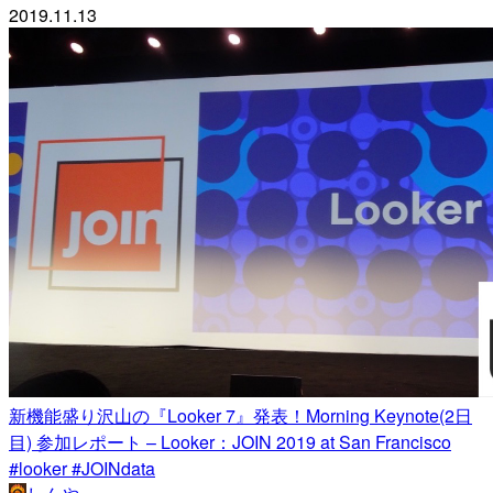
2019.11.13
新機能盛り沢山の『Looker 7』発表！Morning Keynote(2日
目) 参加レポート – Looker：JOIN 2019 at San Francisco
#looker #JOINdata