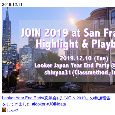
2019.12.11
Looker Year End Party(忘年会)で『JOIN 2019』の参加報告
をしてきました #looker #JOINdata
しんや