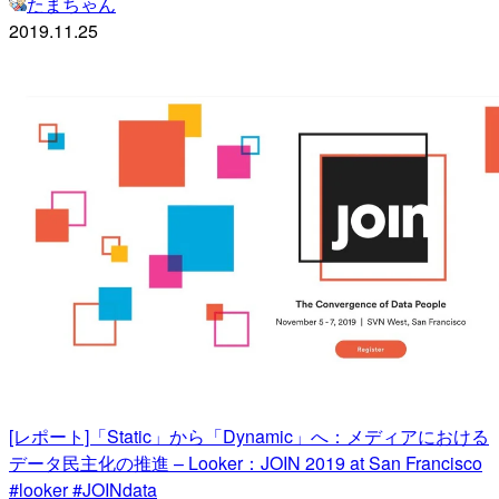
たまちゃん
2019.11.25
[レポート]「Static」から「Dynamic」へ：メディアにおける
データ民主化の推進 – Looker：JOIN 2019 at San Francisco
#looker #JOINdata