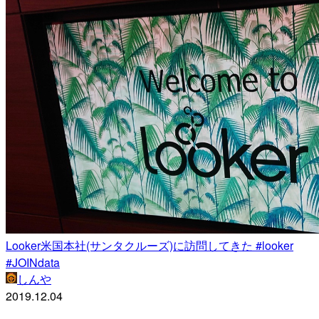
Looker米国本社(サンタクルーズ)に訪問してきた #looker
#JOINdata
しんや
2019.12.04