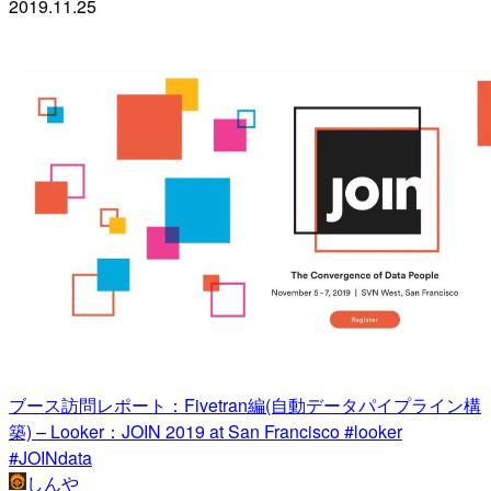
2019.11.25
ブース訪問レポート：Fivetran編(自動データパイプライン構
築) – Looker：JOIN 2019 at San Francisco #looker
#JOINdata
しんや