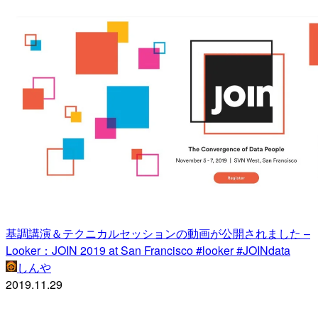
基調講演＆テクニカルセッションの動画が公開されました –
Looker：JOIN 2019 at San Francisco #looker #JOINdata
しんや
2019.11.29