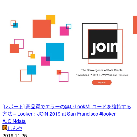
[レポート] 高品質でエラーの無いLookMLコードを維持する
方法 – Looker：JOIN 2019 at San Francisco #looker
#JOINdata
しんや
2019.11.25