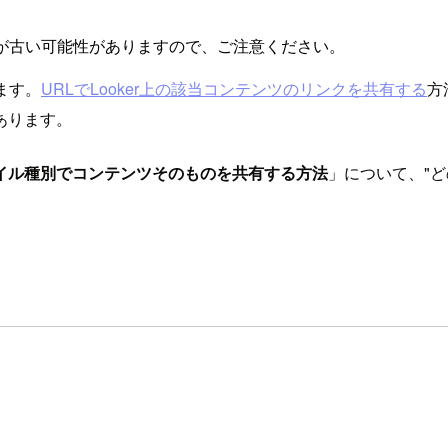
が古い可能性がありますので、ご注意ください。
ます。
URLでLooker上の該当コンテンツのリンクを共有する
方
あります。
イル種別でコンテンツそのものを共有する方法
」について、"