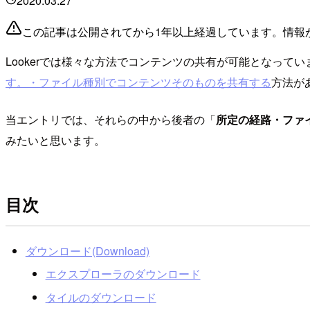
2020.03.27
この記事は公開されてから1年以上経過しています。情報
Lookerでは様々な方法でコンテンツの共有が可能となってい
す。・ファイル種別でコンテンツそのものを共有する
方法が
当エントリでは、それらの中から後者の「
所定の経路・ファ
みたいと思います。
目次
ダウンロード(Download)
エクスプローラのダウンロード
タイルのダウンロード