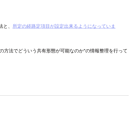
法と、
所定の経路定項目が設定出来るようになっていま
どの方法でどういう共有形態が可能なのか"の情報整理を行って