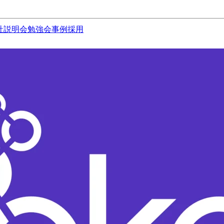
社説明会
勉強会
事例
採用