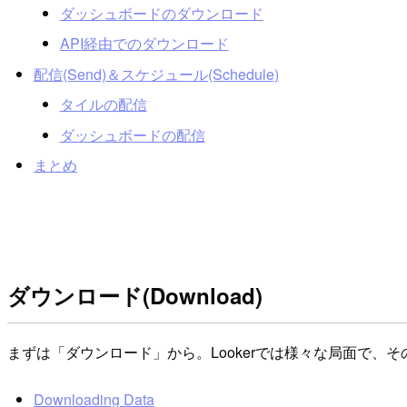
ダッシュボードのダウンロード
API経由でのダウンロード
配信(Send)＆スケジュール(Schedule)
タイルの配信
ダッシュボードの配信
まとめ
ダウンロード(Download)
まずは「ダウンロード」から。Lookerでは様々な局面で
Downloading Data