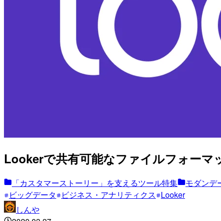
Lookerで共有可能なファイルフォーマッ
「カスタマーストーリー」を支えるツール特集
モダンデー
ビッグデータ
ビジネス・アナリティクス
Looker
しんや