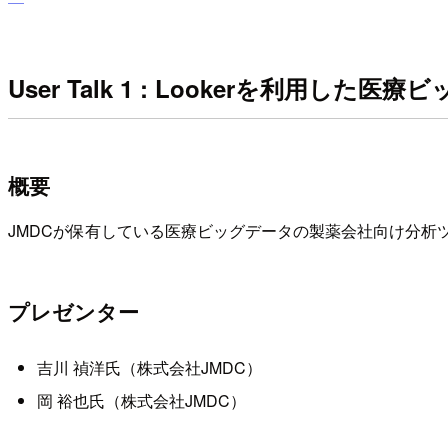
User Talk 1 : Lookerを利
概要
JMDCが保有している医療ビッグデータの製薬会社向け分析
プレゼンター
吉川 禎洋氏（株式会社JMDC）
岡 裕也氏（株式会社JMDC）