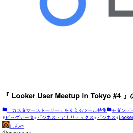
『 Looker User Meetup in Tokyo 
「カスタマーストーリー」を支えるツール特集
モダンデー
ビッグデータ
ビジネス・アナリティクス
ビジネス
Looke
しんや