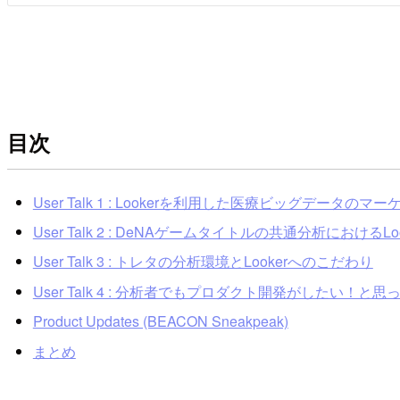
目次
User Talk 1 : Lookerを利用した医療ビッグデータ
User Talk 2 : DeNAゲームタイトルの共通分析におけるL
User Talk 3 : トレタの分析環境とLookerへのこだわり
User Talk 4 : 分析者でもプロダクト開発がしたい！と思った
Product Updates (BEACON Sneakpeak)
まとめ