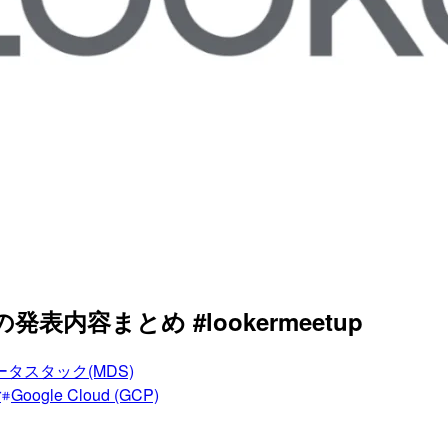
#4 』の発表内容まとめ #lookermeetup
タスタック(MDS)
r
Google Cloud (GCP)