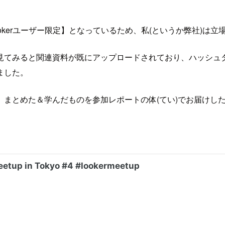
erユーザー限定】となっているため、私(というか弊社)は立場的
見てみると関連資料が既にアップロードされており、ハッシュ
ました。
まとめた＆学んだものを参加レポートの体(てい)でお届けし