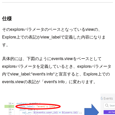
仕様
そのexploreパラメータのベースとなっているviewの、
Explore上での表記がview_labelで定義した内容になりま
す。
具体的には、下図のようにevents.viewをベースとして
exploreパラメータを定義しているとき、exploreパラメータ
内でview_label:"event's info"と宣言すると、Explore上での
events.viewの表記が「event's info」に変わります。