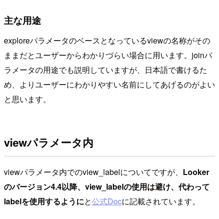
主な用途
exploreパラメータのベースとなっているviewの名称がその
ままだとユーザーからわかりづらい場合に用います。joinパ
ラメータの用途でも説明していますが、日本語で書けるた
め、よりユーザーにわかりやすい名前にしてあげるのがよい
と思います。
viewパラメータ内
viewパラメータ内でのview_labelについてですが、
Looker
のバージョン4.4以降、view_labelの使用は避け、代わって
labelを使用するように
と
公式Doc
に記載されています。