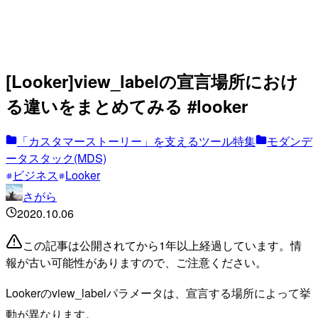
[Looker]view_labelの宣言場所におけ
る違いをまとめてみる #looker
「カスタマーストーリー」を支えるツール特集
モダンデ
ータスタック(MDS)
ビジネス
Looker
さがら
2020.10.06
この記事は公開されてから1年以上経過しています。情
報が古い可能性がありますので、ご注意ください。
Lookerのview_labelパラメータは、宣言する場所によって挙
動が異なります。