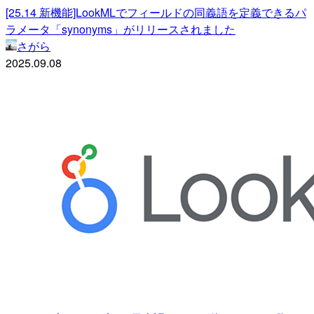
[25.14 新機能]LookMLでフィールドの同義語を定義できるパ
ラメータ「synonyms」がリリースされました
さがら
2025.09.08