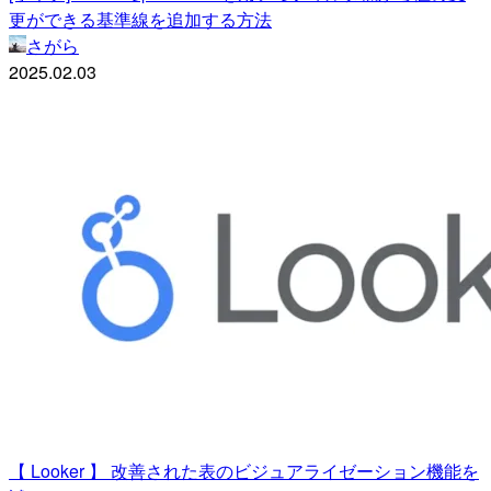
更ができる基準線を追加する方法
さがら
2025.02.03
【 Looker 】 改善された表のビジュアライゼーション機能を