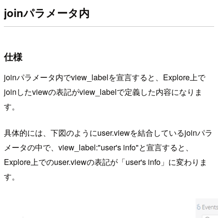
joinパラメータ内
仕様
joinパラメータ内でview_labelを宣言すると、Explore上で
joinしたviewの表記がview_labelで定義した内容になりま
す。
具体的には、下図のようにuser.viewを結合しているjoinパラ
メータの中で、view_label:"user's info"と宣言すると、
Explore上でのuser.viewの表記が「user's info」に変わりま
す。