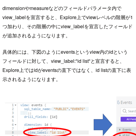
dimensionやmeasureなどのフィールドパラメータ内で
view_labelを宣言すると、Explore上でviewレベルの階層が1
つ加わり、その階層の中にview_labelを宣言したフィールド
が追加されるようになります。
具体的には、下図のようにeventsというview内のidという
フィールドに対して、view_label:"id list"と宣言すると、
Explore上ではidがeventsの直下ではなく、id listの直下に表
示されるようになります。