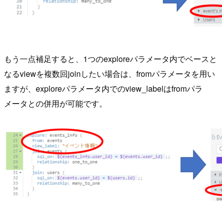
もう一点補足すると、1つのexploreパラメータ内でベースと
なるviewを複数回joinしたい場合は、fromパラメータを用い
ますが、exploreパラメータ内でのview_labelはfromパラ
メータとの併用が可能です。