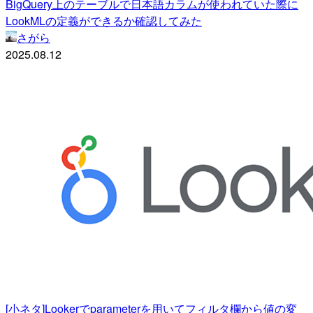
BigQuery上のテーブルで日本語カラムが使われていた際に
LookMLの定義ができるか確認してみた
さがら
2025.08.12
[小ネタ]Lookerでparameterを用いてフィルタ欄から値の変