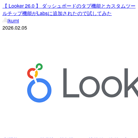
【 Looker 26.0 】 ダッシュボードのタブ機能とカスタムツー
ルチップ機能がLabsに追加されたので試してみた
ikumi
2026.02.05