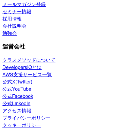
メールマガジン登録
セミナー情報
採用情報
会社説明会
勉強会
運営会社
クラスメソッドについて
DevelopersIOとは
AWS支援サービス一覧
公式X(Twitter)
公式YouTube
公式Facebook
公式LinkedIn
アクセス情報
プライバシーポリシー
クッキーポリシー