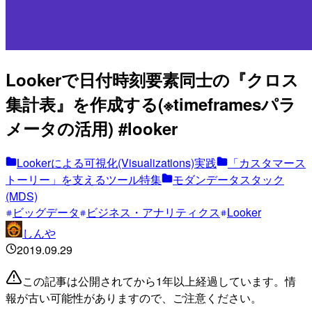
Lookerで日付時刻要素同士の『クロス
集計表』を作成する(※timeframesパラ
メータの活用) #looker
Lookerによる可視化(Visualizations)実践
「カスタマース
トーリー」を支えるツール特集
モダンデータスタック
(MDS)
ビッグデータ
ビジネス・アナリティクス
Looker
しんや
2019.09.29
この記事は公開されてから1年以上経過しています。情
報が古い可能性がありますので、ご注意ください。