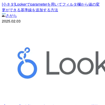
[小ネタ]Lookerでparameterを用いてフィルタ欄から値の変
更ができる基準線を追加する方法
さがら
2025.02.03