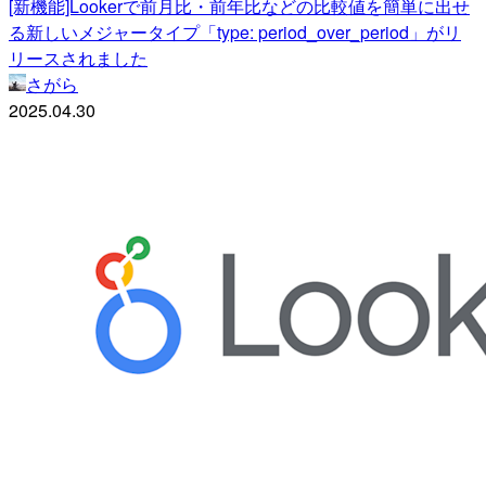
[新機能]Lookerで前月比・前年比などの比較値を簡単に出せ
る新しいメジャータイプ「type: period_over_period」がリ
リースされました
さがら
2025.04.30