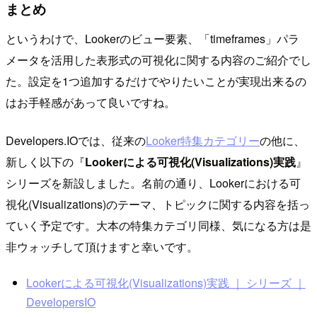
まとめ
というわけで、Lookerのビュー要素、「timeframes」パラ
メータを活用した表形式の可視化に関する内容のご紹介でし
た。設定を1つ追加するだけでやりたいことが実現出来るの
はお手軽感があって良いですね。
Developers.IOでは、従来の
Looker特集カテゴリー
の他に、
新しく以下の『
Lookerによる可視化(Visualizations)実践
』
シリーズを新設しました。名前の通り、Lookerにおける可
視化(Visualizations)のテーマ、トピックに関する内容を括っ
ていく予定です。大本の特集カテゴリ同様、気になる方は是
非ウォッチして頂けますと幸いです。
Lookerによる可視化(Visualizations)実践 ｜ シリーズ ｜
DevelopersIO