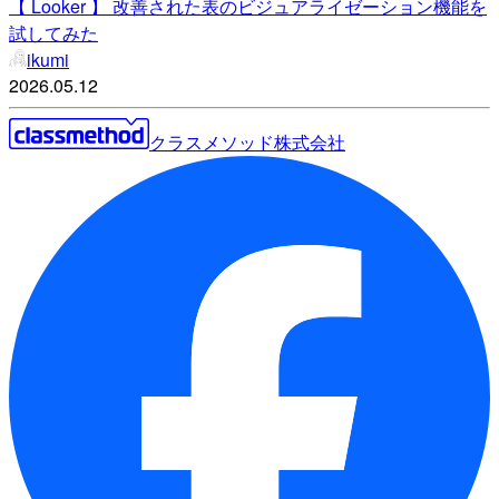
【 Looker 】 改善された表のビジュアライゼーション機能を
試してみた
ikumi
2026.05.12
クラスメソッド株式会社