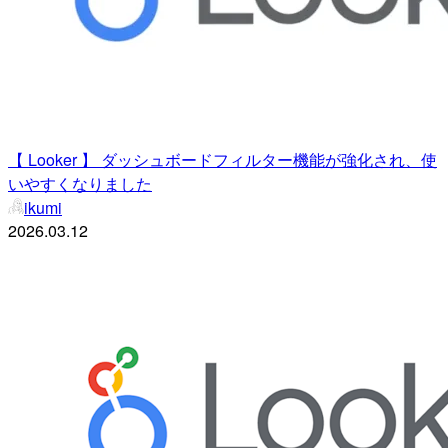
【 Looker 】 ダッシュボードフィルター機能が強化され、使
いやすくなりました
ikumi
2026.03.12