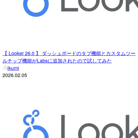
【 Looker 26.0 】 ダッシュボードのタブ機能とカスタムツー
ルチップ機能がLabsに追加されたので試してみた
ikumi
2026.02.05