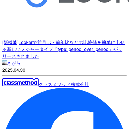
[新機能]Lookerで前月比・前年比などの比較値を簡単に出せ
る新しいメジャータイプ「type: period_over_period」がリ
リースされました
さがら
2025.04.30
クラスメソッド株式会社