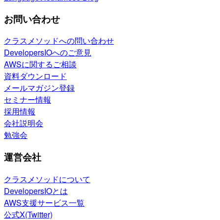
お問い合わせ
クラスメソッドへの問い合わせ
DevelopersIOへのご意見
AWSに関するご相談
資料ダウンロード
メールマガジン登録
セミナー情報
採用情報
会社説明会
勉強会
運営会社
クラスメソッドについて
DevelopersIOとは
AWS支援サービス一覧
公式X(Twitter)