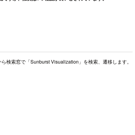
窓で「Sunburst Visualization」を検索、遷移します。