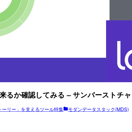
何が出来るか確認してみる – サンバーストチャート(
トーリー」を支えるツール特集
モダンデータスタック(MDS)