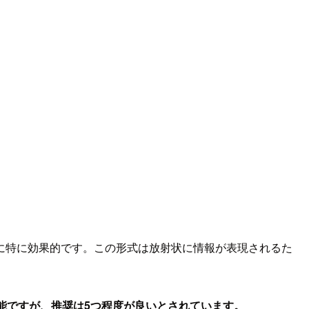
に特に効果的です。この形式は放射状に情報が表現されるた
能ですが、推奨は5つ程度が良いとされています。