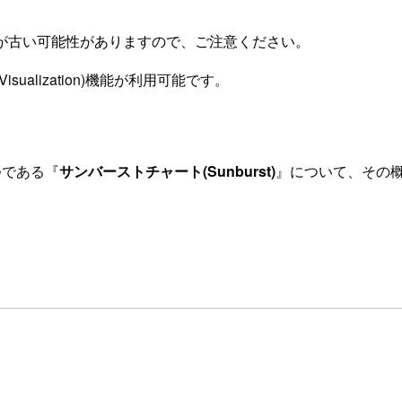
が古い可能性がありますので、ご注意ください。
ualization)機能が利用可能です。
つである『
サンバーストチャート(Sunburst)
』について、その