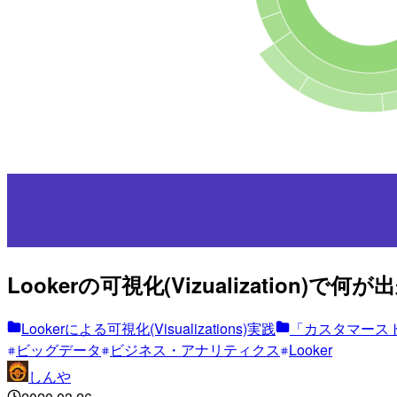
Lookerの可視化(Vizualization)で
Lookerによる可視化(Visualizations)実践
「カスタマース
ビッグデータ
ビジネス・アナリティクス
Looker
しんや