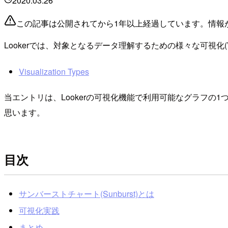
2020.03.26
この記事は公開されてから1年以上経過しています。情報
Lookerでは、対象となるデータ理解するための様々な可視化(Vis
Visualization Types
当エントリは、Lookerの可視化機能で利用可能なグラフの1
思います。
目次
サンバーストチャート(Sunburst)とは
可視化実践
まとめ