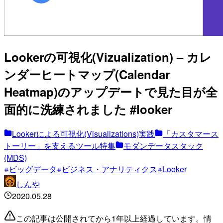
Lookerの可視化(Vizualization) – カレ
ンダーヒートマップ(Calendar
Heatmap)のアップデートで見た目が全
面的に洗練されました #looker
Lookerによる可視化(Visualizations)実践
「カスタマース
トーリー」を支えるツール特集
モダンデータスタック
(MDS)
ビッグデータ
ビジネス・アナリティクス
Looker
しんや
2020.05.28
この記事は公開されてから1年以上経過しています。情