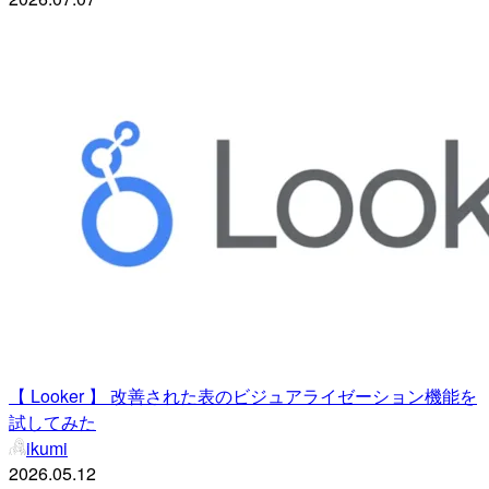
【 Looker 】 改善された表のビジュアライゼーション機能を
試してみた
ikumi
2026.05.12