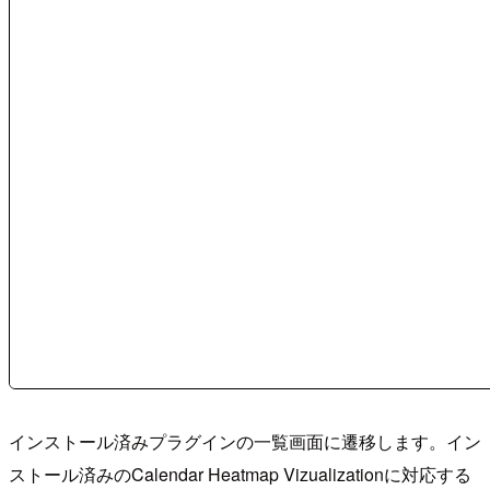
インストール済みプラグインの一覧画面に遷移します。イン
ストール済みのCalendar Heatmap Vizualizationに対応する