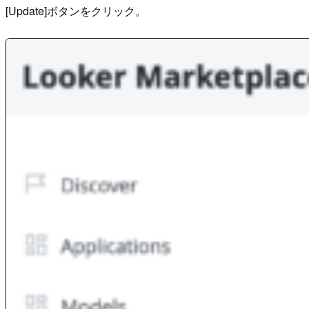
[Update]ボタンをクリック。