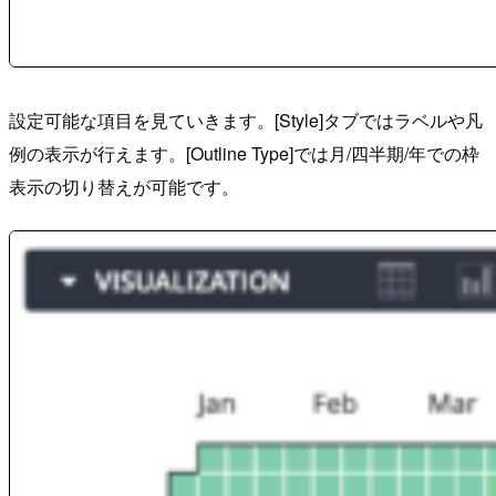
設定可能な項目を見ていきます。[Style]タブではラベルや凡
例の表示が行えます。[Outline Type]では月/四半期/年での枠
表示の切り替えが可能です。