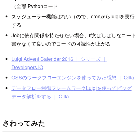
（全部 Pythonコード
スケジューラー機能はない（ので、cronからluigiを実行
する
Jobに依存関係を持たせたい場合、if文ばしばしなコード
書かなくて良いのでコードの可読性が上がる
Luigi Advent Calendar 2016 ｜ シリーズ ｜
Developers.IO
OSSのワークフローエンジンを使ってみた感想 ｜ Qiita
データフロー制御フレームワークLuigiを使ってビッグ
データ解析をする ｜ Qiita
さわってみた