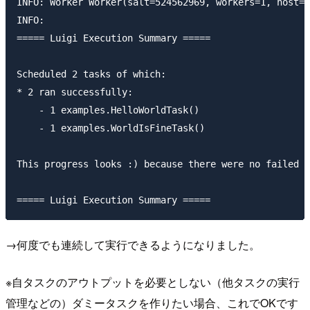
INFO: Worker Worker(salt=524562969, workers=1, host=H
INFO:

===== Luigi Execution Summary =====

Scheduled 2 tasks of which:

* 2 ran successfully:

    - 1 examples.HelloWorldTask()

    - 1 examples.WorldIsFineTask()

This progress looks :) because there were no failed t
→何度でも連続して実行できるようになりました。
※自タスクのアウトプットを必要としない（他タスクの実行
管理などの）ダミータスクを作りたい場合、これでOKです