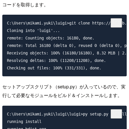
コードを取得します。
C:\Users\mikami.yuki\luigi>git clone https://github.c
Cloning into 'luigi'...

remote: Counting objects: 16180, done.

remote: Total 16180 (delta 0), reused 0 (delta 0), pa
Receiving objects: 100% (16180/16180), 8.32 MiB | 2.1
Resolving deltas: 100% (11208/11208), done.

セットアップスクリプト（setup.py）が入っているので、実
行して必要なモジュールをビルド＆インストールします。
C:\Users\mikami.yuki\luigi\luigi>py setup.py install

running install
