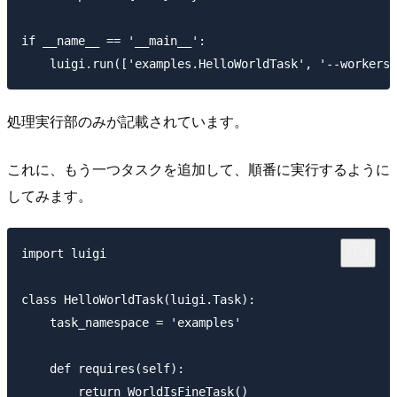
if __name__ == '__main__':

処理実行部のみが記載されています。
これに、もう一つタスクを追加して、順番に実行するように
してみます。
import luigi

class HelloWorldTask(luigi.Task):

    task_namespace = 'examples'

    def requires(self):

        return WorldIsFineTask()
