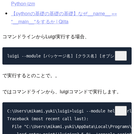
Python-izm
【pythonの基礎の基礎の基礎】なぜ__name__ ==
"__main__"をするか | Qiita
コマンドラインからLuigi実行する場合、
で実行するとのことで。。
ではコマンドラインから、luigiコマンドで実行します。
C:\Users\mikami.yuki\luigi>luigi --module hello_world
Traceback (most recent call last):

  File "C:\Users\mikami.yuki\AppData\Local\Programs\P