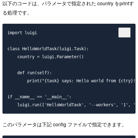
以下のコードは、パラメータで指定された country をprintす
る処理です。
import luigi

class HelloWorldTask(luigi.Task):

    country = luigi.Parameter()

    def run(self):

        print("{task} says: Hello world from {ctry}!"
if __name__ == '__main__':

このパラメータは下記 config ファイルで指定できます。