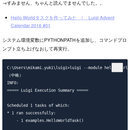
→すみません、ちゃんと読んでませんでした。。
Hello Worldタスクを作ってみた | Luigi Advent
Calendar 2016 #01
システム環境変数にPYTHONPATHを追加し、コマンドプロ
ンプト立ち上げなおして再実行。
C:\Users\mikami.yuki\luigi>luigi --module hello_world
（中略）

INFO:

===== Luigi Execution Summary =====

Scheduled 1 tasks of which:

* 1 ran successfully:

    - 1 examples.HelloWorldTask()
