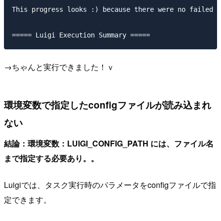
This progress looks :) because there were no failed t
→ちゃんと実行できました！ｖ
環境変数で指定したconfigファイルが読み込まれ
ない
結論：環境変数：LUIGI_CONFIG_PATH には、ファイル名
まで指定する必要あり。。
Luigiでは、タスク実行時のパラメータをconfigファイルで指
定できます。