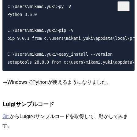
C:\Users\mikami.yuki>py -V

Python 3.6.0

C:\Users\mikami.yuki>pip -V

pip 9.0.1 from c:\users\mikami.yuki\appdata\local\pro
C:\Users\mikami.yuki>easy_install --version

→WindowsでPythonが使えるようになりました。
Luigiサンプルコード
Git
からLuigiのサンプルコードを取得して、動かしてみま
す。