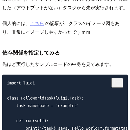
した（アウトプットがない）タスクから先が実行されます。
個人的には、
こちら
の記事が、クラスのイメージ図もあ
り、非常にイメージしやすかったですｍｍ
依存関係を指定してみる
先ほど実行したサンプルコードの中身を見てみます。
import luigi

class HelloWorldTask(luigi.Task):

    task_namespace = 'examples'

    def run(self):

        print("{task} says: Hello world!".format(task