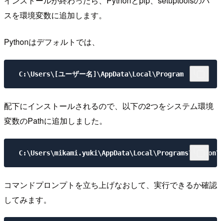
インストールが終わったら、Pythonとpip、setuptoolsのパ
スを環境変数に追加します。
Pythonはデフォルトでは、
C:\Users\[ユーザー名]\AppData\Local\Program
配下にインストールされるので、以下の2つをシステム環境
変数のPathに追加しました。
C:\Users\mikami.yuki\AppData\Local\Programs\Python\
コマンドプロンプトを立ち上げなおして、実行できるか確認
してみます。