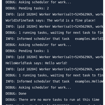
DEBUG: Asking scheduler for work...

DEBUG: Pending tasks: 2

INFO: [pid 10204] Worker Worker(salt=524562969, worke
WorldIsFineTask says: The world is a fine place!

INFO: [pid 10204] Worker Worker(salt=524562969, worke
DEBUG: 1 running tasks, waiting for next task to fini
INFO: Informed scheduler that task   examples.WorldIs
DEBUG: Asking scheduler for work...

DEBUG: Pending tasks: 1

INFO: [pid 10204] Worker Worker(salt=524562969, worke
HelloWorldTask says: Hello world!

INFO: [pid 10204] Worker Worker(salt=524562969, worke
DEBUG: 1 running tasks, waiting for next task to fini
INFO: Informed scheduler that task   examples.HelloWo
DEBUG: Asking scheduler for work...

DEBUG: Done

DEBUG: There are no more tasks to run at this time
