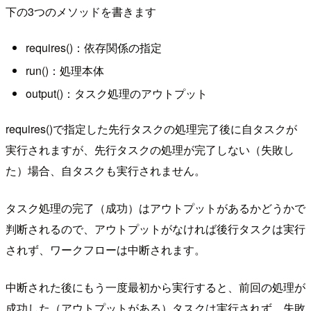
下の3つのメソッドを書きます
requires()：依存関係の指定
run()：処理本体
output()：タスク処理のアウトプット
requires()で指定した先行タスクの処理完了後に自タスクが
実行されますが、先行タスクの処理が完了しない（失敗し
た）場合、自タスクも実行されません。
タスク処理の完了（成功）はアウトプットがあるかどうかで
判断されるので、アウトプットがなければ後行タスクは実行
されず、ワークフローは中断されます。
中断された後にもう一度最初から実行すると、前回の処理が
成功した（アウトプットがある）タスクは実行されず、失敗