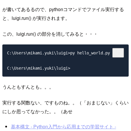
が書いてあるるので、pythonコマンドでファイル実行する
と、luigi.run() が実行されます。
この、luigi.run() の部分を消してみると・・・
C:\Users\mikami.yuki\luigi>py hello_world.py

うんともすんとも。。。
実行する関数ない、ですものね。。（「おまじない」くらい
にしか思ってなかった。。（あせ
基本構文 - Python入門から応用までの学習サイト -