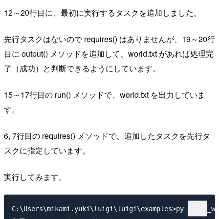
12～20行目に、最初に実行するタスクを追加しました。
先行タスクはないので requires() はありませんが、19～20行
目に output() メソッドを追加して、world.txt があれば処理完
了（成功）と判断できるようにしています。
15～17行目の run() メソッドで、world.txt を出力していま
す。
6, 7行目の requires() メソッドで、追加したタスクを先行タ
スクに指定しています。
実行してみます。
C:\Users\mikami.yuki\luigi\luigi\examples>py hello_wo