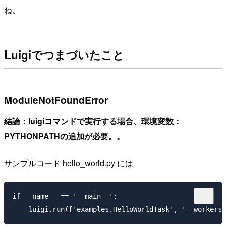
ね。
Luigiでつまづいたこと
ModuleNotFoundError
結論：luigiコマンドで実行する場合、環境変数：
PYTHONPATHの追加が必要。。
サンプルコード hello_world.py には
if __name__ == '__main__':
