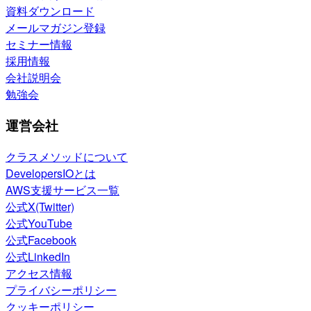
資料ダウンロード
メールマガジン登録
セミナー情報
採用情報
会社説明会
勉強会
運営会社
クラスメソッドについて
DevelopersIOとは
AWS支援サービス一覧
公式X(Twitter)
公式YouTube
公式Facebook
公式LinkedIn
アクセス情報
プライバシーポリシー
クッキーポリシー