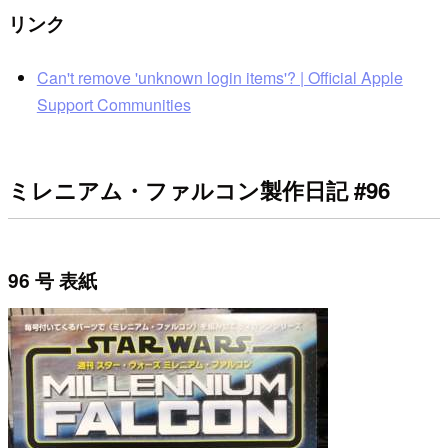
リンク
Can't remove 'unknown login items'? | Official Apple
Support Communities
ミレニアム・ファルコン製作日記 #96
96 号 表紙