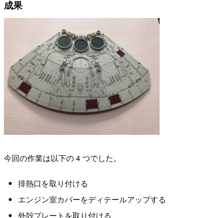
成果
今回の作業は以下の 4 つでした。
排熱口を取り付ける
エンジン室カバーをディテールアップする
外殻プレートを取り付ける