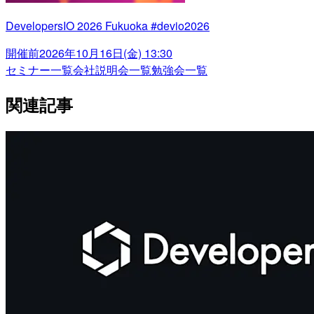
DevelopersIO 2026 Fukuoka #devio2026
開催前
2026年10月16日(金) 13:30
セミナー一覧
会社説明会一覧
勉強会一覧
関連記事