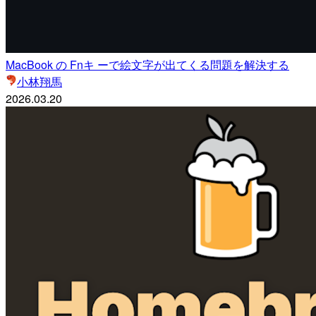
MacBook の Fnキ ーで絵文字が出てくる問題を解決する
小林翔馬
2026.03.20