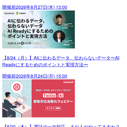
開催前
2026年8月27日(木) 13:00
【8/24（月）】AIに伝わるデータ、伝わらないデータ〜AI
Readyにするためのポイントと実現方法〜
開催前
2026年8月24日(月) 15:00
【8/20（木）】電話の一次対応、まだ人がやってますか？