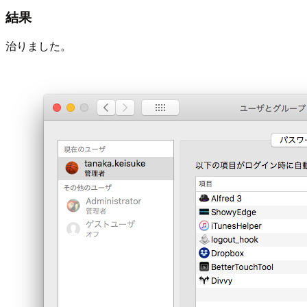
結果
治りました。