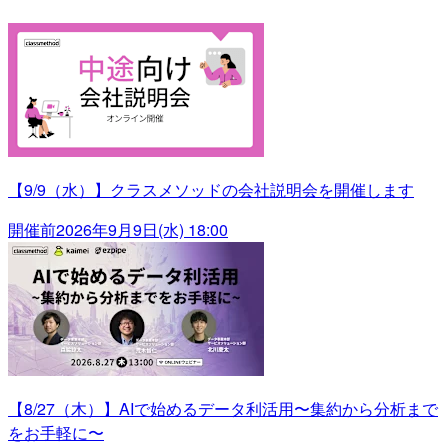
【9/9（水）】クラスメソッドの会社説明会を開催します
開催前
2026年9月9日(水) 18:00
【8/27（木）】AIで始めるデータ利活用〜集約から分析まで
をお手軽に〜