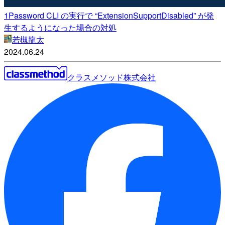
1Password CLI の実行で “ExtensionSupportDisabled” が発
生するようになった場合の対処
若槻龍太
2024.06.24
クラスメソッド株式会社