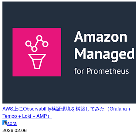
AWS上にObservability検証環境を構築してみた（Grafana +
Tempo + Loki + AMP）
sora
2026.02.06