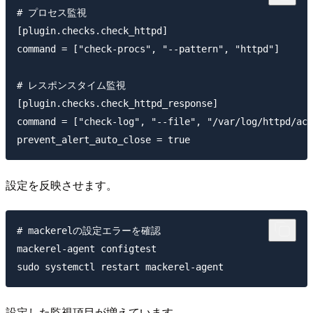
# プロセス監視

[plugin.checks.check_httpd]

command = ["check-procs", "--pattern", "httpd"]

# レスポンスタイム監視

[plugin.checks.check_httpd_response]

command = ["check-log", "--file", "/var/log/httpd/acc
設定を反映させます。
# mackerelの設定エラーを確認

mackerel-agent configtest

設定した監視項目が増えています。