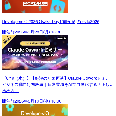
DevelopersIO 2026 Osaka Day1(前夜祭) #devio2026
開催前
2026年9月28日(月) 16:30
【8/19（水）】【好評のため再演】Claude Coworkセミナー
ビジネス職向け初級編｜日常業務をAIで自動化する「正しい
始め方」
開催前
2026年8月19日(水) 13:00