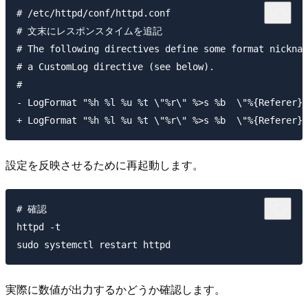
# /etc/httpd/conf/httpd.conf

# 文末にレスポンスタイムを追記

# The following directives define some format nicknam
# a CustomLog directive (see below).

#

- LogFormat "%h %l %u %t \"%r\" %>s %b  \"%{Referer}i
設定を反映させるために再起動します。
# 確認

httpd -t

実際に数値が出力するかどうか確認します。