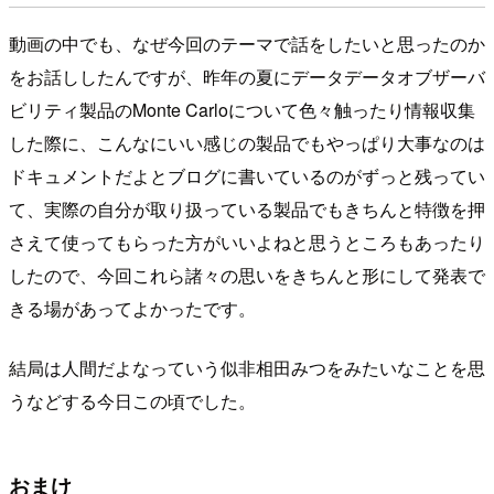
動画の中でも、なぜ今回のテーマで話をしたいと思ったのか
をお話ししたんですが、昨年の夏にデータデータオブザーバ
ビリティ製品のMonte Carloについて色々触ったり情報収集
した際に、こんなにいい感じの製品でもやっぱり大事なのは
ドキュメントだよとブログに書いているのがずっと残ってい
て、実際の自分が取り扱っている製品でもきちんと特徴を押
さえて使ってもらった方がいいよねと思うところもあったり
したので、今回これら諸々の思いをきちんと形にして発表で
きる場があってよかったです。
結局は人間だよなっていう似非相田みつをみたいなことを思
うなどする今日この頃でした。
おまけ