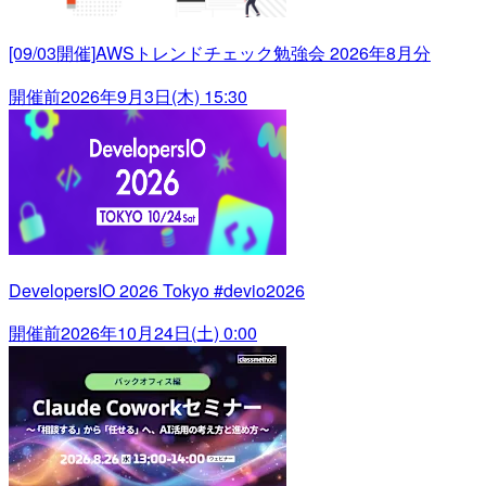
[09/03開催]AWSトレンドチェック勉強会 2026年8月分
開催前
2026年9月3日(木) 15:30
DevelopersIO 2026 Tokyo #devio2026
開催前
2026年10月24日(土) 0:00