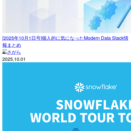
[2025年10月1日号]個人的に気になったModern Data Stack情
報まとめ
さがら
2025.10.01