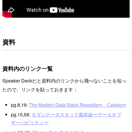
資料
資料内のリンク一覧
Speaker Deckだと資料内のリンクから飛べないことを知っ
たので、リンクを貼っておきます：
pg.8,19:
The Modern Data Stack Repository. - Category
pg.15,58:
モダンデータスタック最前線〜データオブ
ザーバビリティ〜