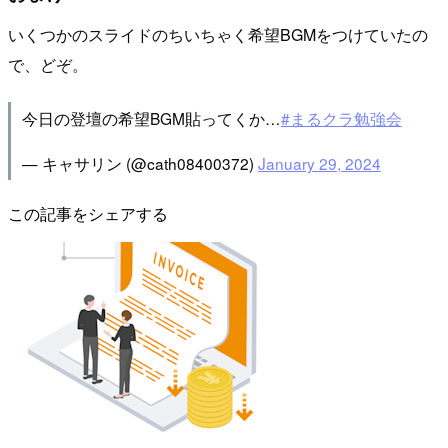
いくつかのスライドのちいちゃく希望BGMをつけていたの
で、どぞ。
今日の登壇の希望BGM貼ってくか…
#まるクラ勉強会
— キャサリン (@cath08400372)
January 29, 2024
この記事をシェアする