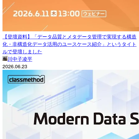
【登壇資料】「データ品質とメタデータ管理で実現する構造
化・非構造化データ活用のユースケース紹介」というタイト
ルで登壇しました
川中子凌平
2026.06.23