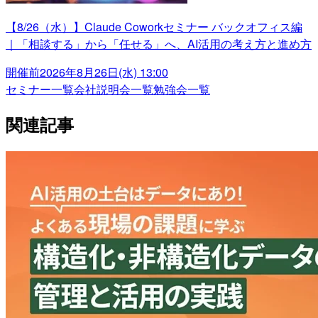
【8/26（水）】Claude Coworkセミナー バックオフィス編
｜「相談する」から「任せる」へ、AI活用の考え方と進め方
開催前
2026年8月26日(水) 13:00
セミナー一覧
会社説明会一覧
勉強会一覧
関連記事