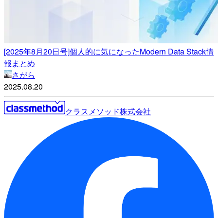
[2025年8月20日号]個人的に気になったModern Data Stack情
報まとめ
さがら
2025.08.20
クラスメソッド株式会社