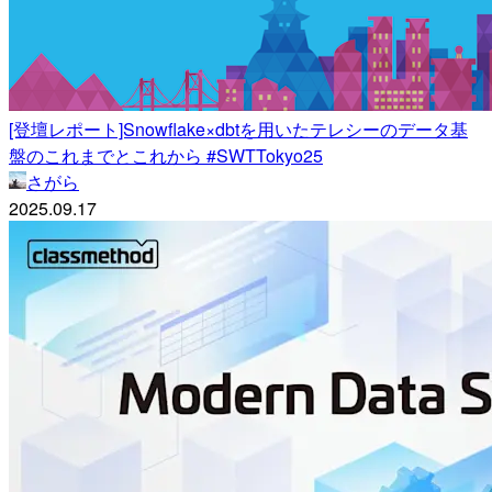
[登壇レポート]Snowflake×dbtを用いたテレシーのデータ基
盤のこれまでとこれから #SWTTokyo25
さがら
2025.09.17