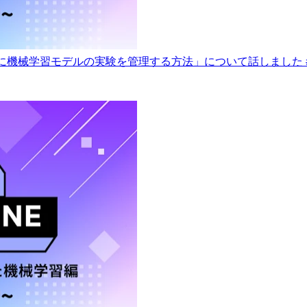
 でスマートに機械学習モデルの実験を管理する方法」について話しました