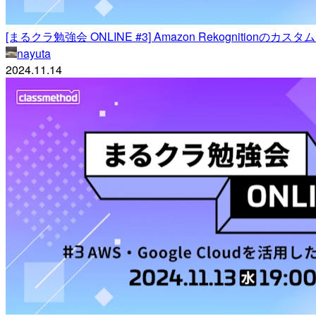
[まるクラ勉強会 ONLINE #3] Amazon Rekognit
nayuta
2024.11.14