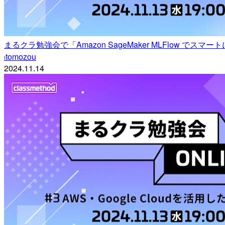
まるクラ勉強会で「Amazon SageMaker MLFlow
tomozou
t
2024.11.14