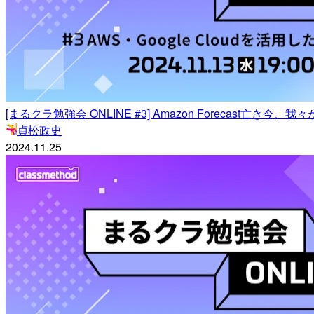
[まるクラ勉強会 ONLINE #3] Amazon Forecas
貞松政史
2024.11.25