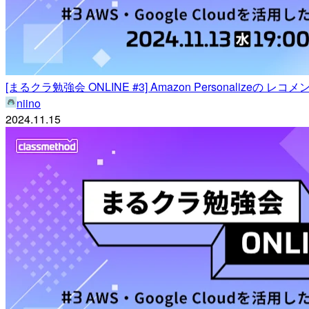
[まるクラ勉強会 ONLINE #3] Amazon Personal
niino
2024.11.15