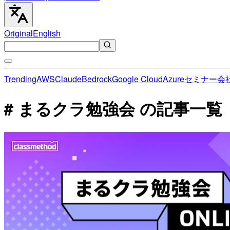
Original
English
Trending
AWS
Claude
Bedrock
Google Cloud
Azure
セミナー
会
# まるクラ勉強会 の記事一覧