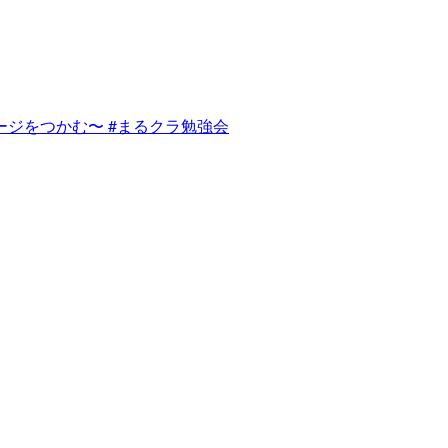
なイメージをつかむ〜 #まるクラ勉強会