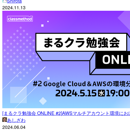
Shirota
2024.11.13
[まるクラ勉強会 ONLINE #2]AWSマルチアカウント環境における
あしざわ
2024.06.04