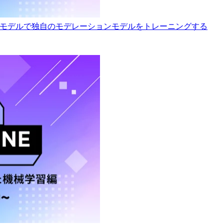
ionのカスタムモデルで独自のモデレーションモデルをトレーニングする