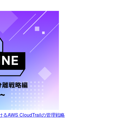
AWS CloudTrailの管理戦略