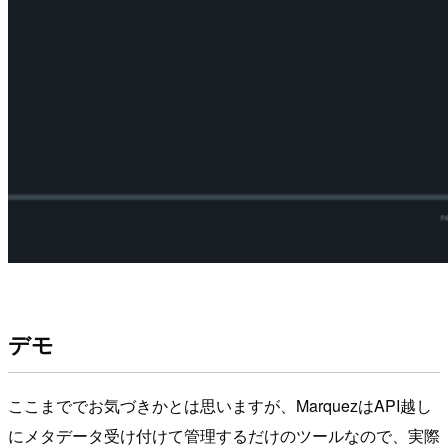
デモ
ここまででお気づきかとは思いますが、MarquezはAPI越し
にメタデータ受け付けて管理するだけのツールなので、実際