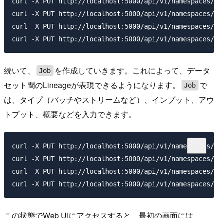
curl -X PUT http://localhost:5000/api/v1/namespaces/s
curl -X PUT http://localhost:5000/api/v1/namespaces/s
curl -X PUT http://localhost:5000/api/v1/namespaces/s
続いて、
を作成していきます。これによって、データ
Job
セット間のLineageが表現できるようになります。
で
Job
は、タイプ（バッチやストリームなど）、インプット、アウ
トプット、概要などを入力できます。
curl -X PUT http://localhost:5000/api/v1/namespaces/s
curl -X PUT http://localhost:5000/api/v1/namespaces/s
curl -X PUT http://localhost:5000/api/v1/namespaces/s
この状態でWeb UIにアクセスすると、最初の画面には