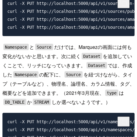
curl -X PUT http://localhost:5000/api/v1/sources/on-p
curl -X PUT http://localhost:5000/api/v1/sources/publ
curl -X PUT http://localhost:5000/api/v1/sources/amaz
と
だけでは、Marquezの画面には何も
Namespace
Source
変化がないかと思います。次に続く
を追加してい
Dataset
くことで、リッチになっていきます。
では、作成
Dataset
した
の配下に、
を紐づけながら、タイ
Namespace
Source
プ（テーブルなど）、物理名、論理名、カラム情報、タグ、
概要などを追加できます。（2021年3月現在、
は
type
か
しか選べないようです。）
DB_TABLE
STREAM
curl -X PUT http://localhost:5000/api/v1/namespaces/s
curl -X PUT http://localhost:5000/api/v1/namespaces/s