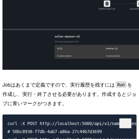
Jobはあくまで定義ですので、実行履歴を残すには
を
Run
作成し、実行・終了させる必要があります。作成するとジョ
ブに青いマークがつきます。
curl -X POST http://localhost:5000/api/v1/namespaces/
# 50bc8938-f7db-4ab7-a86a-27c44b7d3699
