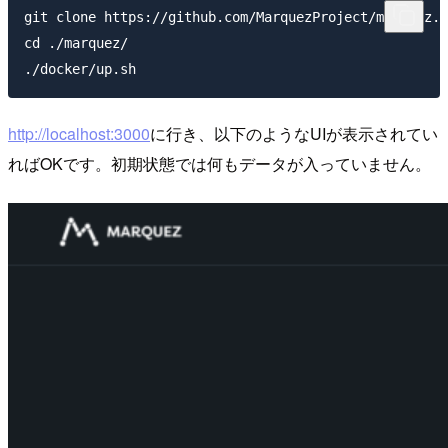
git clone https://github.com/MarquezProject/marquez.g
cd ./marquez/

http://localhost:3000
に行き、以下のようなUIが表示されてい
ればOKです。初期状態では何もデータが入っていません。