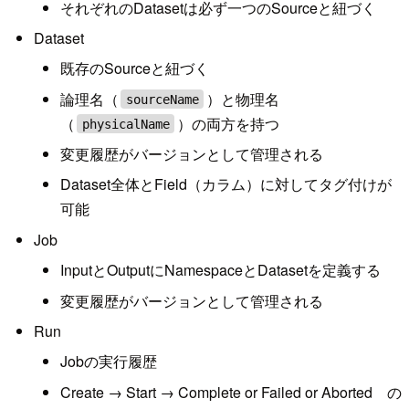
それぞれのDatasetは必ず一つのSourceと紐づく
Dataset
既存のSourceと紐づく
論理名（
）と物理名
sourceName
（
）の両方を持つ
physicalName
変更履歴がバージョンとして管理される
Dataset全体とField（カラム）に対してタグ付けが
可能
Job
InputとOutputにNamespaceとDatasetを定義する
変更履歴がバージョンとして管理される
Run
Jobの実行履歴
Create → Start → Complete or Failed or Aborted の