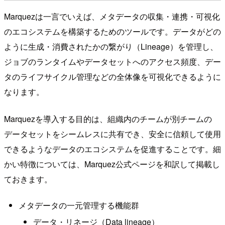
Marquezは一言でいえば、メタデータの収集・連携・可視化
のエコシステムを構築するためのツールです。データがどの
ように生成・消費されたかの繋がり（Lineage）を管理し、
ジョブのランタイムやデータセットへのアクセス頻度、デー
タのライフサイクル管理などの全体像を可視化できるように
なります。
Marquezを導入する目的は、組織内のチームが別チームの
データセットをシームレスに共有でき、安全に信頼して使用
できるようなデータのエコシステムを促進することです。細
かい特徴については、Marquez公式ページを和訳して掲載し
ておきます。
メタデータの一元管理する機能群
データ・リネージ（Data lineage）