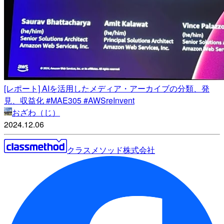
[レポート] AIを活用したメディア・アーカイブの分類、発
見、収益化 #MAE305 #AWSreInvent
おざわ（じ）
2024.12.06
クラスメソッド株式会社