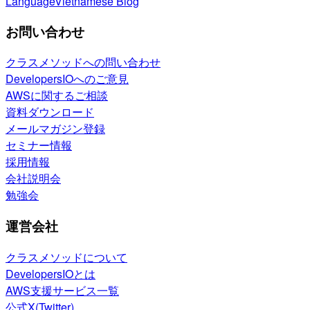
Language
Vietnamese Blog
お問い合わせ
クラスメソッドへの問い合わせ
DevelopersIOへのご意見
AWSに関するご相談
資料ダウンロード
メールマガジン登録
セミナー情報
採用情報
会社説明会
勉強会
運営会社
クラスメソッドについて
DevelopersIOとは
AWS支援サービス一覧
公式X(Twitter)