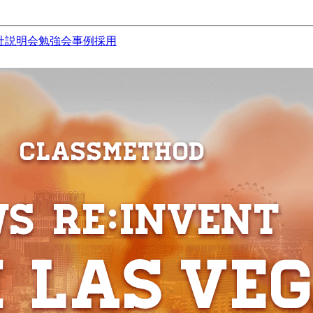
社説明会
勉強会
事例
採用