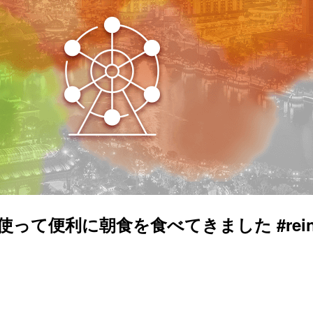
って便利に朝食を食べてきました #reinv