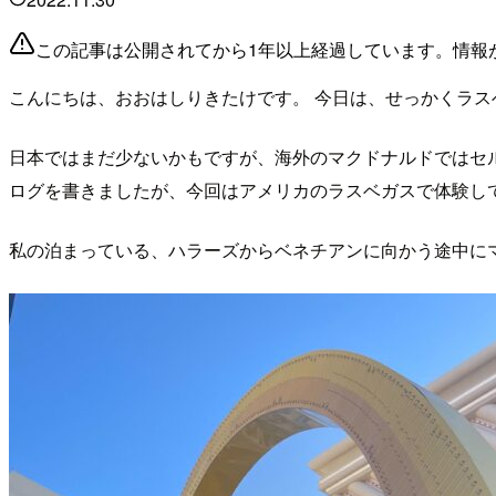
この記事は公開されてから1年以上経過しています。情報
こんにちは、おおはしりきたけです。 今日は、せっかくラ
日本ではまだ少ないかもですが、海外のマクドナルドではセ
ログを書きましたが、今回はアメリカのラスベガスで体験し
私の泊まっている、ハラーズからベネチアンに向かう途中に