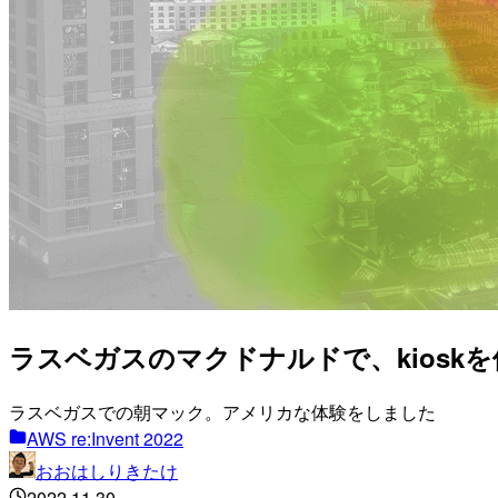
ラスベガスのマクドナルドで、kioskを使
ラスベガスでの朝マック。アメリカな体験をしました
AWS re:Invent 2022
おおはしりきたけ
2022.11.30