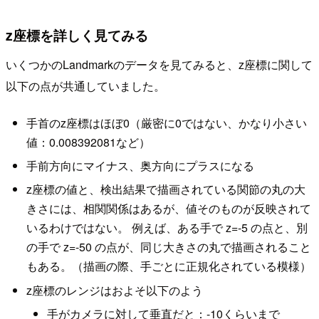
z座標を詳しく見てみる
いくつかのLandmarkのデータを見てみると、z座標に関して
以下の点が共通していました。
手首のz座標はほぼ0（厳密に0ではない、かなり小さい
値：0.008392081など）
手前方向にマイナス、奥方向にプラスになる
z座標の値と、検出結果で描画されている関節の丸の大
きさには、相関関係はあるが、値そのものが反映されて
いるわけではない。 例えば、ある手で z=-5 の点と、別
の手で z=-50 の点が、同じ大きさの丸で描画されること
もある。（描画の際、手ごとに正規化されている模様）
z座標のレンジはおよそ以下のよう
手がカメラに対して垂直だと：-10くらいまで