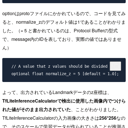
optionはprotoファイルにかかれているので、コードを見てみ
ると、normalize_zのデフォルト値は1であることがわかりま
した。（= 5 と書かれているのは、Protocol Bufferの型式
で、message内のIDを表しており、実際の値ではありませ
ん）
  // A value that z values should be divided by.

よって、出力されているLandmarkデータのz座標は、
TfLiteInferenceCalculatorで検出に使用した画像内でつけら
れた値がそのまま出力されていた
、ことがわかりました。
TfLiteInferenceCalculatorの入力画像の大きさは
256*256
なの
で、そのスケールで学習データが作られていることが推測さ