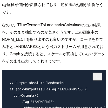
x,y座標が何回か変換されており、逆変換の処理が面倒そう
です。
なので、TfLiteTensorsToLandmarksCalculatorの出力結果
を、そのまま抽出するのが良さそうです。上の画像中の
NORM_LECTを取り出すのも良いのですが、コードを見て
みるとLANDMARKSという出力ストリームが用意されてお
り、Graphを接続すると、スケールが変換していないデータ
をそのまま出力してくれそうです。
  // Output absolute landmarks.

  if (cc->Outputs().HasTag("LANDMARKS")) {

    cc->Outputs()

        .Tag("LANDMARKS")
