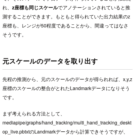
れ、
z座標も同じスケール
でアノテーションされていると推
測することができます。もともと得られていた出力結果のz
座標も、レンジが50程度であることから、間違ってはなさ
そうです。
元スケールのデータを取り出す
先程の推測から、元のスケールのデータが得られれば、x,y,z
座標のスケールの整合がとれたLandmarkデータになりそう
です。
まず考えられる方法として、
mediapipe/graphs/hand_tracking/multi_hand_tracking_deskt
op_live.pbtxtのLandmarkデータから計算できそうですが、