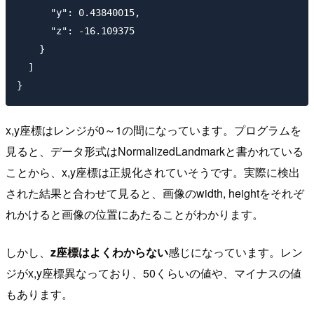
      "y": 0.43840015,

      "z": -16.109375

    }

  ]

x,y座標はレンジが0～1の間になっています。プログラムを
見ると、データ形式はNormalizedLandmarkと書かれている
ことから、x,y座標は正規化されていそうです。実際に検出
された結果と合わせて見ると、画像のwidth, heightをそれぞ
れかけると画像の位置にあたることがわかります。
しかし、
z座標はよくわからない
感じになっています。レン
ジがx,y座標異なっており、50くらいの値や、マイナスの値
もあります。