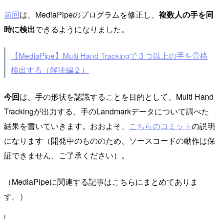
前回
は、MediaPipeのプログラムを修正し、
複数人の手を同
時に検出
できるようになりました。
【MediaPipe】Multi Hand Trackingで３つ以上の手を骨格
検出する（解決編２）
今回
は、手の形状を認識することを目的として、Multi Hand
Trackingが出力する、手のLandmarkデータについて調べた
結果を書いていきます。おおよそ、
こちらのコミット
の説明
になります（開発中のもののため、ソースコードの動作は保
証できません、ご了承ください）。
（MediaPipeに関連する記事はこちらにまとめてありま
す。）