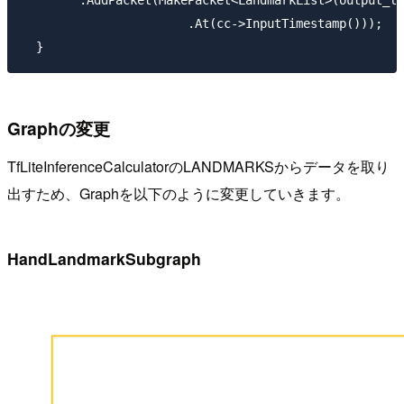
        .AddPacket(MakePacket<LandmarkList>(output_la
                       .At(cc->InputTimestamp()));

Graphの変更
TfLiteInferenceCalculatorのLANDMARKSからデータを取り
出すため、Graphを以下のように変更していきます。
HandLandmarkSubgraph