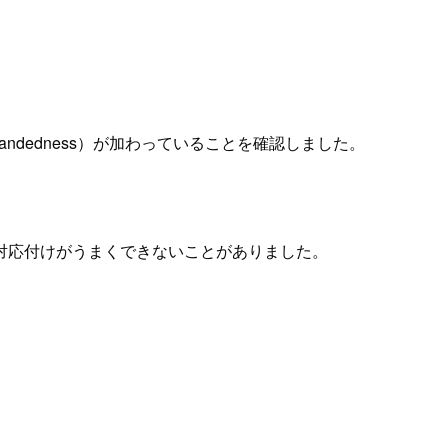
定（Handedness）が加わっていることを確認しました。
対応付けがうまくできないことがありました。