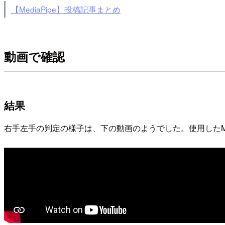
【MediaPipe】投稿記事まとめ
動画で確認
結果
右手左手の判定の様子は、下の動画のようでした。使用したMedia