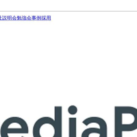
社説明会
勉強会
事例
採用