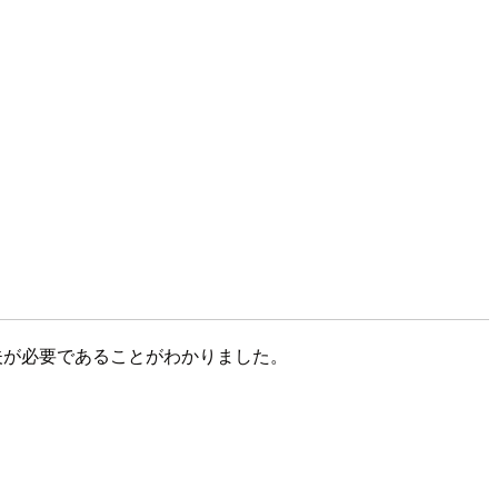
工夫が必要であることがわかりました。