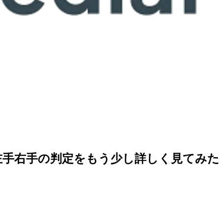
ackingの左手右手の判定をもう少し詳しく見てみた