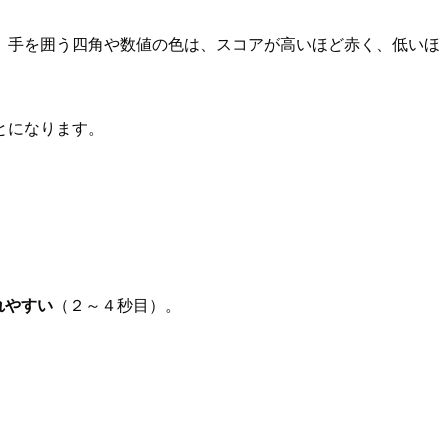
。手を囲う四角や数値の色は、スコアが高いほど赤く、低いほ
とになります。
れやすい
（２～４秒目）。