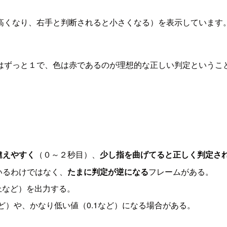
高くなり、右手と判断されると小さくなる）を表示しています
はずっと１で、色は赤であるのが理想的な正しい判定というこ
違えやすく
（０～２秒目）、
少し指を曲げてると正しく判定さ
いるわけではなく、
たまに判定が逆になる
フレームがある。
上など）を出力する。
ど）や、かなり低い値（0.1など）になる場合がある。