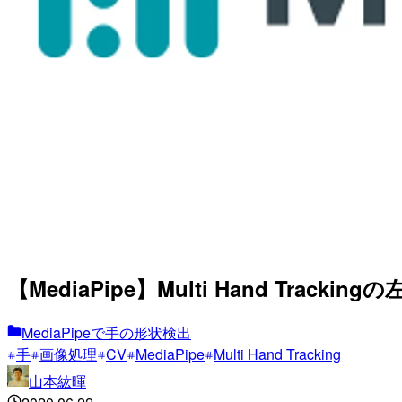
【MediaPipe】Multi Hand Tr
MediaPipeで手の形状検出
手
画像処理
CV
MediaPipe
Multi Hand Tracking
山本紘暉