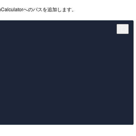
roughCalculatorへのパスを追加します。