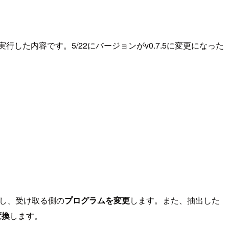
4で実行した内容です。5/22にバージョンがv0.7.5に変更になった
し、受け取る側の
プログラムを変更
します。また、抽出した
変換
します。