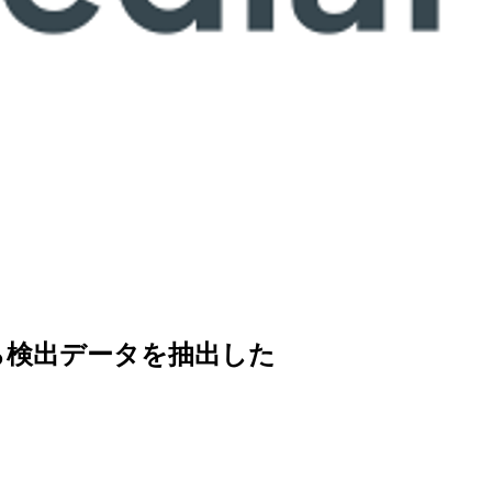
kingから検出データを抽出した