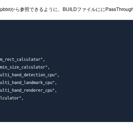
desktop_live.pbtxtから参照できるように、BUILDファイルににPassTh
m_rect_calculator",

min_size_calculator",

ulti_hand_detection_cpu",

ulti_hand_landmark_cpu",

ulti_hand_renderer_cpu",

lculator",
