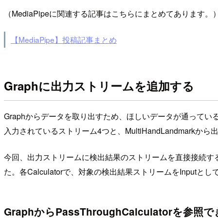
（MediaPipeに関連する記事はこちらにまとめてあります。
【MediaPipe】投稿記事まとめ
Graphに出力ストリームを追加する
Graphからデータを取り出すため、ほしいデータが通っているス
入力されているストリーム4つと、MultiHandLandmark
今回、出力ストリームに検出結果のストリームを直接接続する方
た。各Calculatorで、対象の検出結果ストリームをInp
GraphからPassThroughCalculatorを