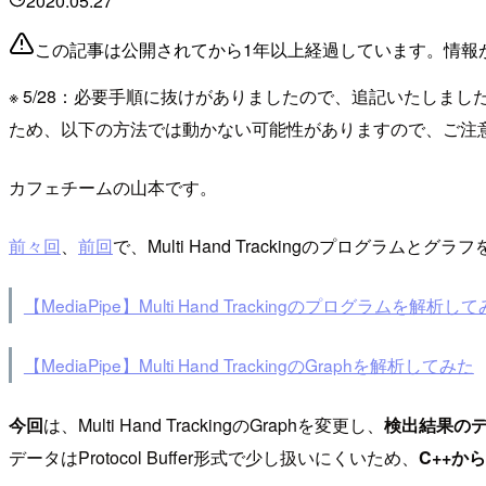
2020.05.27
この記事は公開されてから1年以上経過しています。情報
※ 5/28：必要手順に抜けがありましたので、追記いたしました。 ※
ため、以下の方法では動かない可能性がありますので、ご注
カフェチームの山本です。
前々回
、
前回
で、Multi Hand Trackingのプログラムとグ
【MediaPipe】Multi Hand Trackingのプログラムを解析し
【MediaPipe】Multi Hand TrackingのGraphを解析してみた
今回
は、Multi Hand TrackingのGraphを変更し、
検出結果の
データはProtocol Buffer形式で少し扱いにくいため、
C++か