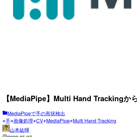
【MediaPipe】Multi Hand Trac
MediaPipeで手の形状検出
手
画像処理
CV
MediaPipe
Multi Hand Tracking
山本紘暉