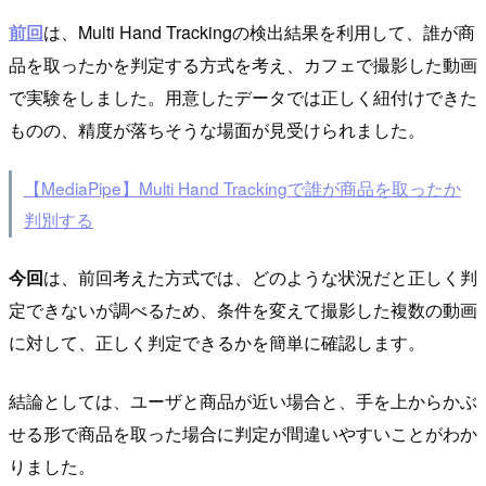
前回
は、Multi Hand Trackingの検出結果を利用して、誰が商
品を取ったかを判定する方式を考え、カフェで撮影した動画
で実験をしました。用意したデータでは正しく紐付けできた
ものの、精度が落ちそうな場面が見受けられました。
【MediaPipe】Multi Hand Trackingで誰が商品を取ったか
判別する
今回
は、前回考えた方式では、どのような状況だと正しく判
定できないが調べるため、条件を変えて撮影した複数の動画
に対して、正しく判定できるかを簡単に確認します。
結論としては、ユーザと商品が近い場合と、手を上からかぶ
せる形で商品を取った場合に判定が間違いやすいことがわか
りました。