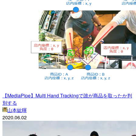
【MediaPipe】Multi Hand Trackingで誰が商品を取ったか判
別する
山本紘暉
2020.06.02