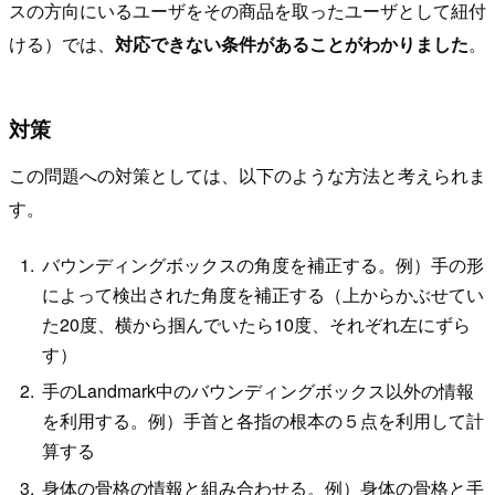
スの方向にいるユーザをその商品を取ったユーザとして紐付
ける）では、
対応できない条件があることがわかりました
。
対策
この問題への対策としては、以下のような方法と考えられま
す。
バウンディングボックスの角度を補正する。例）手の形
によって検出された角度を補正する（上からかぶせてい
た20度、横から掴んでいたら10度、それぞれ左にずら
す）
手のLandmark中のバウンディングボックス以外の情報
を利用する。例）手首と各指の根本の５点を利用して計
算する
身体の骨格の情報と組み合わせる。例）身体の骨格と手