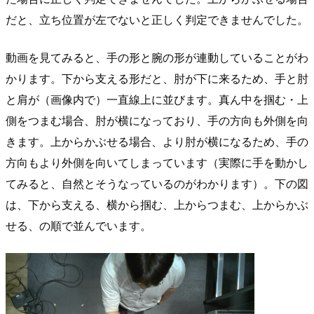
だと、立ち位置が左でないと正しく判定できませんでした。
動画を見てみると、手の形と腕の形が連動していることがわ
かります。下から支える形だと、肘が下に来るため、手と肘
と肩が（画像内で）一直線上に並びます。真ん中を掴む・上
側をつまむ場合、肘が横になっており、手の方向も外側を向
きます。上からかぶせる場合、より肘が横になるため、手の
方向もより外側を向いてしまっています（実際に手を動かし
てみると、自然とそうなっているのがわかります）。下の図
は、下から支える、横から掴む、上からつまむ、上からかぶ
せる、の順で並んでいます。