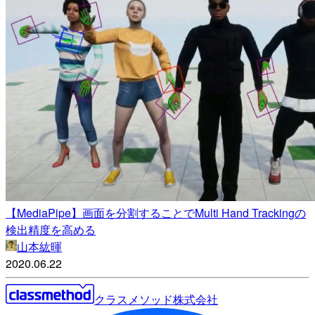
【MediaPipe】画面を分割することでMulti Hand Trackingの
検出精度を高める
山本紘暉
2020.06.22
クラスメソッド株式会社