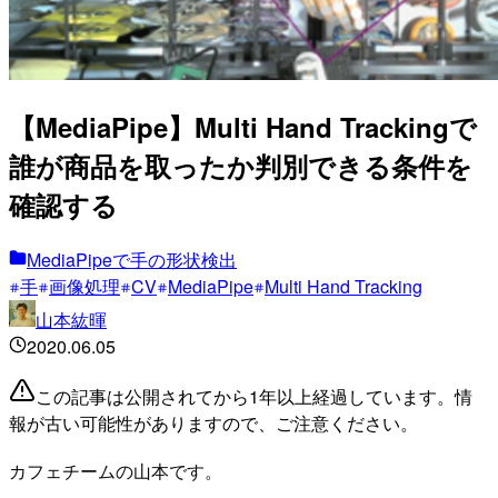
【MediaPipe】Multi Hand Trackingで
誰が商品を取ったか判別できる条件を
確認する
MediaPipeで手の形状検出
手
画像処理
CV
MediaPipe
Multi Hand Tracking
山本紘暉
2020.06.05
この記事は公開されてから1年以上経過しています。情
報が古い可能性がありますので、ご注意ください。
カフェチームの山本です。