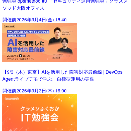
勉強会 opsmethod #3 「セキュリティ運用勉強会」クラスメ
ソッド大阪オフィス
開催前
2026年9月4日(金) 18:40
【9/3（木）東京】AIを活用した障害対応最前線 | DevOps
Agentライブデモで学ぶ、自律型運用の実践
開催前
2026年9月3日(木) 16:00