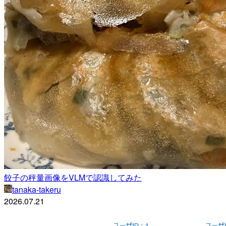
餃子の秤量画像をVLMで認識してみた
tanaka-takeru
2026.07.21