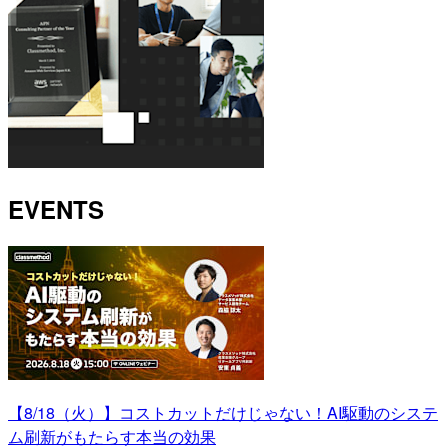
EVENTS
【8/18（火）】コストカットだけじゃない！AI駆動のシステ
ム刷新がもたらす本当の効果