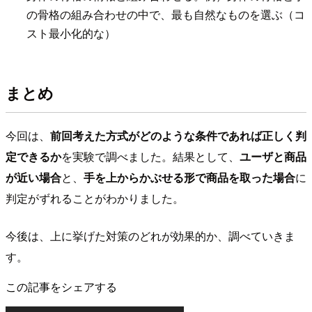
の骨格の組み合わせの中で、最も自然なものを選ぶ（コ
スト最小化的な）
まとめ
今回は、
前回考えた方式がどのような条件であれば正しく判
定できるか
を実験で調べました。結果として、
ユーザと商品
が近い場合
と、
手を上からかぶせる形で商品を取った場合
に
判定がずれることがわかりました。
今後は、上に挙げた対策のどれが効果的か、調べていきま
す。
この記事をシェアする