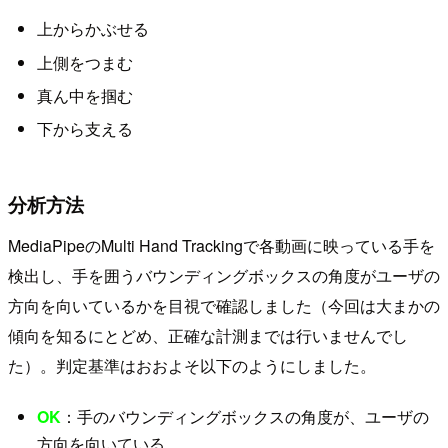
上からかぶせる
上側をつまむ
真ん中を掴む
下から支える
分析方法
MediaPipeのMulti Hand Trackingで各動画に映っている手を
検出し、手を囲うバウンディングボックスの角度がユーザの
方向を向いているかを目視で確認しました（今回は大まかの
傾向を知るにとどめ、正確な計測までは行いませんでし
た）。判定基準はおおよそ以下のようにしました。
OK
：手のバウンディングボックスの角度が、ユーザの
方向を向いている