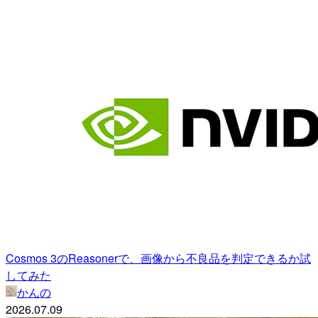
Cosmos 3のReasonerで、画像から不良品を判定できるか試
してみた
かんの
2026.07.09