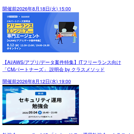
開催前
2026年8月18日(火) 15:00
【AI/AWS/アプリ/データ案件特集】ITフリーランス向け
「CMパートナーズ」 説明会 by クラスメソッド
開催前
2026年8月12日(水) 19:00