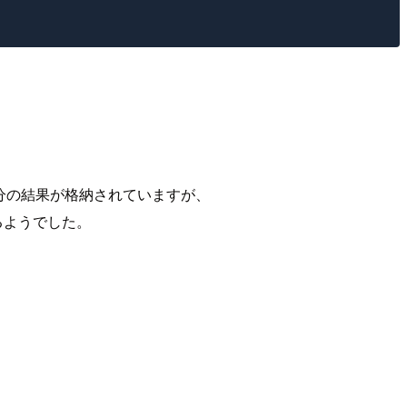
力は４つ分の結果が格納されていますが、
るようでした。