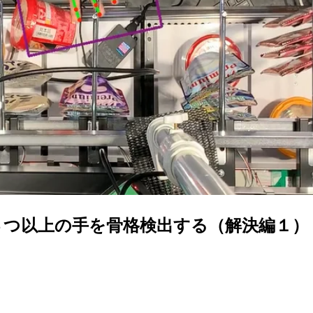
ackingで３つ以上の手を骨格検出する（解決編１）