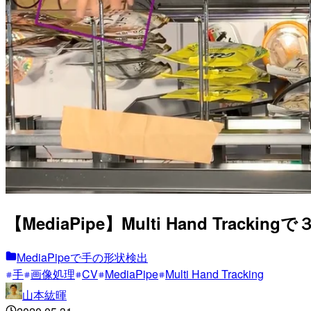
【MediaPipe】Multi Hand Tr
MediaPipeで手の形状検出
手
画像処理
CV
MediaPipe
Multi Hand Tracking
山本紘暉