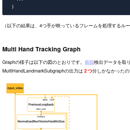
（以下の結果は、4つ手が映っているフレームを処理するル
Multi Hand Tracking Graph
Graphの様子は以下の図のとおりです。
前回
検出データを取り出
MultiHandLandmarkSubgraphの出力は
２つ
分しかなかったの