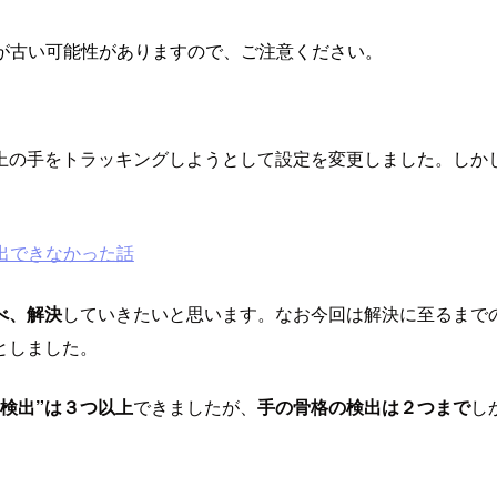
が古い可能性がありますので、ご注意ください。
上の手をトラッキングしようとして設定を変更しました。しか
骨格検出できなかった話
べ、解決
していきたいと思います。なお今回は解決に至るまで
としました。
の検出”は３つ以上
できましたが、
手の骨格の検出は２つまで
し
）