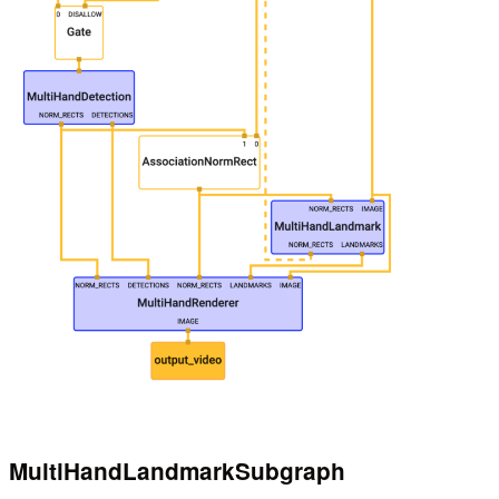
MultiHandLandmarkSubgraph