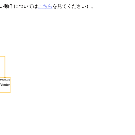
（詳しい動作については
こちら
を見てください）。