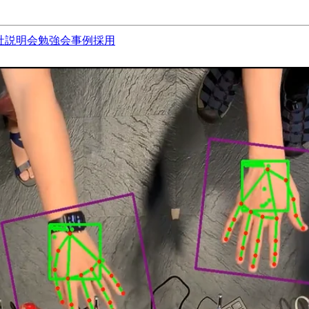
社説明会
勉強会
事例
採用