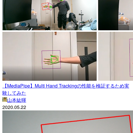
【MediaPipe】Multi Hand Trackingの性能を検証するため実
験してみた
山本紘暉
2020.05.22