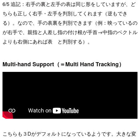
6/5 追記：右手の裏と左手の表は同じ形をしていますが、ど
ちらも正しく右手・左手を判別してくれます（逆もでき
る）。なので、手の表裏を判別できます（例：映っているの
が右手で、親指と人差し指の付け根が手首→中指のベクトル
よりも右側にあれば表 と判別する）。
Multi-hand Support（＝Multi Hand Tracking）
こちらも３Dがデフォルトになっているようです。大きな変