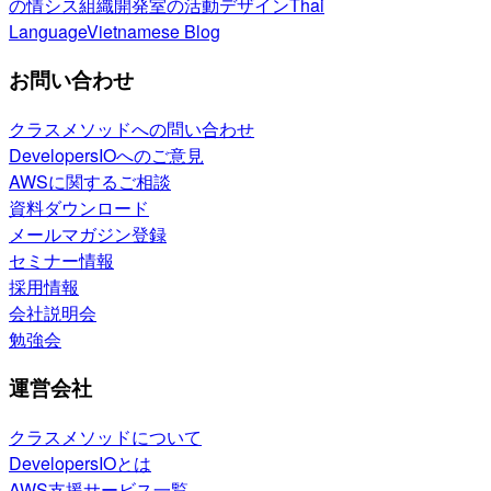
の情シス
組織開発室の活動
デザイン
Thai
Language
Vietnamese Blog
お問い合わせ
クラスメソッドへの問い合わせ
DevelopersIOへのご意見
AWSに関するご相談
資料ダウンロード
メールマガジン登録
セミナー情報
採用情報
会社説明会
勉強会
運営会社
クラスメソッドについて
DevelopersIOとは
AWS支援サービス一覧