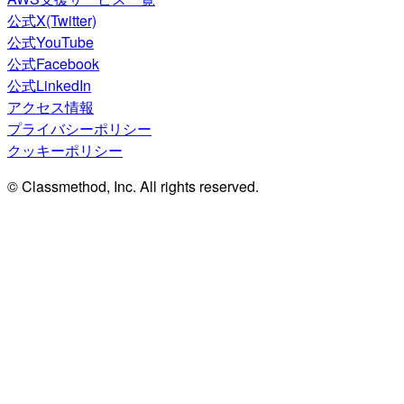
公式X(Twitter)
公式YouTube
公式Facebook
公式LinkedIn
アクセス情報
プライバシーポリシー
クッキーポリシー
© Classmethod, Inc. All rights reserved.