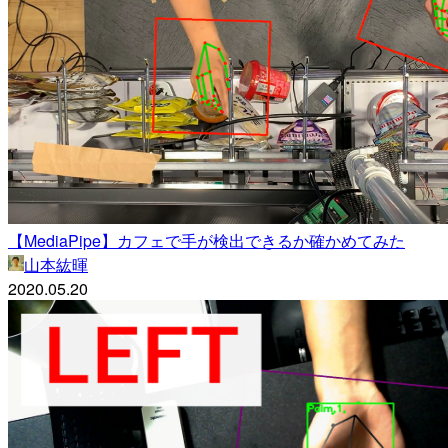
【MediaPipe】カフェで手が検出できるか確かめてみた
山本紘暉
2020.05.20