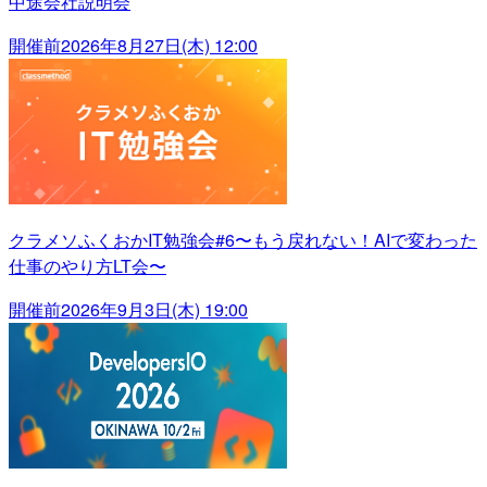
中途会社説明会
開催前
2026年8月27日(木) 12:00
クラメソふくおかIT勉強会#6〜もう戻れない！AIで変わった
仕事のやり方LT会〜
開催前
2026年9月3日(木) 19:00