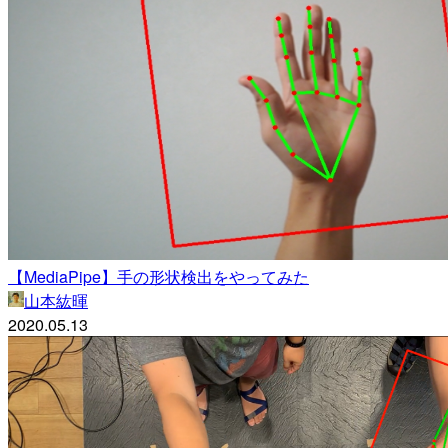
【MediaPipe】手の形状検出をやってみた
山本紘暉
2020.05.13