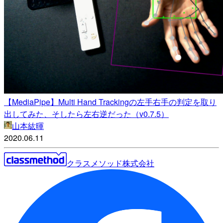
【MediaPipe】Multi Hand Trackingの左手右手の判定を取り
出してみた、そしたら左右逆だった（v0.7.5）
山本紘暉
2020.06.11
クラスメソッド株式会社