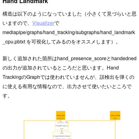
Hand Landmark
構造は以下のようになっていました（小さくて見づらいと思
いますので、
Visualizer
で
mediapipe/graphs/hand_tracking/subgraphs/hand_landmark
_cpu.pbtxt を可視化してみるのをオススメします）。
新しく追加された箇所はhand_presence_scoreとhandedned
の出力が追加されているところだと思います。Hand
TrackingのGraphでは使われていませんが、誤検出を弾くの
に使える有用な情報なので、出力させて使いたいところで
す。