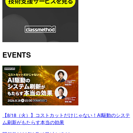
EVENTS
【8/18（火）】コストカットだけじゃない！AI駆動のシステ
ム刷新がもたらす本当の効果