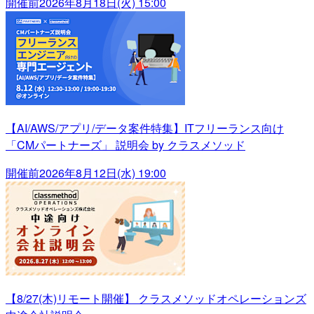
開催前
2026年8月18日(火) 15:00
【AI/AWS/アプリ/データ案件特集】ITフリーランス向け
「CMパートナーズ」 説明会 by クラスメソッド
開催前
2026年8月12日(水) 19:00
【8/27(木)リモート開催】 クラスメソッドオペレーションズ