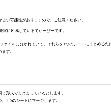
が古い可能性がありますので、ご注意ください。
発室に所属しているてぃーびーです。
データが別々のファイルに分かれていて、それらを1つのシートにまと
めます。
同じ形式でまとまっているとします。
つ、1つのシートにマージします。