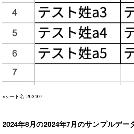
※シート名 '202407'
2024年8月の2024年7月のサンプルデー