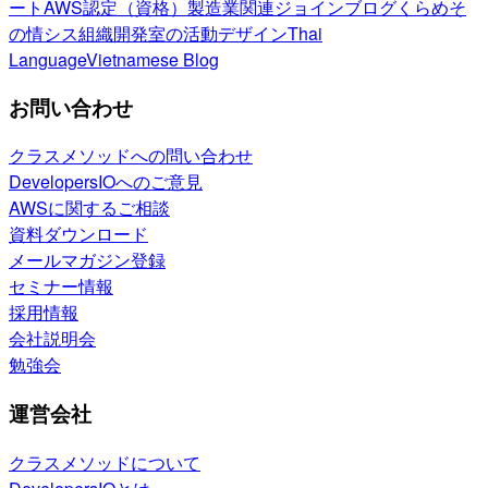
ート
AWS認定（資格）
製造業関連
ジョインブログ
くらめそ
の情シス
組織開発室の活動
デザイン
Thai
Language
Vietnamese Blog
お問い合わせ
クラスメソッドへの問い合わせ
DevelopersIOへのご意見
AWSに関するご相談
資料ダウンロード
メールマガジン登録
セミナー情報
採用情報
会社説明会
勉強会
運営会社
クラスメソッドについて