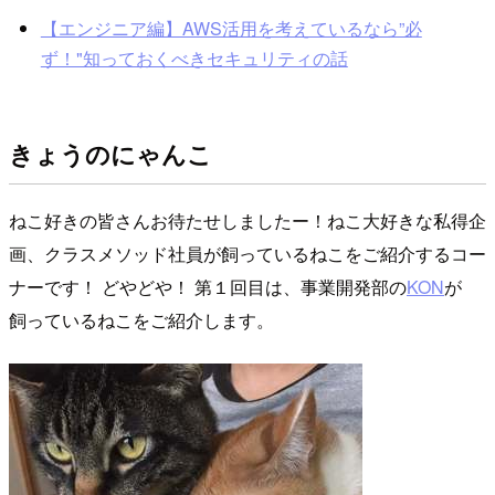
【エンジニア編】AWS活用を考えているなら”必
ず！"知っておくべきセキュリティの話
きょうのにゃんこ
ねこ好きの皆さんお待たせしましたー！ねこ大好きな私得企
画、クラスメソッド社員が飼っているねこをご紹介するコー
ナーです！ どやどや！ 第１回目は、事業開発部の
KON
が
飼っているねこをご紹介します。