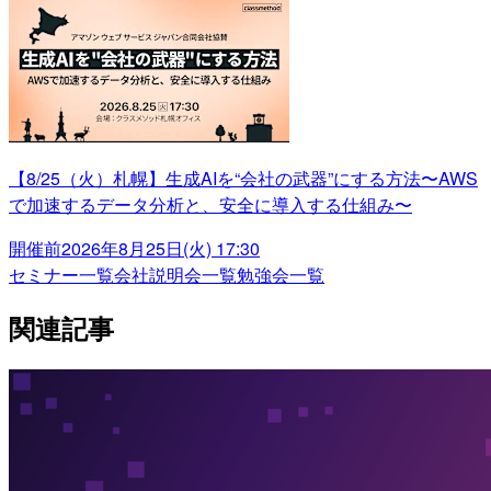
【8/25（火）札幌】生成AIを“会社の武器”にする方法〜AWS
で加速するデータ分析と、安全に導入する仕組み〜
開催前
2026年8月25日(火) 17:30
セミナー一覧
会社説明会一覧
勉強会一覧
関連記事