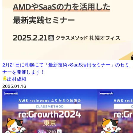
2月21日に札幌にて「最新技術×SaaS活用セミナー」のセミ
ナーを開催します！
出村成和
2025.01.16