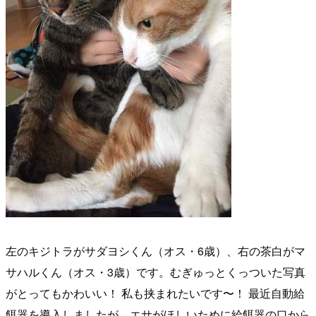
左のキジトラがサダヨシくん（オス・6歳）、右の茶白がマ
サハルくん（オス・3歳）です。むぎゅっとくっついた写真
がとってもかわいい！ 私も挟まれたいです〜！ 最近自動給
餌器を導入しましたが、エサがほしいために給餌器の口から