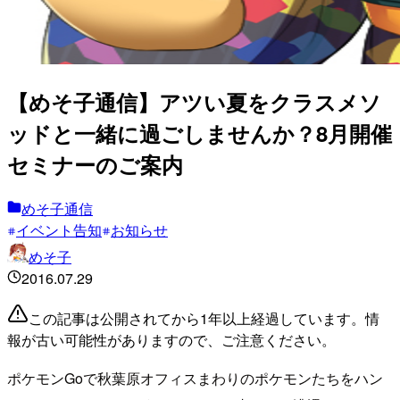
【めそ子通信】アツい夏をクラスメソ
ッドと一緒に過ごしませんか？8月開催
セミナーのご案内
めそ子通信
イベント告知
お知らせ
めそ子
2016.07.29
この記事は公開されてから1年以上経過しています。情
報が古い可能性がありますので、ご注意ください。
ポケモンGoで秋葉原オフィスまわりのポケモンたちをハン