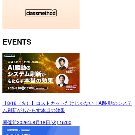
EVENTS
【8/18（火）】コストカットだけじゃない！AI駆動のシステ
ム刷新がもたらす本当の効果
開催前
2026年8月18日(火) 15:00