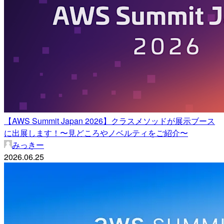
【AWS Summit Japan 2026】クラスメソッドが展示ブース
に出展します！〜見どころやノベルティをご紹介〜
みっきー
2026.06.25