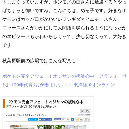
トしまくっていますが、ホンモノの虫さんに遭遇するとやっ
ぱちょっと怖いですね。こんにちは、めそ子です。好きなポ
ケモンはカッパ口がかわいいフシギダネとニャースさん。
ニャースさんがいかにして人間語を喋られるようになったか
のエピソードもかわいらしくって、少し切なくって、大好き
です。
秋葉原駅前の広場ではこんな写真も…
ポケモン完全アウェー！オジサンの複雑心中 アラフォー世
代は｢90年代育ち｣が羨ましい！ | - 東洋経済オンライン