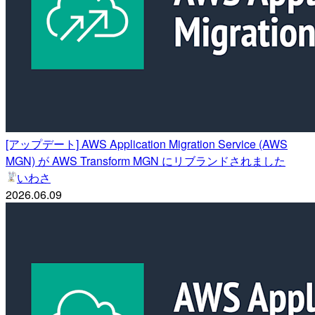
[アップデート] AWS Application Migration Service (AWS
MGN) が AWS Transform MGN にリブランドされました
いわさ
2026.06.09