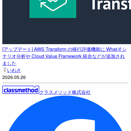
[アップデート] AWS Transform の移行評価機能に What-if シ
ナリオ分析や Cloud Value Framework 統合などが追加され
ました
いわさ
2026.05.26
クラスメソッド株式会社