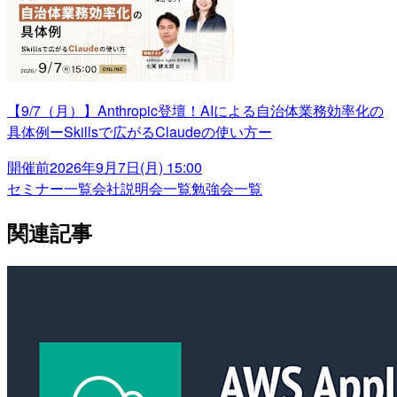
【9/7（月）】Anthropic登壇！AIによる自治体業務効率化の
具体例ーSkillsで広がるClaudeの使い方ー
開催前
2026年9月7日(月) 15:00
セミナー一覧
会社説明会一覧
勉強会一覧
関連記事