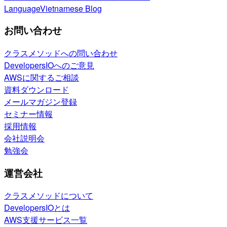
Language
Vietnamese Blog
お問い合わせ
クラスメソッドへの問い合わせ
DevelopersIOへのご意見
AWSに関するご相談
資料ダウンロード
メールマガジン登録
セミナー情報
採用情報
会社説明会
勉強会
運営会社
クラスメソッドについて
DevelopersIOとは
AWS支援サービス一覧