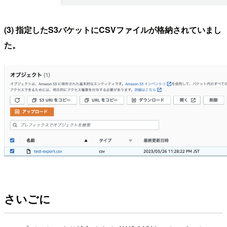
(3) 指定したS3バケットにCSVファイルが格納されていまし
た。
さいごに