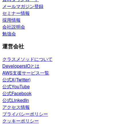
メールマガジン登録
セミナー情報
採用情報
会社説明会
勉強会
運営会社
クラスメソッドについて
DevelopersIOとは
AWS支援サービス一覧
公式X(Twitter)
公式YouTube
公式Facebook
公式LinkedIn
アクセス情報
プライバシーポリシー
クッキーポリシー