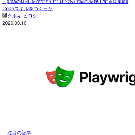
FigmaのURLを渡すだけでUIの抜け漏れを検出するClaude
Codeスキルをつくった
クボキ ヒロシ
2026.03.16
注目の記事