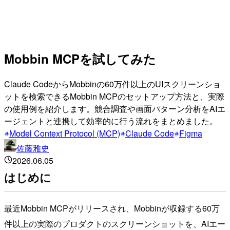
Mobbin MCPを試してみた
Claude CodeからMobbinの60万件以上のUIスクリーンショ
ットを検索できるMobbin MCPのセットアップ方法と、実際
の使用例を紹介します。競合調査や画面パターン分析をAIエ
ージェントと連携して効率的に行う流れをまとめました。
Model Context Protocol (MCP)
Claude Code
Figma
佐藤雅史
2026.06.05
はじめに
最近Mobbin MCPがリリースされ、Mobbinが収録する60万
件以上の実際のプロダクトのスクリーンショットを、AIエー