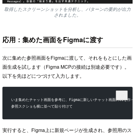
取得したスクリーンショットを分析し、パターンの要約が出力
されました。
応用：集めた画面をFigmaに渡す
次に集めた参照画面をFigmaに渡して、それをもとにした画
面生成を試します（Figma MCPの接続は別途必要です）。
以下を先ほどにつづけて入力します。
いま集めたチャット画面を参考に、Figmaに新しいチャット画面のUIを作っ
参照スクショも横に並べて貼り付けて
実行すると、Figma上に新規ページが生成され、参照用のス