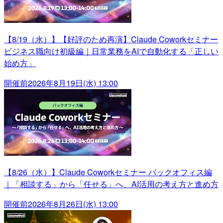
【8/19（水）】【好評のため再演】Claude Coworkセミナー
ビジネス職向け初級編｜日常業務をAIで自動化する「正しい
始め方」
開催前
2026年8月19日(水) 13:00
【8/26（水）】Claude Coworkセミナー バックオフィス編
｜「相談する」から「任せる」へ、AI活用の考え方と進め方
開催前
2026年8月26日(水) 13:00