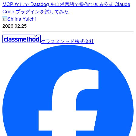
MCP なしで Datadog を自然言語で操作できる公式 Claude
Code プラグインを試してみた
Shiina Yuichi
2026.02.25
クラスメソッド株式会社