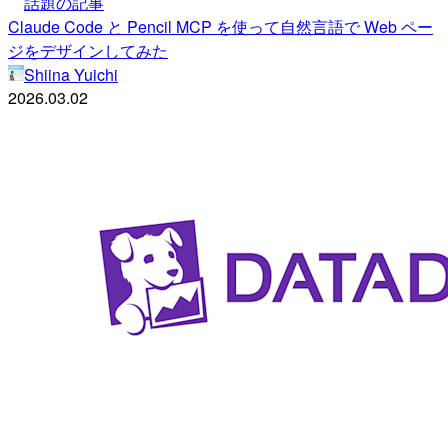
話題の記事
Claude Code と Pencil MCP を使って自然言語で Web ペー
ジをデザインしてみた
Shiina Yuichi
2026.03.02