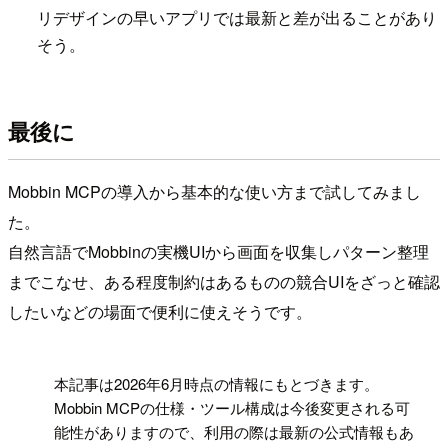
リデザインの早いアプリでは最新と差が出ることがあり
そう。
最後に
Mobbin MCPの導入から基本的な使い方まで試してみまし
た。
自然言語でMobbinの実機UIから画面を収集しパターン整理
までこなせ、ある程度制約はあるものの競合UIをざっと確認
したいなどの場面で便利に使えそうです。
!
本記事は2026年6月時点の情報にもとづきます。
Mobbin MCPの仕様・ツール構成は今後変更される可
能性がありますので、利用の際は最新の公式情報もあ