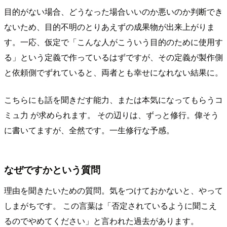
目的がない場合、どうなった場合いいのか悪いのか判断でき
ないため、目的不明のとりあえずの成果物が出来上がりま
す。一応、仮定で「こんな人がこういう目的のために使用す
る」という定義で作っているはずですが、その定義が製作側
と依頼側でずれていると、両者とも幸せになれない結果に。
こちらにも話を聞きだす能力、または本気になってもらうコ
ミュ力 が求められます。 その辺りは、ずっと修行。偉そう
に書いてますが、全然です。一生修行な予感。
なぜですかという質問
理由を聞きたいための質問。気をつけておかないと、やって
しまがちです。 この言葉は「否定されているように聞こえ
るのでやめてください」と言われた過去があります。