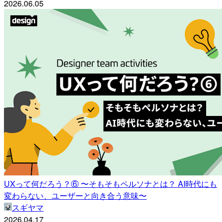
2026.06.05
UXって何だろう？⑥ 〜そもそもペルソナとは？ AI時代にも
変わらない、ユーザーと向き合う意味〜
スギヤマ
2026.04.17