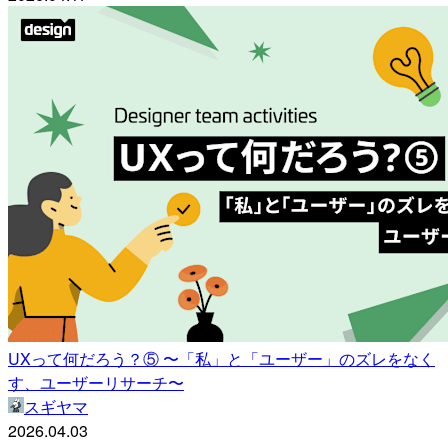
UXって何だろう？⑤ 〜「私」と「ユーザー」のズレをなく
す、ユーザーリサーチ〜
スギヤマ
2026.04.03