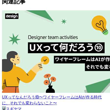
関連記事
UXってなんだろう⑩〜ワイヤーフレームはAIが作る時代
に、それでも変わらないこと〜
スギヤマ