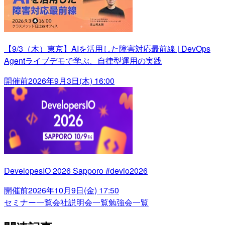
【9/3（木）東京】AIを活用した障害対応最前線 | DevOps
Agentライブデモで学ぶ、自律型運用の実践
開催前
2026年9月3日(木) 16:00
DevelopesIO 2026 Sapporo #devio2026
開催前
2026年10月9日(金) 17:50
セミナー一覧
会社説明会一覧
勉強会一覧