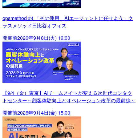
opsmethod #4 「その運用、AIエージェントに任せよう」ク
ラスメソッド日比谷オフィス
開催前
2026年9月8日(火) 19:00
【9/4（金）東京】AIチームメイトが変える次世代コンタク
トセンター～顧客体験向上とオペレーション改革の最前線～
開催前
2026年9月4日(金) 15:00