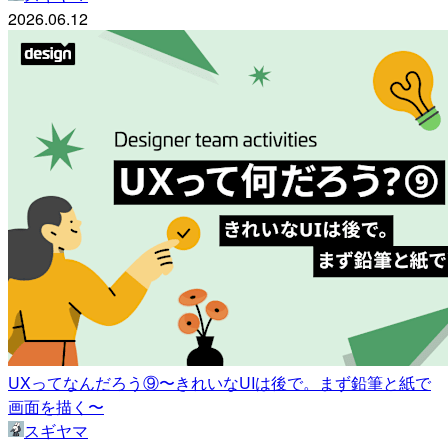
2026.06.12
UXってなんだろう⑨〜きれいなUIは後で。まず鉛筆と紙で
画面を描く〜
スギヤマ