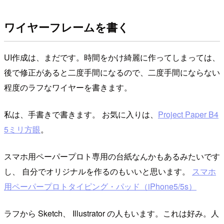
ワイヤーフレームを書く
UI作成は、まだです。時間をかけ綺麗に作ってしまっては、
後で修正があると二度手間になるので、二度手間にならない
程度のラフなワイヤーを書きます。
私は、手書きで書きます。 お気に入りは、
Project Paper B4
5ミリ方眼
。
スマホ用ペーパープロト専用の台紙なんかもあるみたいです
し、 自分でオリジナルを作るのもいいと思います。
スマホ
用ペーパープロトタイピング・パッド（iPhone5/5s）
ラフから Sketch、 Illustrator の人もいます。これは好み。人