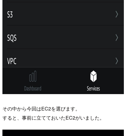
その中から今回はEC2を選びます。
すると、事前に立てておいたEC2がいました。