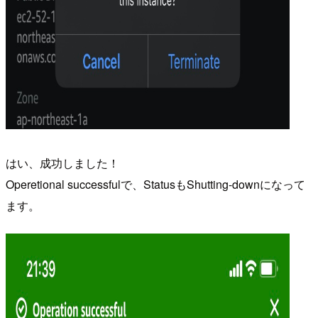
はい、成功しました！
Operetional successfulで、StatusもShutting-downになって
ます。