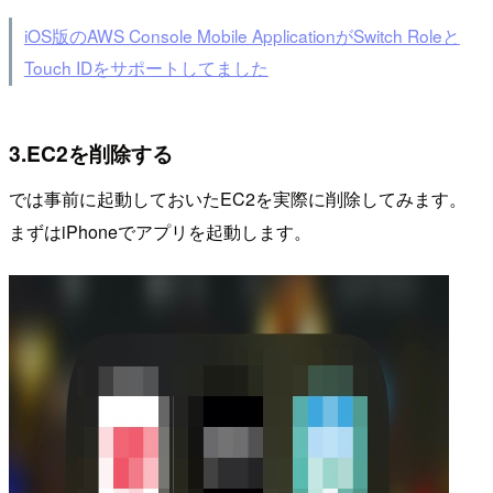
iOS版のAWS Console Mobile ApplicationがSwitch Roleと
Touch IDをサポートしてました
3.EC2を削除する
では事前に起動しておいたEC2を実際に削除してみます。
まずはiPhoneでアプリを起動します。