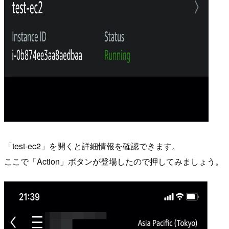
「test-ec2」を開くと詳細情報を確認できます。
ここで「Action」ボタンが登場したので押してみましょう。