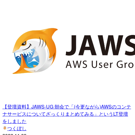
【登壇資料】JAWS-UG 朝会で「(今更ながら)AWSのコンテ
ナサービスについてざっくりまとめてみる」というLT登壇
をしました
つくぼし