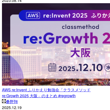
2023.08.14
AWS re:Invent ふりかえり勉強会「クラスメソッド
re:Growth 2025 大阪」のまとめ #regrowth
桑野翔
2025.12.19