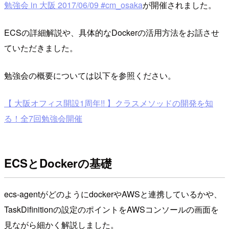
勉強会 in 大阪 2017/06/09 #cm_osaka
が開催されました。
ECSの詳細解説や、具体的なDockerの活用方法をお話させ
ていただきました。
勉強会の概要については以下を参照ください。
【 大阪オフィス開設1周年!! 】クラスメソッドの開発を知
る！全7回勉強会開催
ECSとDockerの基礎
ecs-agentがどのようにdockerやAWSと連携しているかや、
TaskDifinitionの設定のポイントをAWSコンソールの画面を
見ながら細かく解説しました。