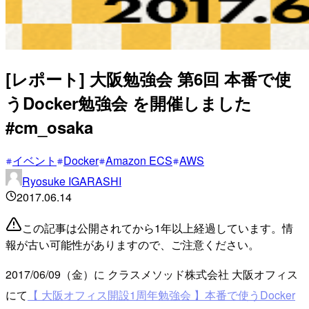
[レポート] 大阪勉強会 第6回 本番で使
うDocker勉強会 を開催しました
#cm_osaka
イベント
Docker
Amazon ECS
AWS
Ryosuke IGARASHI
2017.06.14
この記事は公開されてから1年以上経過しています。情
報が古い可能性がありますので、ご注意ください。
2017/06/09（金）に クラスメソッド株式会社 大阪オフィス
にて
【 大阪オフィス開設1周年勉強会 】本番で使うDocker