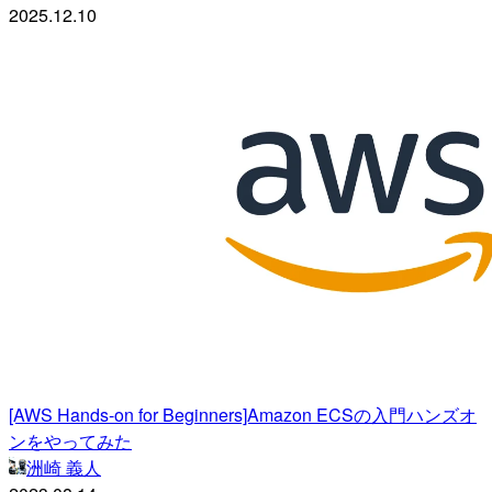
2025.12.10
[AWS Hands-on for Beginners]Amazon ECSの入門ハンズオ
ンをやってみた
洲崎 義人