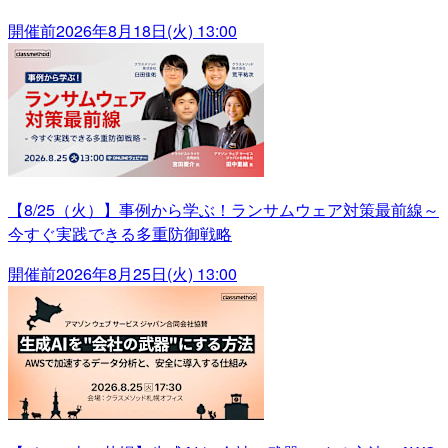
開催前
2026年8月18日(火) 13:00
【8/25（火）】事例から学ぶ！ランサムウェア対策最前線～
今すぐ実践できる多重防御戦略
開催前
2026年8月25日(火) 13:00