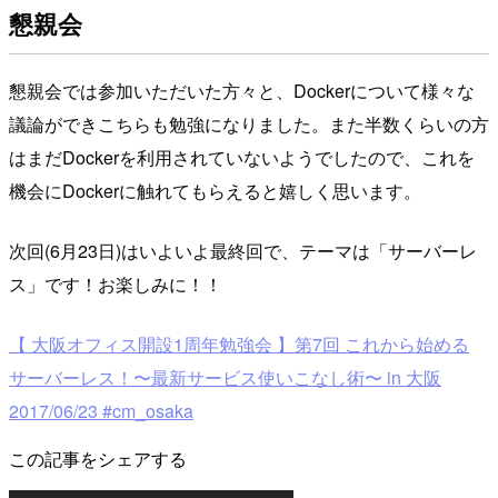
懇親会
懇親会では参加いただいた方々と、Dockerについて様々な
議論ができこちらも勉強になりました。また半数くらいの方
はまだDockerを利用されていないようでしたので、これを
機会にDockerに触れてもらえると嬉しく思います。
次回(6月23日)はいよいよ最終回で、テーマは「サーバーレ
ス」です！お楽しみに！！
【 大阪オフィス開設1周年勉強会 】第7回 これから始める
サーバーレス！〜最新サービス使いこなし術〜 in 大阪
2017/06/23 #cm_osaka
この記事をシェアする