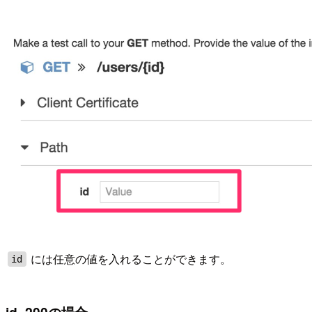
には任意の値を入れることができます。
id