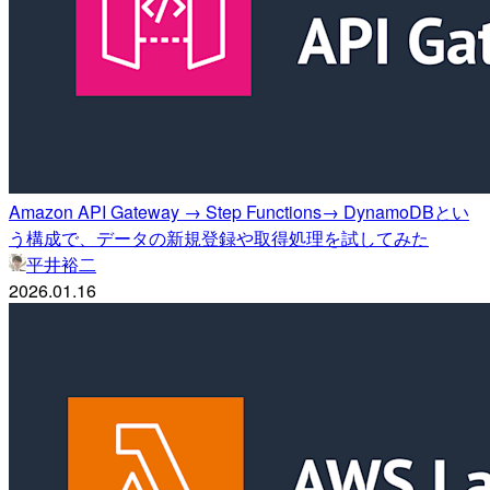
Amazon API Gateway → Step Functions→ DynamoDBとい
う構成で、データの新規登録や取得処理を試してみた
平井裕二
2026.01.16