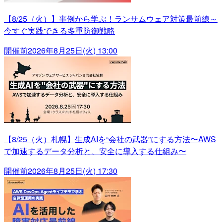
【8/25（火）】事例から学ぶ！ランサムウェア対策最前線～
今すぐ実践できる多重防御戦略
開催前
2026年8月25日(火) 13:00
【8/25（火）札幌】生成AIを“会社の武器”にする方法〜AWS
で加速するデータ分析と、安全に導入する仕組み〜
開催前
2026年8月25日(火) 17:30