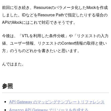
前回に引き続き、Resourceのパラメータ化したMockを作成
しました。IDなどをResource Pathで指定したりする場合の
APIのMockにはこれで対応できそうです。
今後は、「VTLを利用した条件分岐」や「リクエストの入力
値、ユーザー情報、リクエストのContext情報の取得と使い
方」のうちのどれかを書きたいと思います。
んではまた。
参照
API Gateway のマッピングテンプレートリファレンス
Amazon API Gateway でリソースを作成する