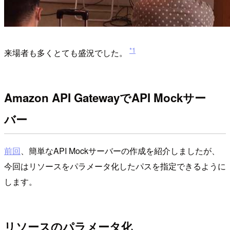
*1
来場者も多くとても盛況でした。
Amazon API GatewayでAPI Mockサー
バー
前回
、簡単なAPI Mockサーバーの作成を紹介しましたが、
今回はリソースをパラメータ化したパスを指定できるように
します。
リソースのパラメータ化