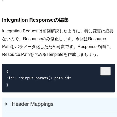
Integration Responseの編集
Integration Requestは前回解説したように、特に変更は必要
ないので、Responseのみ修正します。今回はResource
Pathをパラメータ化したため可変です。Responseの値に、
Resource Pathを含めるTemplateを作成しましょう。
{

"id": "$input.params().path.id"
