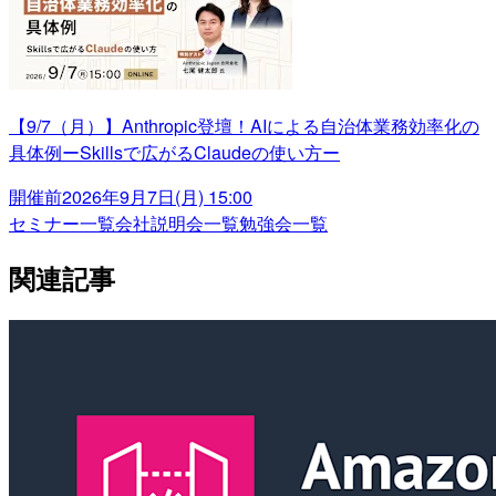
【9/7（月）】Anthropic登壇！AIによる自治体業務効率化の
具体例ーSkillsで広がるClaudeの使い方ー
開催前
2026年9月7日(月) 15:00
セミナー一覧
会社説明会一覧
勉強会一覧
関連記事