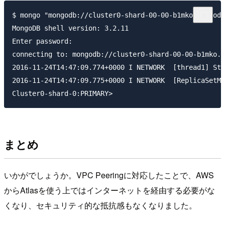
$ mongo "mongodb://cluster0-shard-00-00-b1mko.mongodb
MongoDB shell version: 3.2.11

Enter password:

connecting to: mongodb://cluster0-shard-00-00-b1mko.m
2016-11-24T14:47:09.774+0000 I NETWORK  [thread1] Sta
2016-11-24T14:47:09.775+0000 I NETWORK  [ReplicaSetMo
まとめ
いかがでしょうか。VPC Peeringに対応したことで、AWS
からAtlasを使う上ではインターネットを経由する必要がな
くなり、セキュリティ的な抵抗感もなくなりました。