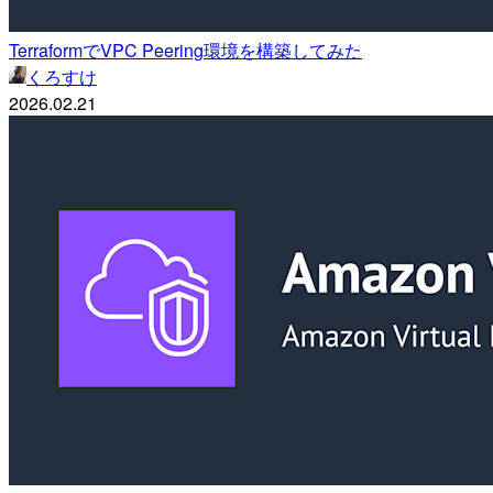
TerraformでVPC Peering環境を構築してみた
くろすけ
2026.02.21