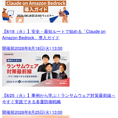
【8/18（火）】安全・最短ルートで始める「Claude on
Amazon Bedrock」導入ガイド
開催前
2026年8月18日(火) 13:00
【8/25（火）】事例から学ぶ！ランサムウェア対策最前線～
今すぐ実践できる多重防御戦略
開催前
2026年8月25日(火) 13:00