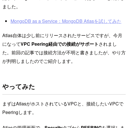
ました。
MongoDB as a Service：MongoDB Atlasを試してみた
Atlas自体は少し前にリリースされたサービスですが、今月
になって
VPC Peering経由での接続がサポート
されまし
た。前回の記事では接続方法が不明と書きましたが、やり方
が判明しましたのでご紹介します。
やってみた
まずはAtlasがホストされているVPCと、接続したいVPCで
Peeringします。
Atlasの管理画面で、
Security
タブから
PEERING
を選択しま