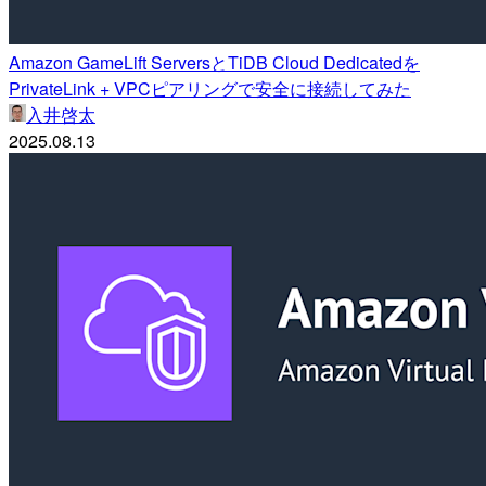
Amazon GameLift ServersとTiDB Cloud Dedicatedを
PrivateLink + VPCピアリングで安全に接続してみた
入井啓太
2025.08.13