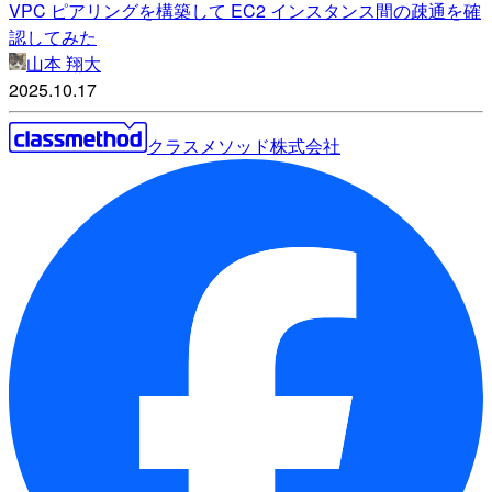
VPC ピアリングを構築して EC2 インスタンス間の疎通を確
認してみた
山本 翔大
2025.10.17
クラスメソッド株式会社