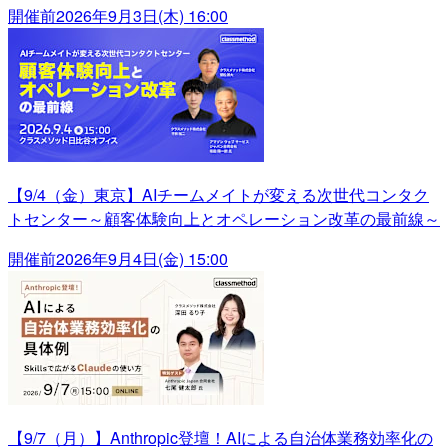
開催前
2026年9月3日(木) 16:00
【9/4（金）東京】AIチームメイトが変える次世代コンタク
トセンター～顧客体験向上とオペレーション改革の最前線～
開催前
2026年9月4日(金) 15:00
【9/7（月）】Anthropic登壇！AIによる自治体業務効率化の