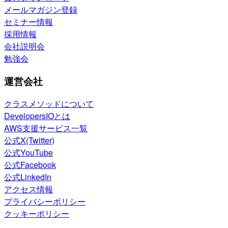
メールマガジン登録
セミナー情報
採用情報
会社説明会
勉強会
運営会社
クラスメソッドについて
DevelopersIOとは
AWS支援サービス一覧
公式X(Twitter)
公式YouTube
公式Facebook
公式LinkedIn
アクセス情報
プライバシーポリシー
クッキーポリシー