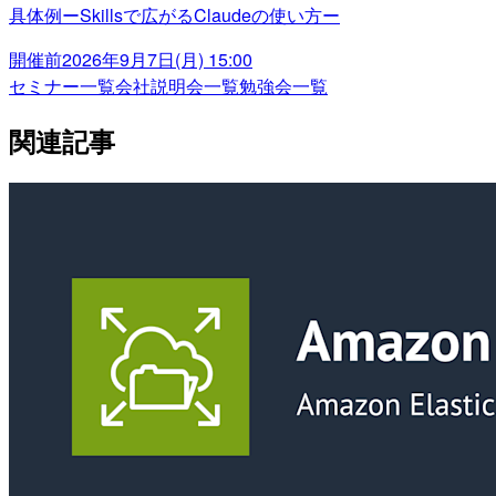
具体例ーSkillsで広がるClaudeの使い方ー
開催前
2026年9月7日(月) 15:00
セミナー一覧
会社説明会一覧
勉強会一覧
関連記事