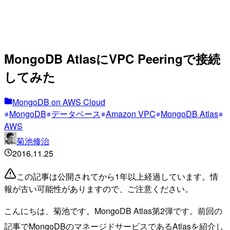
MongoDB AtlasにVPC Peeringで接続
してみた
MongoDB on AWS Cloud
MongoDB
データベース
Amazon VPC
MongoDB Atlas
AWS
菊池修治
2016.11.25
この記事は公開されてから1年以上経過しています。情
報が古い可能性がありますので、ご注意ください。
こんにちは、菊池です。MongoDB Atlas第2弾です。前回の
記事でMongoDBのマネージドサービスであるAtlasを紹介し