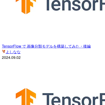
TensorFlow で 画像分類モデルを構築してみた・後編
よしなな
2024.09.02