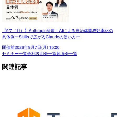
【9/7（月）】Anthropic登壇！AIによる自治体業務効率化の
具体例ーSkillsで広がるClaudeの使い方ー
開催前
2026年9月7日(月) 15:00
セミナー一覧
会社説明会一覧
勉強会一覧
関連記事