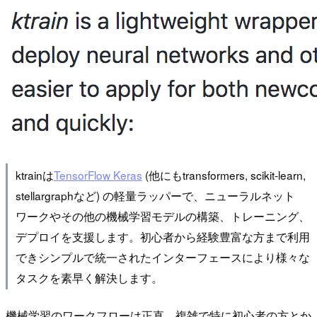
ktrainは
TensorFlow Keras
(他にもtransformers, scikit-learn,
stellargraphなど) の軽量ラッパーで、ニューラルネット
ワークやその他の機械学習モデルの構築、トレーニング、
デプロイを支援します。初心者から経験豊富な方まで利用
できシンプルで統一されたインターフェースにより様々な
タスクを素早く解決します。
機械学習のワークフローは正直、複雑で特に初心者の方とか