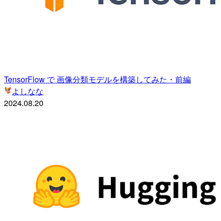
TensorFlow で 画像分類モデルを構築してみた・前編
よしなな
2024.08.20