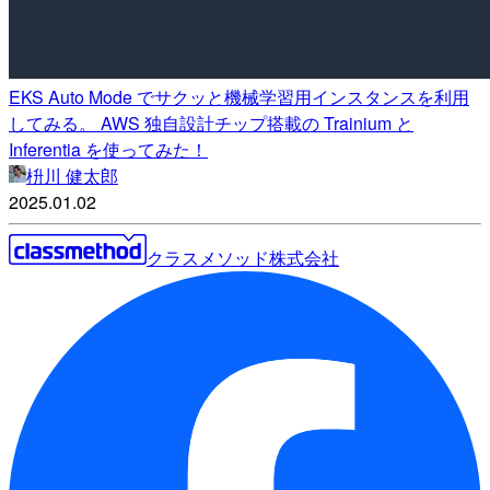
EKS Auto Mode でサクッと機械学習用インスタンスを利用
してみる。 AWS 独自設計チップ搭載の Trainium と
Inferentia を使ってみた！
枡川 健太郎
2025.01.02
クラスメソッド株式会社