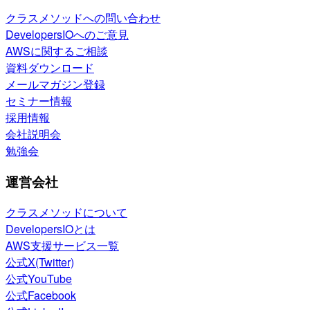
クラスメソッドへの問い合わせ
DevelopersIOへのご意見
AWSに関するご相談
資料ダウンロード
メールマガジン登録
セミナー情報
採用情報
会社説明会
勉強会
運営会社
クラスメソッドについて
DevelopersIOとは
AWS支援サービス一覧
公式X(Twitter)
公式YouTube
公式Facebook