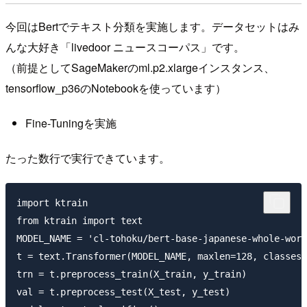
今回はBertでテキスト分類を実施します。データセットはみ
んな大好き「livedoor ニュースコーパス」です。
（前提としてSageMakerのml.p2.xlargeインスタンス、
tensorflow_p36のNotebookを使っています）
Fine-Tuningを実施
たった数行で実行できています。
import ktrain

from ktrain import text

MODEL_NAME = 'cl-tohoku/bert-base-japanese-whole-word
t = text.Transformer(MODEL_NAME, maxlen=128, classes=
trn = t.preprocess_train(X_train, y_train)

val = t.preprocess_test(X_test, y_test)
