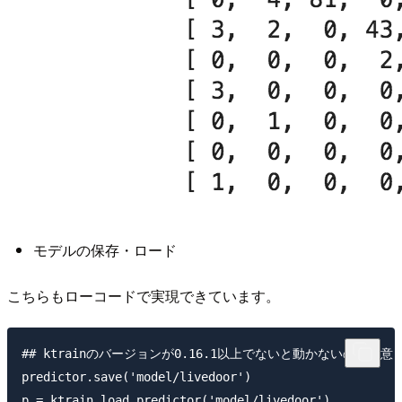
モデルの保存・ロード
こちらもローコードで実現できています。
## ktrainのバージョンが0.16.1以上でないと動かないので注意
predictor.save('model/livedoor')
