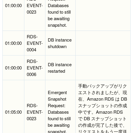
01:00:00
EVENT-
Databases
0023
found to still
be awaiting
snapshot.
RDS-
DB instance
01:00:00
EVENT-
shutdown
0004
RDS-
DB instance
01:00:00
EVENT-
restarted
0006
手動バックアップがリク
Emergent
エストされましたが、現
Snapshot
在、Amazon RDS は DB
RDS-
Request:
スナップショットの作成
01:05:00
EVENT-
Databases
中です。Amazon RDS
0023
found to still
で DB スナップショット
be awaiting
の作成が完了した後で、
snapshot.
リクエストをもう一度送