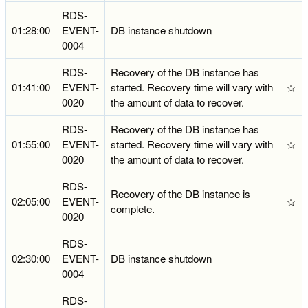
RDS-
01:28:00
EVENT-
DB instance shutdown
0004
RDS-
Recovery of the DB instance has
01:41:00
EVENT-
started. Recovery time will vary with
☆
0020
the amount of data to recover.
RDS-
Recovery of the DB instance has
01:55:00
EVENT-
started. Recovery time will vary with
☆
0020
the amount of data to recover.
RDS-
Recovery of the DB instance is
02:05:00
EVENT-
☆
complete.
0020
RDS-
02:30:00
EVENT-
DB instance shutdown
0004
RDS-