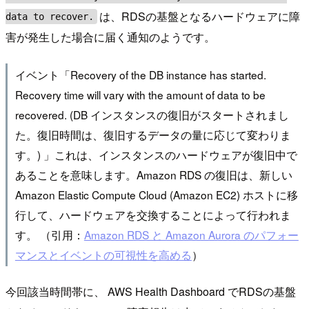
は、RDSの基盤となるハードウェアに障
data to recover.
害が発生した場合に届く通知のようです。
イベント「Recovery of the DB instance has started.
Recovery time will vary with the amount of data to be
recovered. (DB インスタンスの復旧がスタートされまし
た。復旧時間は、復旧するデータの量に応じて変わりま
す。) 」これは、インスタンスのハードウェアが復旧中で
あることを意味します。Amazon RDS の復旧は、新しい
Amazon Elastic Compute Cloud (Amazon EC2) ホストに移
行して、ハードウェアを交換することによって行われま
す。 （引用：
Amazon RDS と Amazon Aurora のパフォー
マンスとイベントの可視性を高める
）
今回該当時間帯に、 AWS Health Dashboard でRDSの基盤