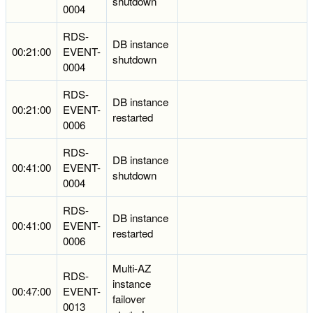
shutdown
0004
RDS-
DB instance
00:21:00
EVENT-
shutdown
0004
RDS-
DB instance
00:21:00
EVENT-
restarted
0006
RDS-
DB instance
00:41:00
EVENT-
shutdown
0004
RDS-
DB instance
00:41:00
EVENT-
restarted
0006
Multi-AZ
RDS-
instance
00:47:00
EVENT-
failover
0013