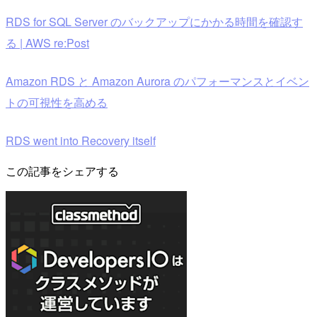
RDS for SQL Server のバックアップにかかる時間を確認す
る | AWS re:Post
Amazon RDS と Amazon Aurora のパフォーマンスとイベン
トの可視性を高める
RDS went into Recovery itself
この記事をシェアする