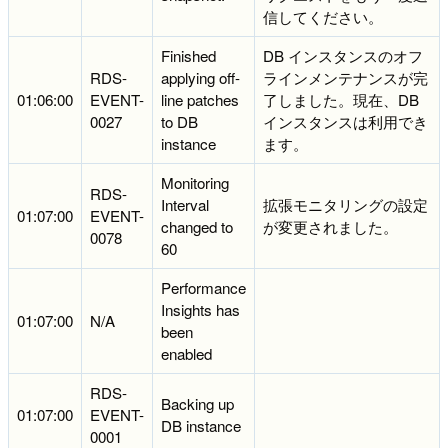
信してください。
Finished
DB インスタンスのオフ
RDS-
applying off-
ラインメンテナンスが完
01:06:00
EVENT-
line patches
了しました。現在、DB
0027
to DB
インスタンスは利用でき
instance
ます。
Monitoring
RDS-
Interval
拡張モニタリングの設定
01:07:00
EVENT-
changed to
が変更されました。
0078
60
Performance
Insights has
01:07:00
N/A
been
enabled
RDS-
Backing up
01:07:00
EVENT-
DB instance
0001