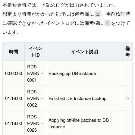
本番変更時では、下記のログが出力されていました。
想定より時間がかかった処理には備考欄に
、事前検証時
△
に確認できなかったイベントログには備考欄に
をつけて
☆
います。
イベン
備
時間
イベント説明
トID
考
RDS-
00:00:00
EVENT-
Backing up DB instance
0001
RDS-
01:19:00
EVENT-
Finished DB Instance backup
△
0002
RDS-
Applying off-line patches to DB
01:19:00
EVENT-
instance
0026