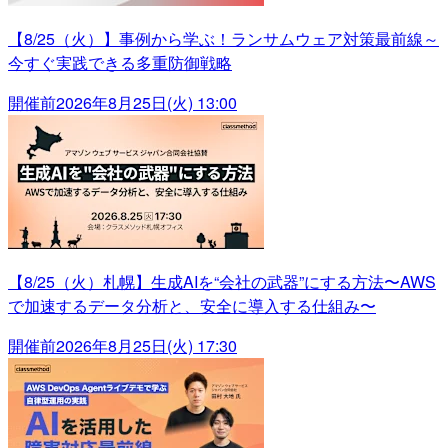
【8/25（火）】事例から学ぶ！ランサムウェア対策最前線～
今すぐ実践できる多重防御戦略
開催前
2026年8月25日(火) 13:00
【8/25（火）札幌】生成AIを“会社の武器”にする方法〜AWS
で加速するデータ分析と、安全に導入する仕組み〜
開催前
2026年8月25日(火) 17:30