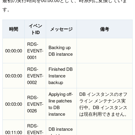
最初の実行時間を00:00:00として、時系列に変換していま
す。
イベン
時間
メッセージ
備考
トID
RDS-
Backing up
00:00:00
EVENT-
DB instance
0001
RDS-
Finished DB
00:03:00
EVENT-
Instance
0002
backup
Applying off-
DB インスタンスのオフ
RDS-
line patches
ライン メンテナンス実
00:03:00
EVENT-
to DB
行中。DB インスタンス
0026
instance
は現在利用できません。
RDS-
DB instance
00:11:00
EVENT-