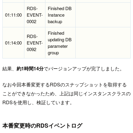
RDS-
Finished DB
01:11:00
EVENT-
Instance
0002
backup
Finished
RDS-
updating DB
01:14:00
EVENT-
parameter
0092
group
結果、
約1時間14分
でバージョンアップが完了しました。
なお今回本番変更するRDSのスナップショットを取得する
ことができなかったため、上記は同じインスタンスクラスの
RDSを使用し、検証しています。
本番変更時のRDSイベントログ