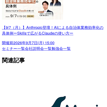
【9/7（月）】Anthropic登壇！AIによる自治体業務効率化の
具体例ーSkillsで広がるClaudeの使い方ー
開催前
2026年9月7日(月) 15:00
セミナー一覧
会社説明会一覧
勉強会一覧
関連記事