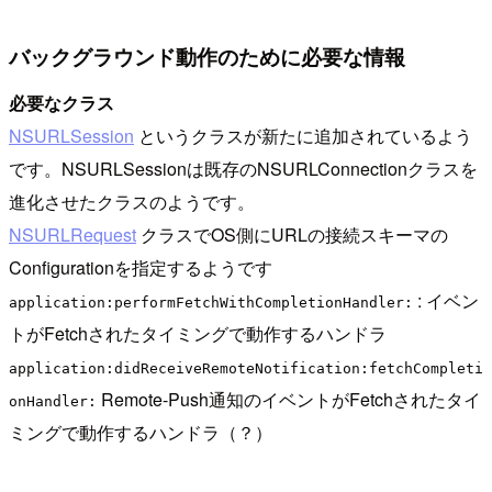
バックグラウンド動作のために必要な情報
必要なクラス
NSURLSession
というクラスが新たに追加されているよう
です。NSURLSessionは既存のNSURLConnectionクラスを
進化させたクラスのようです。
NSURLRequest
クラスでOS側にURLの接続スキーマの
Configurationを指定するようです
: イベン
application:performFetchWithCompletionHandler:
トがFetchされたタイミングで動作するハンドラ
application:didReceiveRemoteNotification:fetchCompleti
Remote-Push通知のイベントがFetchされたタイ
onHandler:
ミングで動作するハンドラ（？）