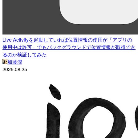
Live Activityを起動していれば位置情報の使用が「アプリの
使用中は許可」でもバックグラウンドで位置情報が取得でき
るのか検証してみた
加藤潤
2025.08.25