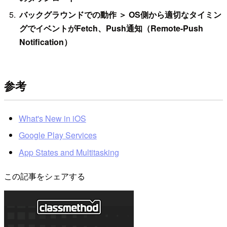
バックグラウンドでの動作 ＞ OS側から適切なタイミン
グでイベントがFetch、Push通知（Remote-Push
Notification）
参考
What's New in iOS
Google Play Services
App States and Multitasking
この記事をシェアする