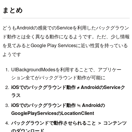
まとめ
どうもAndroidの感覚でのServiceを利用したバックグラウン
ド動作とは全く異なる動作になるようです。ただ、少し情報
を見てみるとGoogle Play Servicesに近い性質を持っている
ようです
UIBackgroundModesを利用することで、アプリケー
ション全てがバックグラウンド動作が可能に
iOSでのバックグラウンド動作 ≠ AndroidのServiceク
ラス
iOSでのバックグラウンド動作 ≒ Androidの
GooglePlayServicesのLocationClient
バックグラウンドで動作させられること ＞ コンテンツ
のダウンロード