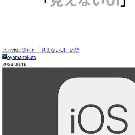
スマホに隠れた「見えないUI」の話
oyama-takuto
2026.06.16