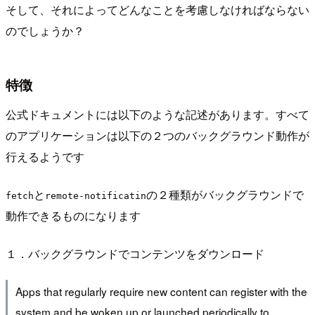
そして、それによってどんなことを考慮しなければならない
のでしょうか？
特徴
公式ドキュメントには以下のような記述があります。すべて
のアプリケーションは以下の２つのバックグラウンド動作が
行えるようです
と
の２種類がバックグラウンドで
fetch
remote-notificatin
動作できるものになります
１．バックグラウンドでコンテンツをダウンロード
Apps that regularly require new content can register with the
system and be woken up or launched periodically to