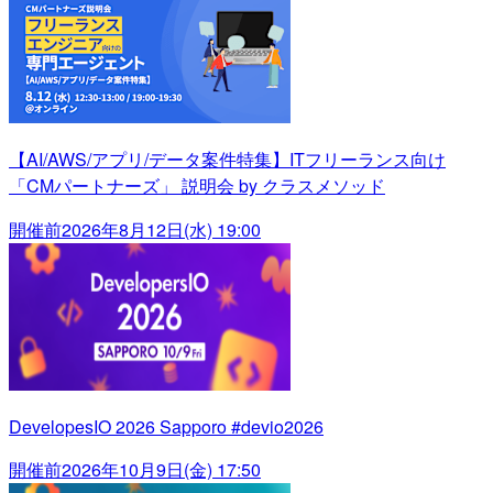
【AI/AWS/アプリ/データ案件特集】ITフリーランス向け
「CMパートナーズ」 説明会 by クラスメソッド
開催前
2026年8月12日(水) 19:00
DevelopesIO 2026 Sapporo #devio2026
開催前
2026年10月9日(金) 17:50