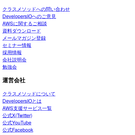
クラスメソッドへの問い合わせ
DevelopersIOへのご意見
AWSに関するご相談
資料ダウンロード
メールマガジン登録
セミナー情報
採用情報
会社説明会
勉強会
運営会社
クラスメソッドについて
DevelopersIOとは
AWS支援サービス一覧
公式X(Twitter)
公式YouTube
公式Facebook