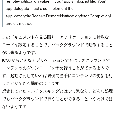
remote-notification value in your app’s Info.plist file. Your
app delegate must also implement the
application:didReceiveRemoteNotification:fetchCompletionH
andler: method.
このドキュメントを見る限り、アプリケーションに特殊な
モードを設定することで、バックグラウンドで動作すること
が出来るようです。
iOS7からどんなアプリケーションでもバックグラウンドで
コンテンツのダウンロードを予め行うことができるようで
す。起動さえしていれば裏側で勝手にコンテンツの更新を行
うことができる機能のようです
想像していたマルチタスキングとは少し異なり、どんな処理
でもバックグラウンドで行うことができる、というわけでは
ないようです