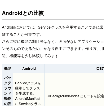
Androidとの比較
Androidにおいては、Serviceクラスを利用することで裏に常
駐することが可能です。
さらに特に機能の制限等はなく、画面がないアプリケーショ
ンそのものであるため、かなり自由にできます。作り方、用
途、機能等を少し比較してみます
機能
Android
iOS7
バッ
クグ
Serviceクラスを
ラウ
継承してクラス
ンド
を生成する。
UIBackgroundModesにモードを設
動作
AndroidManifest
の設
にServiceクラス