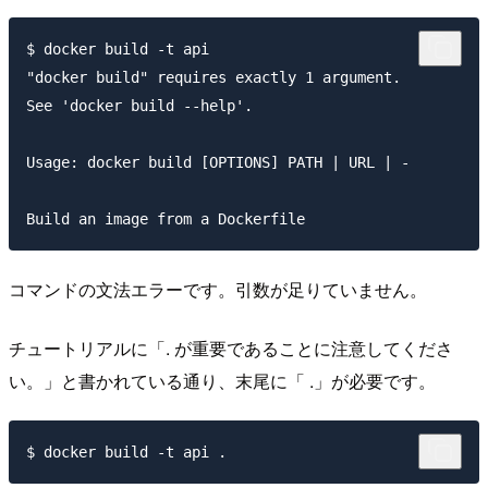
$ docker build -t api

"docker build" requires exactly 1 argument.

See 'docker build --help'.

Usage: docker build [OPTIONS] PATH | URL | -

コマンドの文法エラーです。引数が足りていません。
チュートリアルに「. が重要であることに注意してくださ
い。」と書かれている通り、末尾に「 .」が必要です。