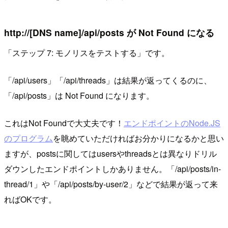
http://[DNS name]/api/posts が Not Found になる
「ステップ 7: モノリスをテストする」です。
「/api/users」「/api/threads」は結果が返ってくるのに、
「/api/posts」は Not Found になります。
これはNot Foundで大丈夫です！
エンドポイントのNode.JS
のプログラム
を眺めていただければお分かりになるかと思い
ますが、postsに関してはusersやthreadsとは異なりドリル
ダウンしたエンドポイントしかありません。「/api/posts/in-
thread/1」や「/api/posts/by-user/2」などで結果が返って来
ればOKです。