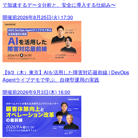
で加速するデータ分析と、安全に導入する仕組み〜
開催前
2026年8月25日(火) 17:30
【9/3（木）東京】AIを活用した障害対応最前線 | DevOps
Agentライブデモで学ぶ、自律型運用の実践
開催前
2026年9月3日(木) 16:00