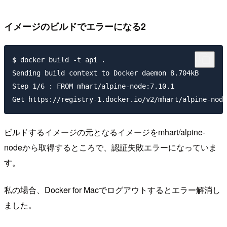
イメージのビルドでエラーになる2
$ docker build -t api .

Sending build context to Docker daemon 8.704kB

Step 1/6 : FROM mhart/alpine-node:7.10.1

ビルドするイメージの元となるイメージをmhart/alpine-
nodeから取得するところで、認証失敗エラーになっていま
す。
私の場合、Docker for Macでログアウトするとエラー解消し
ました。