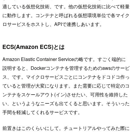
適している仮想化技術、です。他の仮想化技術に比べて軽量
に動作します。コンテナと呼ばれる仮想環境単位で各マイク
ロサービスをホストし、APIで連携しあいます。
ECS(Amazon ECS)とは
Amazon Elastic Container Serviceの略です。すごく端的に
説明すると、Dockerコンテナを管理するためのawsのサービ
ス、です。マイクロサービスごとにコンテナをドコドコ作っ
ていると管理が大変になります。また需要に応じて特定のコ
ンテナをスケールアウト(イン)させたい、可用性を維持した
い、というようなニーズも出てくると思います。そういった
手間を軽減してくれるサービスです。
前置きはこのくらいにして。チュートリアルやってみた際に