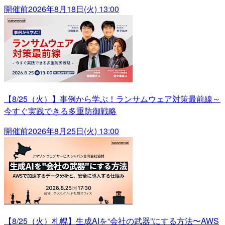
開催前
2026年8月18日(火) 13:00
【8/25（火）】事例から学ぶ！ランサムウェア対策最前線～
今すぐ実践できる多重防御戦略
開催前
2026年8月25日(火) 13:00
【8/25（火）札幌】生成AIを“会社の武器”にする方法〜AWS