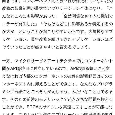
向きです。コンポーネント間の独立性が保たれていないため
改修の影響範囲が最大でアプリケーション全体になり、「こ
んなところにも影響があった」「全然関係なさそうな機能で
エラーが発生した」「そもそもどこに影響あるか特定するの
が大変」ということが起こりやすいからです。大規模なアプ
リケーション、長年改修を続けてきたアプリケーションほど
そういったことが起きやすいと言えるでしょう。
一方、マイクロサービスアーキテクチャではコンポーネント
間がAPIを境目に独立しているので、APIの振る舞いさえ変
えなければ内部のコンポーネントの改修の影響範囲はそのコ
ンポーネント内に抑えることができます。なんならプログラ
ミング言語ごとごっそり変えちゃう、みたいなこともできま
す。そのため前述のモノリシックで起きがちな問題を抑える
ことができ、PDCAのサイクルを高速に回すことが可能にな
ります。このように近年のアプリケーション開発現場の要件