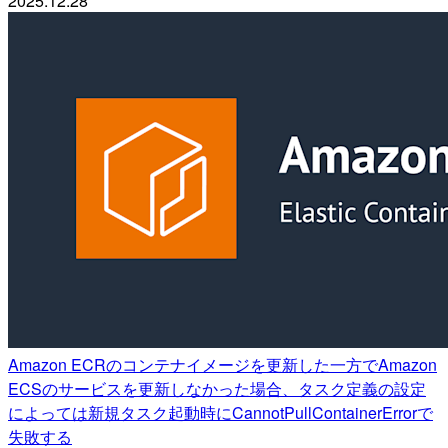
2025.12.28
Amazon ECRのコンテナイメージを更新した一方でAmazon
ECSのサービスを更新しなかった場合、タスク定義の設定
によっては新規タスク起動時にCannotPullContainerErrorで
失敗する