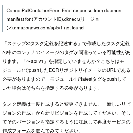
CannotPullContainerError: Error response from daemon:
manifest for (アカウントID).dkr.ecr.(リージョ
ン).amazonaws.com/api:v1 not found
「ステップ3:タスク定義を記述する」で作成したタスク定義
の中のコンテナのイメージのタグが間違っている可能性があ
ります。「〜api:v1」を指定していませんか？こちらはモ
ジュール1でpushしたECRリポジトリイメージのURLである
必要がありますので、モジュール1でlatestタグをpushして
いた場合はそちらを指定する必要があります。
タスク定義は一度作成すると変更できません。「新しいリビ
ジョンの作成」から新リビジョンを作成してください。そし
てそのバージョンを指定するように注意して再度サービスの
作成フォームを進んでみてください。