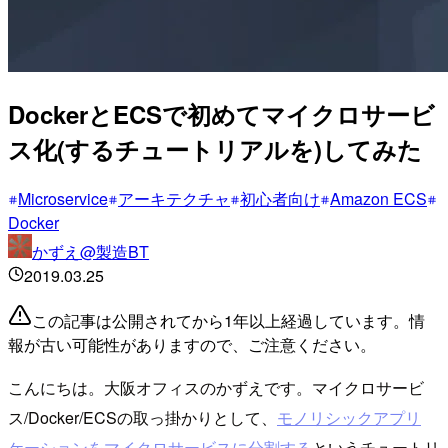
DockerとECSで初めてマイクロサービ
ス化(するチュートリアルを)してみた
Microservice
アーキテクチャ
初心者向け
Amazon ECS
Docker
かずえ@製造BT
2019.03.25
この記事は公開されてから1年以上経過しています。情
報が古い可能性がありますので、ご注意ください。
こんにちは。大阪オフィスのかずえです。マイクロサービ
ス/Docker/ECSの取っ掛かりとして、
モノリシックアプリ
ケーションをマイクロサービスに分割する
というチュートリ