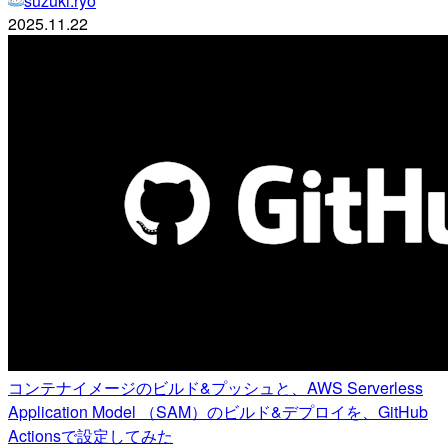
suzuki.ryo
2025.11.22
コンテナイメージのビルド&プッシュと、AWS Serverless
Application Model （SAM）のビルド&デプロイを、GitHub
Actionsで設定してみた