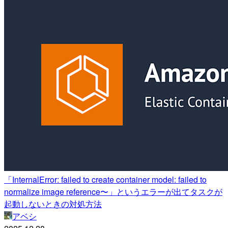
「InternalError: failed to create container model: failed to
normalize image reference〜」というエラーが出てタスクが
起動しないときの対処方法
アベシ