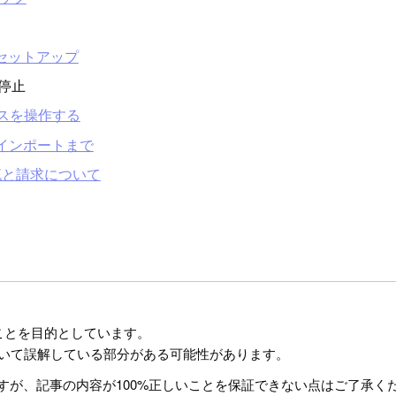
ntのセットアップ
の停止
デバイスを操作する
S3インポートまで
の物流と請求について
ることを目的としています。
様について誤解している部分がある可能性があります。
すが、記事の内容が100%正しいことを保証できない点はご了承く