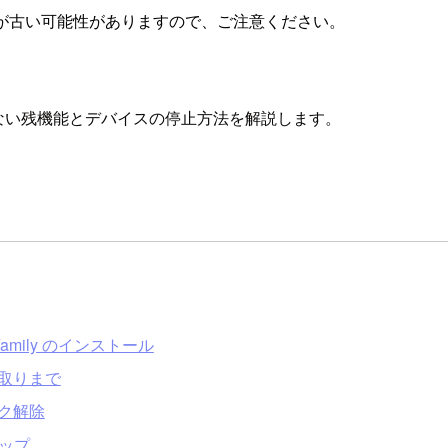
が古い可能性がありますので、ご注意ください。
介してない残機能とデバイスの停止方法を解説します。
w Family のインストール
受け取りまで
ック解除
アップ