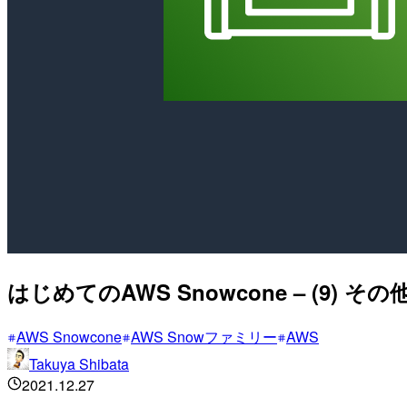
はじめてのAWS Snowcone – (9)
AWS Snowcone
AWS Snowファミリー
AWS
Takuya Shibata
2021.12.27