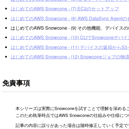
はじめてのAWS Snowcone - (7) EC2のセットアップ
はじめてのAWS Snowcone - (8) AWS DataSync Age
はじめてのAWS Snowcone - (9) その他機能、デバイス
はじめてのAWS Snowcone - (10) CLIでSnowcone
はじめてのAWS Snowcone - (11) デバイスの返却から
はじめてのAWS Snowcone - (12) Snowconeジョブ
免責事項
!
本シリーズは実際にSnowconeを試すことで理解を深め
このため執筆時点ではAWS Snowconeの仕組みや仕
記事の内容に誤りがあった場合は随時修正していく予定で