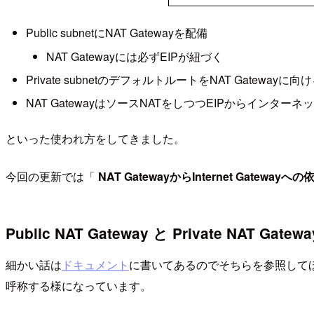
Public subnetにNAT Gatewayを配備
NAT Gatewayには必ずEIPが紐づく
Private subnetのデフォルトルートをNAT Gatewayに向
NAT GatewayはソースNATをしつつEIPからインター
といった使われ方をしてきました。
今回の更新では「
NAT GatewayからInternet Gatewa
Public NAT Gateway と Private NAT Gatewa
細かい話は
ドキュメント
に書いてあるのでそちらを参照してほしいのです
呼称する様になっています。