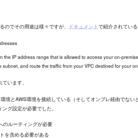
きに使えるのでその用途は様々ですが、
ドキュメント
で紹介されている
ddresses
m the IP address range that is allowed to access your on-premis
e subnet, and route the traffic from your VPC destined for your
れています。
てオンプレ環境とAWS環境を接続している（そしてオンプレ経由
ィング設定が必要でした。
へのルーティングが必要
ネットを含める必要がある