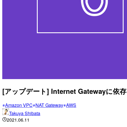
[アップデート] Internet Gatewayに
Amazon VPC
NAT Gateway
AWS
Takuya Shibata
2021.06.11