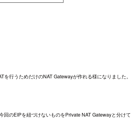
Tを行うためだけのNAT Gatewayが作れる様になりました。
回のEIPを紐づけないものをPrivate NAT Gatewayと分けて