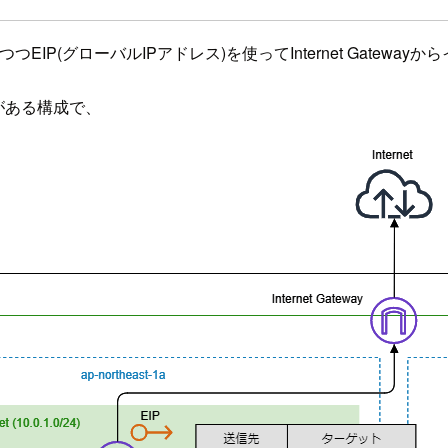
ATを行いつつEIP(グローバルIPアドレス)を使ってInternet Ga
etがある構成で、