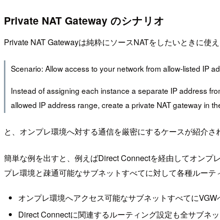
Private NAT Gateway のシナリオ
Private NAT Gatewayは純粋にソースNATをしたいと
Scenario: Allow access to your network from allow-listed IP a
Instead of assigning each instance a separate IP address fro
allowed IP address range, create a private NAT gateway in th
と、オンプレ環境へ対する通信を厳密にするケースが紹介さ
簡単な例を出すと、例えばDirect Connectを経由し
プレ環境と疎通可能なサブネットすべてに対して各種ルーテ
オンプレ環境へアクセス可能なサブネットすべてにVGW
Direct Connectに関連するルーティング設定も全サブ